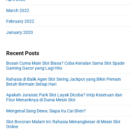
March 2022
February 2022
January 2020
Recent Posts
Bosan Cuma Main Slot Biasa? Coba Kenalan Sama Slot Spade
Gaming Gacor yang Lagi Hits
Rahasia di Balik Agen Slot Sering Jackpot yang Bikin Pemain
Betah Bermain Setiap Hari
Apakah Jurassic Park Slot Layak Dicoba? Intip Keseruan dan
Fitur Menariknya di Dunia Mesin Slot
Mengenal Sang Dewa: Siapa Itu Cai Shen?
Slot Bocoran Malam Ini: Rahasia Menangbesar di Mesin Slot
Online