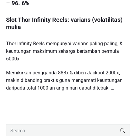
– 96. 6%
Slot Thor Infinity Reels: varians (volatilitas)
mulia
Thor Infinity Reels mempunyai varians paling-paling, &
keuntungan maksimum seharga bertambah bermula
6000x.
Memikirkan pengganda 888x & diberi Jackpot 2000x,
makin dibanding praktis guna mengamati keuntungan
daripada total 1000-an angin nan dapat ditebak. …
P
S
SEAR
r
e