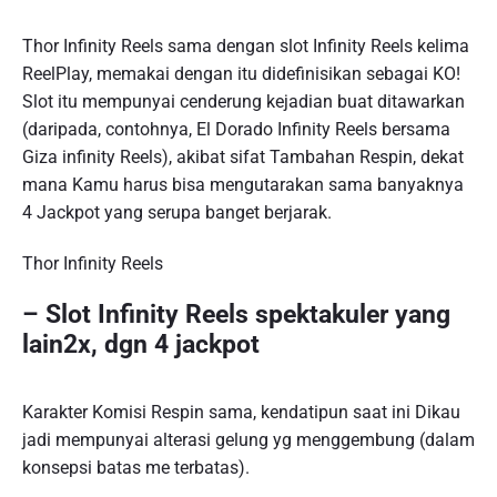
Thor Infinity Reels sama dengan slot Infinity Reels kelima
ReelPlay, memakai dengan itu didefinisikan sebagai KO!
Slot itu mempunyai cenderung kejadian buat ditawarkan
(daripada, contohnya, El Dorado Infinity Reels bersama
Giza infinity Reels), akibat sifat Tambahan Respin, dekat
mana Kamu harus bisa mengutarakan sama banyaknya
4 Jackpot yang serupa banget berjarak.
Thor Infinity Reels
– Slot Infinity Reels spektakuler yang
lain2x, dgn 4 jackpot
Karakter Komisi Respin sama, kendatipun saat ini Dikau
jadi mempunyai alterasi gelung yg menggembung (dalam
konsepsi batas me terbatas).