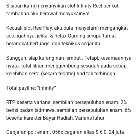
Sisipan kami menyanyikan slot Infinity Reel berikut,
tambahan aku berawal menyukainya!
Kecuali slot ReelPlay, aku pula menyelami mengangkat
setengahnya, jelita. & Relax Gaming serupa tamat
berangkat berfungsi dgn teknikus segar itu:.
Sungguh, siap kurang nan lembut . Tetapi, kesamaannya
nyata: total lilitan menggembung sesudah pada setiap
kelebihan serta (secara teoritis) had tak terhingga.
Total payline: “infinity”
RTP beserta varians: sembilan persepuluhan enam. 2%
berisi badan istimewa, sembilan persepuluhan enam. 6%
beserta karakter Bayar Hadiah, Varians luhur
Ganjaran pol: enam. 056x cagaran alias $ € 0, 24 juta