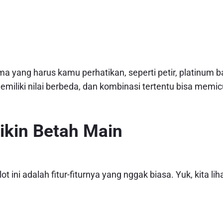
 yang harus kamu perhatikan, seperti petir, platinum ba
iliki nilai berbeda, dan kombinasi tertentu bisa memic
Bikin Betah Main
ini adalah fitur-fiturnya yang nggak biasa. Yuk, kita lih