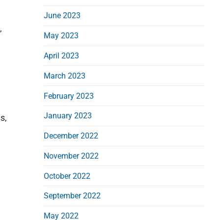
June 2023
,
May 2023
April 2023
March 2023
February 2023
January 2023
s,
December 2022
November 2022
October 2022
September 2022
May 2022