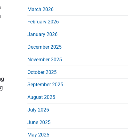
d
a
March 2026
e
a
b
February 2026
a
January 2026
r
December 2025
November 2025
October 2025
ng
September 2025
ng
August 2025
July 2025
June 2025
May 2025