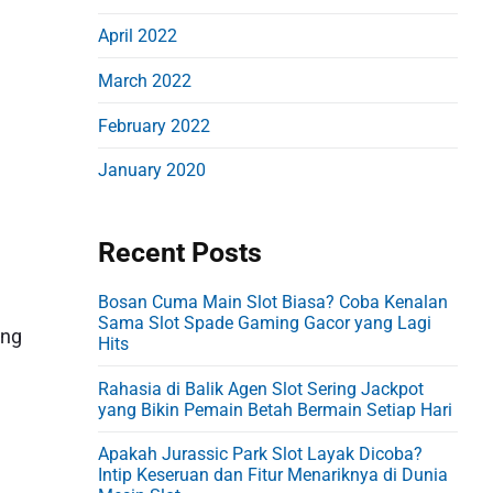
April 2022
March 2022
February 2022
January 2020
Recent Posts
Bosan Cuma Main Slot Biasa? Coba Kenalan
Sama Slot Spade Gaming Gacor yang Lagi
ang
Hits
Rahasia di Balik Agen Slot Sering Jackpot
yang Bikin Pemain Betah Bermain Setiap Hari
Apakah Jurassic Park Slot Layak Dicoba?
Intip Keseruan dan Fitur Menariknya di Dunia