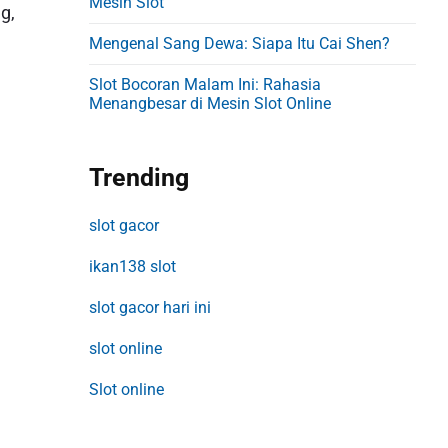
Mesin Slot
g,
Mengenal Sang Dewa: Siapa Itu Cai Shen?
Slot Bocoran Malam Ini: Rahasia
Menangbesar di Mesin Slot Online
Trending
slot gacor
ikan138 slot
slot gacor hari ini
slot online
Slot online