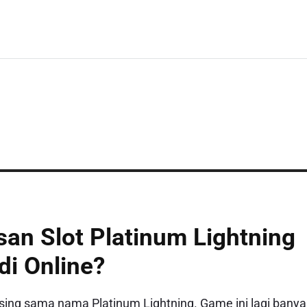
an Slot Platinum Lightning
di Online?
asing sama nama Platinum Lightning. Game ini lagi banya