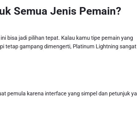
tuk Semua Jenis Pemain?
ni bisa jadi pilihan tepat. Kalau kamu tipe pemain yang
pi tetap gampang dimengerti, Platinum Lightning sangat
uat pemula karena interface yang simpel dan petunjuk y