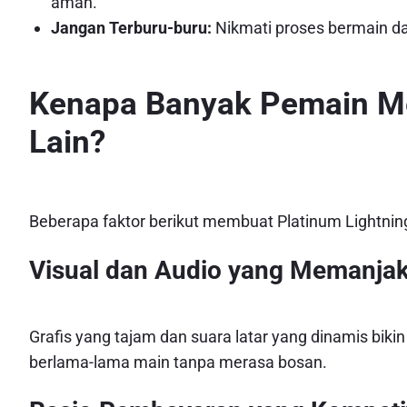
aman.
Jangan Terburu-buru:
Nikmati proses bermain d
Kenapa Banyak Pemain Mem
Lain?
Beberapa faktor berikut membuat Platinum Lightning 
Visual dan Audio yang Memanjak
Grafis yang tajam dan suara latar yang dinamis biki
berlama-lama main tanpa merasa bosan.