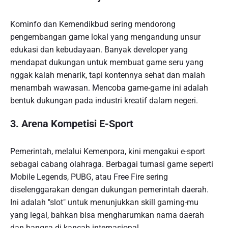
Kominfo dan Kemendikbud sering mendorong
pengembangan game lokal yang mengandung unsur
edukasi dan kebudayaan. Banyak developer yang
mendapat dukungan untuk membuat game seru yang
nggak kalah menarik, tapi kontennya sehat dan malah
menambah wawasan. Mencoba game-game ini adalah
bentuk dukungan pada industri kreatif dalam negeri.
3. Arena Kompetisi E-Sport
Pemerintah, melalui Kemenpora, kini mengakui e-sport
sebagai cabang olahraga. Berbagai turnasi game seperti
Mobile Legends, PUBG, atau Free Fire sering
diselenggarakan dengan dukungan pemerintah daerah.
Ini adalah "slot" untuk menunjukkan skill gaming-mu
yang legal, bahkan bisa mengharumkan nama daerah
dan bangsa di kancah internasional.