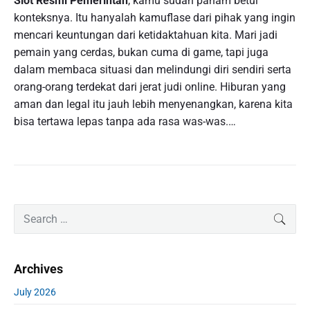
Slot Resmi Pemerintah
, kamu sudah paham betul
konteksnya. Itu hanyalah kamuflase dari pihak yang ingin
mencari keuntungan dari ketidaktahuan kita. Mari jadi
pemain yang cerdas, bukan cuma di game, tapi juga
dalam membaca situasi dan melindungi diri sendiri serta
orang-orang terdekat dari jerat judi online. Hiburan yang
aman dan legal itu jauh lebih menyenangkan, karena kita
bisa tertawa lepas tanpa ada rasa was-was.…
P
S
SEAR
r
e
i
a
m
r
Archives
a
c
r
h
July 2026
y
f