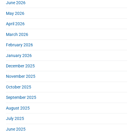
S
June 2026
o
i
r
d
May 2026
:
e
April 2026
b
a
March 2026
r
February 2026
January 2026
December 2025
November 2025
October 2025
September 2025
August 2025
July 2025
June 2025