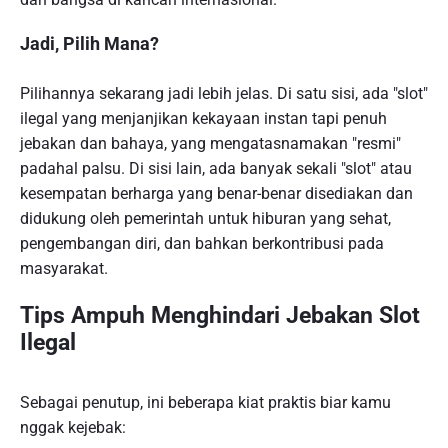
Jadi, Pilih Mana?
Pilihannya sekarang jadi lebih jelas. Di satu sisi, ada "slot"
ilegal yang menjanjikan kekayaan instan tapi penuh
jebakan dan bahaya, yang mengatasnamakan "resmi"
padahal palsu. Di sisi lain, ada banyak sekali "slot" atau
kesempatan berharga yang benar-benar disediakan dan
didukung oleh pemerintah untuk hiburan yang sehat,
pengembangan diri, dan bahkan berkontribusi pada
masyarakat.
Tips Ampuh Menghindari Jebakan Slot
Ilegal
Sebagai penutup, ini beberapa kiat praktis biar kamu
nggak kejebak: