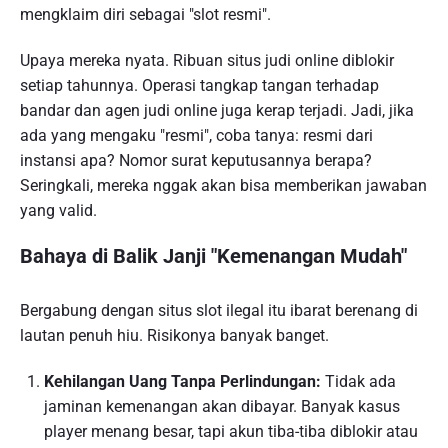
mengklaim diri sebagai "slot resmi".
Upaya mereka nyata. Ribuan situs judi online diblokir
setiap tahunnya. Operasi tangkap tangan terhadap
bandar dan agen judi online juga kerap terjadi. Jadi, jika
ada yang mengaku "resmi", coba tanya: resmi dari
instansi apa? Nomor surat keputusannya berapa?
Seringkali, mereka nggak akan bisa memberikan jawaban
yang valid.
Bahaya di Balik Janji "Kemenangan Mudah"
Bergabung dengan situs slot ilegal itu ibarat berenang di
lautan penuh hiu. Risikonya banyak banget.
Kehilangan Uang Tanpa Perlindungan:
Tidak ada
jaminan kemenangan akan dibayar. Banyak kasus
player menang besar, tapi akun tiba-tiba diblokir atau