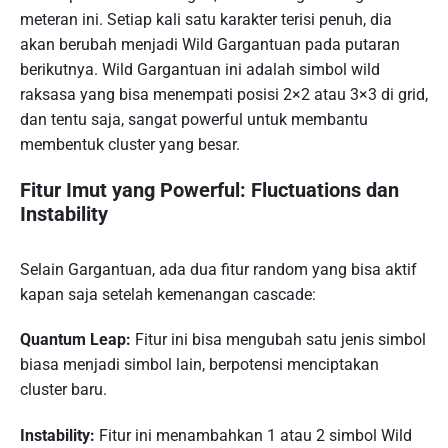
meteran ini. Setiap kali satu karakter terisi penuh, dia
akan berubah menjadi Wild Gargantuan pada putaran
berikutnya. Wild Gargantuan ini adalah simbol wild
raksasa yang bisa menempati posisi 2×2 atau 3×3 di grid,
dan tentu saja, sangat powerful untuk membantu
membentuk cluster yang besar.
Fitur Imut yang Powerful: Fluctuations dan
Instability
Selain Gargantuan, ada dua fitur random yang bisa aktif
kapan saja setelah kemenangan cascade:
Quantum Leap:
Fitur ini bisa mengubah satu jenis simbol
biasa menjadi simbol lain, berpotensi menciptakan
cluster baru.
Instability:
Fitur ini menambahkan 1 atau 2 simbol Wild