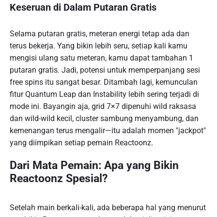
Keseruan di Dalam Putaran Gratis
Selama putaran gratis, meteran energi tetap ada dan
terus bekerja. Yang bikin lebih seru, setiap kali kamu
mengisi ulang satu meteran, kamu dapat tambahan 1
putaran gratis. Jadi, potensi untuk memperpanjang sesi
free spins itu sangat besar. Ditambah lagi, kemunculan
fitur Quantum Leap dan Instability lebih sering terjadi di
mode ini. Bayangin aja, grid 7×7 dipenuhi wild raksasa
dan wild-wild kecil, cluster sambung menyambung, dan
kemenangan terus mengalir—itu adalah momen "jackpot"
yang diimpikan setiap pemain Reactoonz.
Dari Mata Pemain: Apa yang Bikin
Reactoonz Spesial?
Setelah main berkali-kali, ada beberapa hal yang menurut