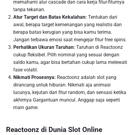
memahami alur cascade dan cara kerja fitur-fiturnya
tanpa tekanan.
Atur Target dan Batas Kekalahan:
Tentukan dari
awal, berapa target kemenangan yang realistis dan
berapa batas kerugian yang bisa kamu terima.
Jangan terbawa emosi saat mengejar fitur free spins.
Perhatikan Ukuran Taruhan:
Taruhan di Reactoonz
cukup fleksibel. Pilih nominal yang sesuai dengan
saldo kamu, agar bisa bertahan cukup lama melewati
fase volatil.
Nikmati Prosesnya:
Reactoonz adalah slot yang
dirancang untuk hiburan. Nikmati aja animasi
lucunya, kejutan dari fitur random, dan sensasi ketika
akhirnya Gargantuan muncul. Anggap saja seperti
main game.
Reactoonz di Dunia Slot Online