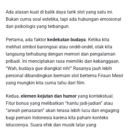
Ada alasan kuat di balik daya tarik slot yang satu ini.
Bukan cuma soal estetika, tapi ada hubungan emosional
dan psikologis yang terbangun.
Pertama, ada faktor
kedekatan budaya
. Ketika kita
melihat simbol barongsai atau ondél-ondél, otak kita
langsung terhubung dengan memori dan pengalaman
pribadi. Ini menciptakan rasa memiliki dan kebanggaan.
“Wah, budaya gue diangkat nih!” Rasanya jauh lebih
personal dibandingkan bermain slot bertema Firaun Mesir
yang mungkin kita cuma tahu dari film.
Kedua,
elemen kejutan dan humor
yang kontekstual.
Fitur bonus yang melibatkan “hantu jadi-jadian” atau
“arwah penasaran” akan terasa lebih lucu dan engaging
bagi pemain Indonesia karena kita paham konteks
leluconnya. Suara efek dan musik latar yang