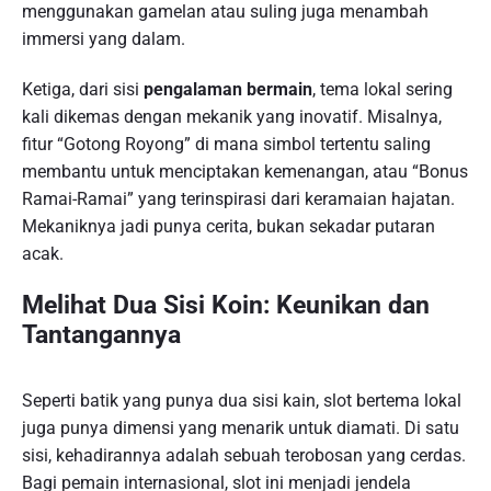
menggunakan gamelan atau suling juga menambah
immersi yang dalam.
Ketiga, dari sisi
pengalaman bermain
, tema lokal sering
kali dikemas dengan mekanik yang inovatif. Misalnya,
fitur “Gotong Royong” di mana simbol tertentu saling
membantu untuk menciptakan kemenangan, atau “Bonus
Ramai-Ramai” yang terinspirasi dari keramaian hajatan.
Mekaniknya jadi punya cerita, bukan sekadar putaran
acak.
Melihat Dua Sisi Koin: Keunikan dan
Tantangannya
Seperti batik yang punya dua sisi kain, slot bertema lokal
juga punya dimensi yang menarik untuk diamati. Di satu
sisi, kehadirannya adalah sebuah terobosan yang cerdas.
Bagi pemain internasional, slot ini menjadi jendela