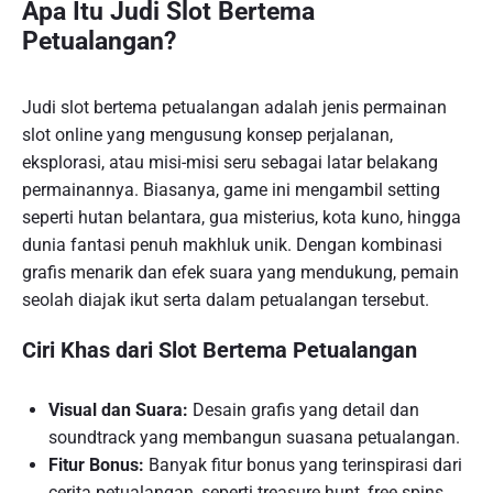
Apa Itu Judi Slot Bertema
Petualangan?
Judi slot bertema petualangan adalah jenis permainan
slot online yang mengusung konsep perjalanan,
eksplorasi, atau misi-misi seru sebagai latar belakang
permainannya. Biasanya, game ini mengambil setting
seperti hutan belantara, gua misterius, kota kuno, hingga
dunia fantasi penuh makhluk unik. Dengan kombinasi
grafis menarik dan efek suara yang mendukung, pemain
seolah diajak ikut serta dalam petualangan tersebut.
Ciri Khas dari Slot Bertema Petualangan
Visual dan Suara:
Desain grafis yang detail dan
soundtrack yang membangun suasana petualangan.
Fitur Bonus:
Banyak fitur bonus yang terinspirasi dari
cerita petualangan, seperti treasure hunt, free spins