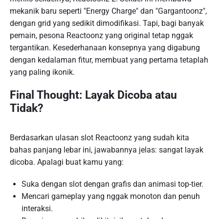
mekanik baru seperti "Energy Charge" dan "Gargantoonz",
dengan grid yang sedikit dimodifikasi. Tapi, bagi banyak
pemain, pesona Reactoonz yang original tetap nggak
tergantikan. Kesederhanaan konsepnya yang digabung
dengan kedalaman fitur, membuat yang pertama tetaplah
yang paling ikonik.
Final Thought: Layak Dicoba atau
Tidak?
Berdasarkan ulasan slot Reactoonz yang sudah kita
bahas panjang lebar ini, jawabannya jelas: sangat layak
dicoba. Apalagi buat kamu yang:
Suka dengan slot dengan grafis dan animasi top-tier.
Mencari gameplay yang nggak monoton dan penuh
interaksi.