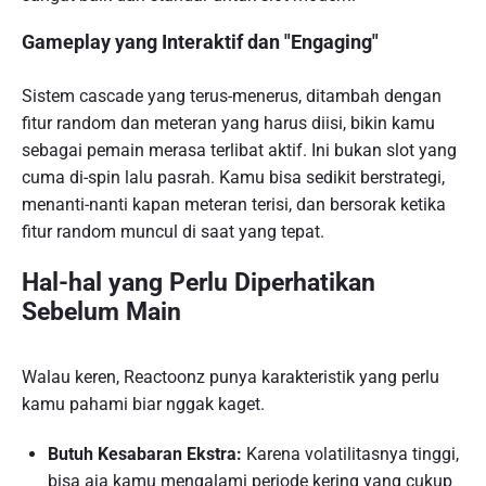
Gameplay yang Interaktif dan "Engaging"
Sistem cascade yang terus-menerus, ditambah dengan
fitur random dan meteran yang harus diisi, bikin kamu
sebagai pemain merasa terlibat aktif. Ini bukan slot yang
cuma di-spin lalu pasrah. Kamu bisa sedikit berstrategi,
menanti-nanti kapan meteran terisi, dan bersorak ketika
fitur random muncul di saat yang tepat.
Hal-hal yang Perlu Diperhatikan
Sebelum Main
Walau keren, Reactoonz punya karakteristik yang perlu
kamu pahami biar nggak kaget.
Butuh Kesabaran Ekstra:
Karena volatilitasnya tinggi,
bisa aja kamu mengalami periode kering yang cukup