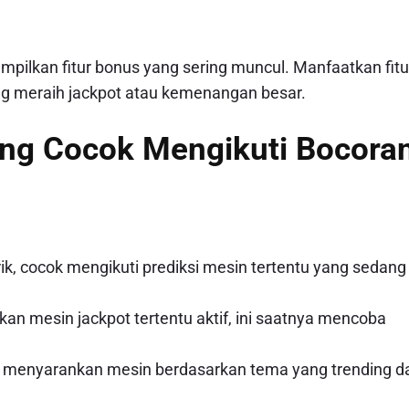
pilkan fitur bonus yang sering muncul. Manfaatkan fitu
g meraih jackpot atau kemenangan besar.
ang Cocok Mengikuti Bocora
k, cocok mengikuti prediksi mesin tertentu yang sedang
an mesin jackpot tertentu aktif, ini saatnya mencoba
n menyarankan mesin berdasarkan tema yang trending d