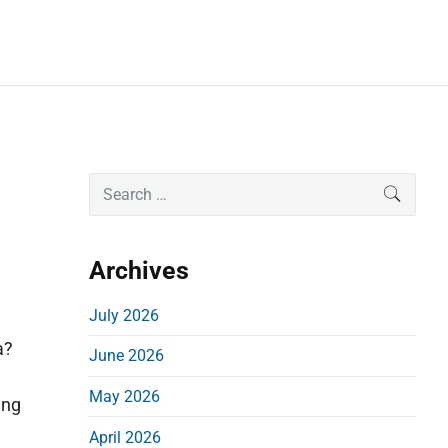
P
S
SEARC
e
r
a
i
r
Archives
m
c
a
h
July 2026
r
f
a?
June 2026
o
y
r
S
May 2026
ang
:
i
April 2026