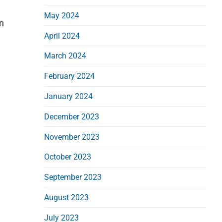
May 2024
n
April 2024
March 2024
February 2024
January 2024
December 2023
November 2023
October 2023
September 2023
August 2023
July 2023