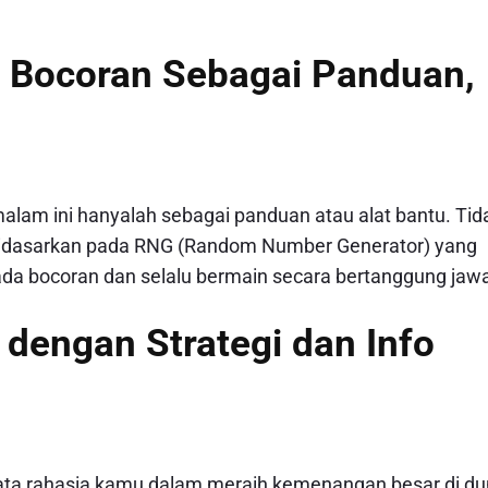
 Bocoran Sebagai Panduan,
malam ini hanyalah sebagai panduan atau alat bantu. Tid
didasarkan pada RNG (Random Number Generator) yang
pada bocoran dan selalu bermain secara bertanggung jaw
engan Strategi dan Info
njata rahasia kamu dalam meraih kemenangan besar di du