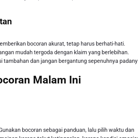
tan
rikan bocoran akurat, tetap harus berhati-hati.
 jangan mudah tergoda dengan klaim yang berlebihan.
nsi tambahan dan jangan bergantung sepenuhnya padany
ocoran Malam Ini
Gunakan bocoran sebagai panduan, lalu pilih waktu dan