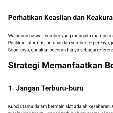
Perhatikan Keaslian dan Keakura
Walaupun banyak sumber yang mengaku mampu membe
Pastikan informasi berasal dari sumber terpercaya,
Sebaiknya, gunakan bocoran hanya sebagai refere
Strategi Memanfaatkan B
1. Jangan Terburu-buru
Kunci utama dalam bermain slot adalah kesabaran. 