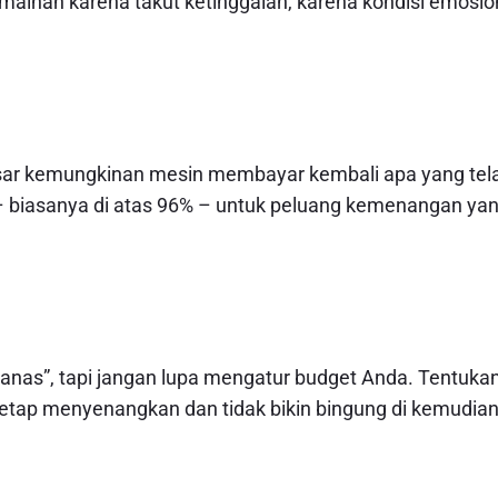
mainan karena takut ketinggalan, karena kondisi emosio
besar kemungkinan mesin membayar kembali apa yang tel
i – biasanya di atas 96% – untuk peluang kemenangan ya
as”, tapi jangan lupa mengatur budget Anda. Tentuka
tap menyenangkan dan tidak bikin bingung di kemudia