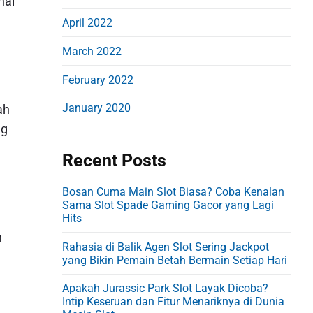
nal
April 2022
March 2022
February 2022
January 2020
ah
ng
Recent Posts
Bosan Cuma Main Slot Biasa? Coba Kenalan
Sama Slot Spade Gaming Gacor yang Lagi
Hits
n
Rahasia di Balik Agen Slot Sering Jackpot
n
yang Bikin Pemain Betah Bermain Setiap Hari
Apakah Jurassic Park Slot Layak Dicoba?
Intip Keseruan dan Fitur Menariknya di Dunia