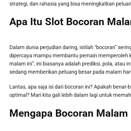
strategi, dan rahasia yang bisa meningkatkan pelua
Apa Itu Slot Bocoran Mala
Dalam dunia perjudian daring, istilah “bocoran” serin
dipercaya mampu membantu pemain memperoleh kem
malam ini”, ini biasanya adalah prediksi, pola, atau 
sedang memberikan peluang besar pada malam hari 
Lantas, apa saja isi dari bocoran ini? Apakah ben
optimal? Mari kita gali lebih dalam lagi untuk memahami
Mengapa Bocoran Malam In