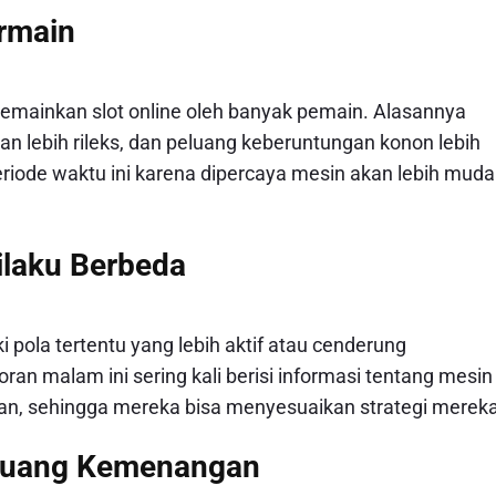
rmain
emainkan slot online oleh banyak pemain. Alasannya
ran lebih rileks, dan peluang keberuntungan konon lebih
riode waktu ini karena dipercaya mesin akan lebih mud
ilaku Berbeda
pola tertentu yang lebih aktif atau cenderung
n malam ini sering kali berisi informasi tentang mesin
an, sehingga mereka bisa menyesuaikan strategi mereka
eluang Kemenangan