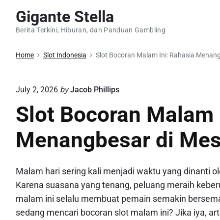
S
Gigante Stella
k
Berita Terkini, Hiburan, dan Panduan Gambling
i
p
Home
Slot Indonesia
Slot Bocoran Malam Ini: Rahasia Menangb
t
o
c
July 2, 2026
by
Jacob Phillips
o
Slot Bocoran Malam 
n
t
Menangbesar di Mesi
e
n
Malam hari sering kali menjadi waktu yang dinanti o
t
Karena suasana yang tenang, peluang meraih keberun
malam ini selalu membuat pemain semakin bersema
sedang mencari bocoran slot malam ini? Jika iya, a