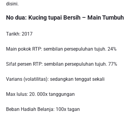
disini.
No dua: Kucing tupai Bersih – Main Tumbuh
Tarikh: 2017
Main pokok RTP: sembilan persepuluhan tujuh. 24%
Sifat persen RTP: sembilan persepuluhan tujuh. 77%
Varians (volatilitas): sedangkan tenggat sekali
Max lulus: 20. 000x tanggungan
Beban Hadiah Belanja: 100x tagan