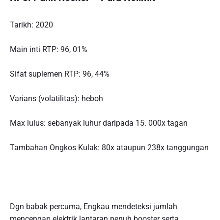
Tarikh: 2020
Main inti RTP: 96, 01%
Sifat suplemen RTP: 96, 44%
Varians (volatilitas): heboh
Max lulus: sebanyak luhur daripada 15. 000x tagan
Tambahan Ongkos Kulak: 80x ataupun 238x tanggungan
Dgn babak percuma, Engkau mendeteksi jumlah
mencengap elektrik lantaran penuh booster serta