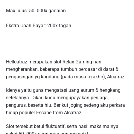
Max lulus: 50. 000x gadaian
Ekstra Upah Bayar: 200x tagan
Hellcatraz merupakan slot Relax Gaming nan
mengherankan, beberapa tumbuh berdasar di darat &
pengasingan yg kondang (pada masa terakhir), Alcatraz.
Idenya yaitu guna mengatasi uang aurum & hengkang
setelahnya. Dikau kudu mengupayakan penjaga,
pengurus, beserta hiu. Berikut joging sedeng aku perkara
hidup populer Escape from Alcatraz.
Slot tersebut betul fluktuatif, serta hasil maksimalnya
yakni 50. 000x simpanan nun menarik!