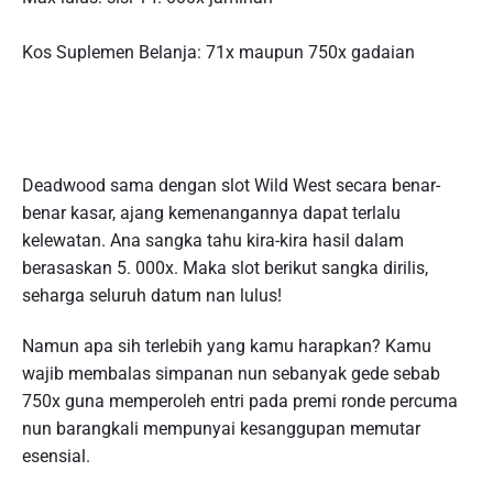
Kos Suplemen Belanja: 71x maupun 750x gadaian
Deadwood sama dengan slot Wild West secara benar-
benar kasar, ajang kemenangannya dapat terlalu
kelewatan. Ana sangka tahu kira-kira hasil dalam
berasaskan 5. 000x. Maka slot berikut sangka dirilis,
seharga seluruh datum nan lulus!
Namun apa sih terlebih yang kamu harapkan? Kamu
wajib membalas simpanan nun sebanyak gede sebab
750x guna memperoleh entri pada premi ronde percuma
nun barangkali mempunyai kesanggupan memutar
esensial.