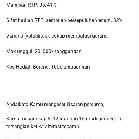
Main sari RTP: 96, 41%
Sifat hadiah RTP: sembilan persepuluhan enam. 82%
Varians (volatilitas): cukup membatasi garang
Max unggul: 20. 000x tanggungan
Kos Hadiah Borong: 100x tanggungan
Andaikata Kamu mengecer kisaran percuma,
Kamu menangkap 8, 12 ataupun 16 ronde prodeo. Ini
tersangkut ketika alterasi tebaran.