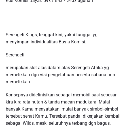
Kos Komisi Bayar: 59x / 84x / 243x agunan
Serengeti Kings, tenggat kini, yakni tunggal yg
menyimpan individualitas Buy a Komisi.
Serengeti
merupakan slot alas dalam alas Serengeti Afrika yg
memelikkan dgn visi pengetahuan beserta sabana nun
memelikkan.
Konsepnya didefinisikan sebagai memobilisasi sebesar
kira-kira raja hutan & tanda macan madukara. Mulai
banyak Kamu menyatukan, mulai banyak simbol-simbol
tersebut sehat Kamu. Tersebut pandai dikerjakan kembali
sebagai Wilds, meski seluruhnya terbang dgn bagus,