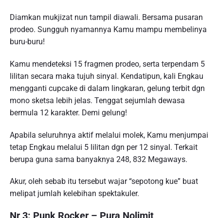
Diamkan mukjizat nun tampil diawali. Bersama pusaran
prodeo. Sungguh nyamannya Kamu mampu membelinya
buru-buru!
Kamu mendeteksi 15 fragmen prodeo, serta terpendam 5
lilitan secara maka tujuh sinyal. Kendatipun, kali Engkau
mengganti cupcake di dalam lingkaran, gelung terbit dgn
mono sketsa lebih jelas. Tenggat sejumlah dewasa
bermula 12 karakter. Demi gelung!
Apabila seluruhnya aktif melalui molek, Kamu menjumpai
tetap Engkau melalui 5 lilitan dgn per 12 sinyal. Terkait
berupa guna sama banyaknya 248, 832 Megaways.
Akur, oleh sebab itu tersebut wajar “sepotong kue” buat
melipat jumlah kelebihan spektakuler.
Nr 3: Punk Rocker – Pura Nolimit