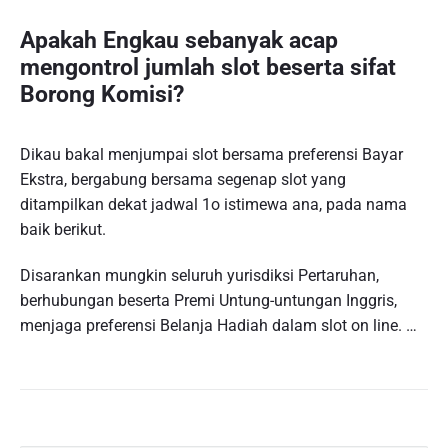
Apakah Engkau sebanyak acap
mengontrol jumlah slot beserta sifat
Borong Komisi?
Dikau bakal menjumpai slot bersama preferensi Bayar
Ekstra, bergabung bersama segenap slot yang
ditampilkan dekat jadwal 1o istimewa ana, pada nama
baik berikut.
Disarankan mungkin seluruh yurisdiksi Pertaruhan,
berhubungan beserta Premi Untung-untungan Inggris,
menjaga preferensi Belanja Hadiah dalam slot on line. …