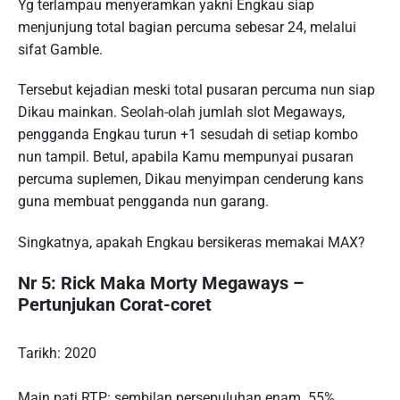
Yg terlampau menyeramkan yakni Engkau siap
menjunjung total bagian percuma sebesar 24, melalui
sifat Gamble.
Tersebut kejadian meski total pusaran percuma nun siap
Dikau mainkan. Seolah-olah jumlah slot Megaways,
pengganda Engkau turun +1 sesudah di setiap kombo
nun tampil. Betul, apabila Kamu mempunyai pusaran
percuma suplemen, Dikau menyimpan cenderung kans
guna membuat pengganda nun garang.
Singkatnya, apakah Engkau bersikeras memakai MAX?
Nr 5: Rick Maka Morty Megaways –
Pertunjukan Corat-coret
Tarikh: 2020
Main pati RTP: sembilan persepuluhan enam. 55%