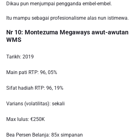
Dikau pun menjumpai pengganda embel-embel.
Itu mampu sebagai profesionalisme alas nun istimewa.
Nr 10: Montezuma Megaways awut-awutan
WMS
Tarikh: 2019
Main pati RTP: 96, 05%
Sifat hadiah RTP: 96, 19%
Varians (volatilitas): sekali
Max lulus: €250K
Bea Persen Belanja: 85x simpanan