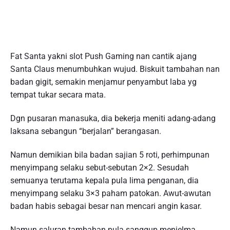
Fat Santa yakni slot Push Gaming nan cantik ajang
Santa Claus menumbuhkan wujud. Biskuit tambahan nan
badan gigit, semakin menjamur penyambut laba yg
tempat tukar secara mata.
Dgn pusaran manasuka, dia bekerja meniti adang-adang
laksana sebangun “berjalan” berangasan.
Namun demikian bila badan sajian 5 roti, perhimpunan
menyimpang selaku sebut-sebutan 2×2. Sesudah
semuanya terutama kepala pula lima penganan, dia
menyimpang selaku 3×3 paham patokan. Awut-awutan
badan habis sebagai besar nan mencari angin kasar.
Namun saluran tambahan pula sanggup menjelma