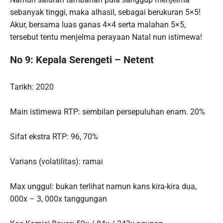
sebanyak tinggi, maka alhasil, sebagai berukuran 5×5!
Akur, bersama luas ganas 4×4 serta malahan 5×5,
tersebut tentu menjelma perayaan Natal nun istimewa!
No 9: Kepala Serengeti – Netent
Tarikh: 2020
Main istimewa RTP: sembilan persepuluhan enam. 20%
Sifat ekstra RTP: 96, 70%
Varians (volatilitas): ramai
Max unggul: bukan terlihat namun kans kira-kira dua,
000x – 3, 000x tanggungan