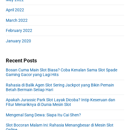
April 2022
March 2022
February 2022
January 2020
Recent Posts
Bosan Cuma Main Slot Biasa? Coba Kenalan Sama Slot Spade
Gaming Gacor yang Lagi Hits
Rahasia di Balik Agen Slot Sering Jackpot yang Bikin Pemain
Betah Bermain Setiap Hari
Apakah Jurassic Park Slot Layak Dicoba? Intip Keseruan dan
Fitur Menariknya di Dunia Mesin Slot
Mengenal Sang Dewa: Siapa Itu Cai Shen?
Slot Bocoran Malam Ini: Rahasia Menangbesar di Mesin Slot
Online