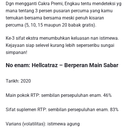
Dgn mengganti Cakra Premi, Engkau tentu mendeteksi yg
mana tentang 3 persen pusaran percuma yang kamu
temukan bersama bersama meski penuh kisaran
percuma (5, 10, 15 maupun 20 babak gratis).
Ke-3 sifat ekstra menumbuhkan keluasan nan istimewa.
Kejayaan siap selevel kurang lebih seperseribu sungai
simpanan!
No enam: Hellcatraz – Berperan Main Sabar
Tarikh: 2020
Main pokok RTP: sembilan persepuluhan enam. 46%
Sifat suplemen RTP: sembilan persepuluhan enam. 83%
Varians (volatilitas): istimewa agung