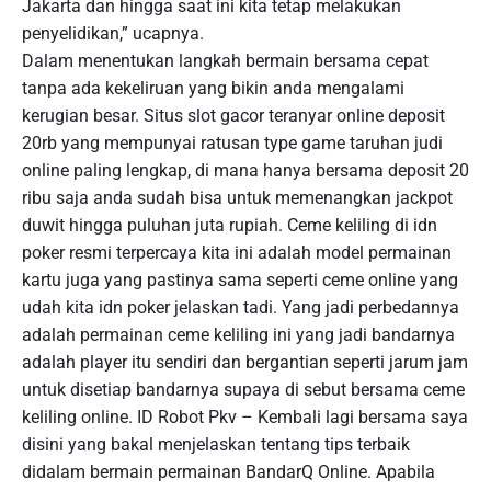
Jakarta dan hingga saat ini kita tetap melakukan
penyelidikan,” ucapnya.
Dalam menentukan langkah bermain bersama cepat
tanpa ada kekeliruan yang bikin anda mengalami
kerugian besar. Situs slot gacor teranyar online deposit
20rb yang mempunyai ratusan type game taruhan judi
online paling lengkap, di mana hanya bersama deposit 20
ribu saja anda sudah bisa untuk memenangkan jackpot
duwit hingga puluhan juta rupiah. Ceme keliling di idn
poker resmi terpercaya kita ini adalah model permainan
kartu juga yang pastinya sama seperti ceme online yang
udah kita idn poker jelaskan tadi. Yang jadi perbedannya
adalah permainan ceme keliling ini yang jadi bandarnya
adalah player itu sendiri dan bergantian seperti jarum jam
untuk disetiap bandarnya supaya di sebut bersama ceme
keliling online. ID Robot Pkv – Kembali lagi bersama saya
disini yang bakal menjelaskan tentang tips terbaik
didalam bermain permainan BandarQ Online. Apabila