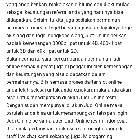
yang anda berikan, maka akan dihitung dan diakumulasi
sebagai keuntungan referral anda yang nantinya bisa
didapatkan. Selain itu kita juga sediakan permainan
bermacam macam togel bersama pasaran layaknya togel
hk siang dan togel hongkong siang, Slot Online berikan
hadiah kemenangan 3000x lipat untuk 4D, 400x lipat
untuk 3D dan 69x lipat untuk 2D.
Bukan cuma itu saja, perkembangan permainan judi
online semakin pesat juga di pengaruhi oleh kemenangan
dan keuntungan yang bisa didapatkan dalam
permainannya. Bila semasa proses daftar slot online
anda telah selesai untuk anda kerjakan, maka anda akan
bisa untuk mendapatkan di akun Judi Online resmi.
Dengan sudah mempunyai di akun Judi Online maka
barulah anda bisa untuk merampungkan tahapan login
Judi Online bersama agen Judi Online resmi Indonesia.
Bila miliki pertanyaan, maka silakan menghubungi di
staff live chat kami sekarang juga. Microgaming