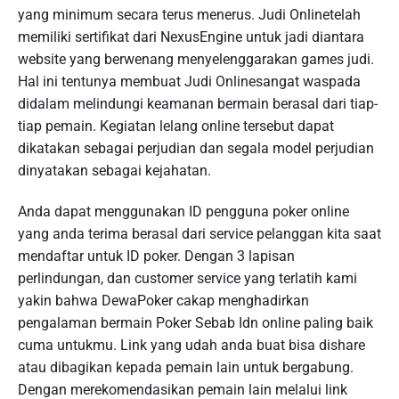
yang minimum secara terus menerus. Judi Onlinetelah
memiliki sertifikat dari NexusEngine untuk jadi diantara
website yang berwenang menyelenggarakan games judi.
Hal ini tentunya membuat Judi Onlinesangat waspada
didalam melindungi keamanan bermain berasal dari tiap-
tiap pemain. Kegiatan lelang online tersebut dapat
dikatakan sebagai perjudian dan segala model perjudian
dinyatakan sebagai kejahatan.
Anda dapat menggunakan ID pengguna poker online
yang anda terima berasal dari service pelanggan kita saat
mendaftar untuk ID poker. Dengan 3 lapisan
perlindungan, dan customer service yang terlatih kami
yakin bahwa DewaPoker cakap menghadirkan
pengalaman bermain Poker Sebab Idn online paling baik
cuma untukmu. Link yang udah anda buat bisa dishare
atau dibagikan kepada pemain lain untuk bergabung.
Dengan merekomendasikan pemain lain melalui link