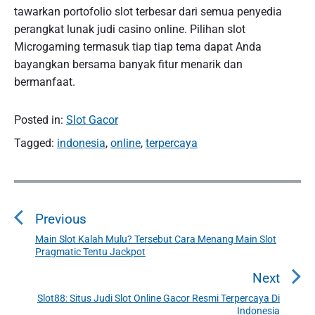
tawarkan portofolio slot terbesar dari semua penyedia
perangkat lunak judi casino online. Pilihan slot
Microgaming termasuk tiap tiap tema dapat Anda
bayangkan bersama banyak fitur menarik dan
bermanfaat.
Posted in:
Slot Gacor
Tagged:
indonesia
,
online
,
terpercaya
P
o
Previous
s
t
Main Slot Kalah Mulu? Tersebut Cara Menang Main Slot
P
Pragmatic Tentu Jackpot
n
r
a
e
Next
v
v
Slot88: Situs Judi Slot Online Gacor Resmi Terpercaya Di
N
i
Indonesia