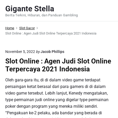
S
Gigante Stella
k
Berita Terkini, Hiburan, dan Panduan Gambling
i
p
Home
Slot Gacor
t
Slot Online : Agen Judi Slot Online Terpercaya 2021 Indonesia
o
c
o
November 5, 2022
by
Jacob Phillips
n
Slot Online : Agen Judi Slot Online
t
Terpercaya 2021 Indonesia
e
n
Oleh gara-gara itu, di di dalam video game terdapat
t
persaingan ketat berasal dari para gamers di di dalam
video game tersebut. Lebih lanjut, Kenedy mengatakan,
type permainan judi online yang digelar type permainan
poker dengan program yang mereka miliki sendiri.
“Pengakuan ke-2 pelaku, ada bandar yang berada di