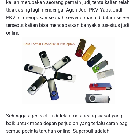
kalian merupakan seorang pemain judi, tentu kalian telah
tidak asing lagi mendengar Agen Judi PKV. Yaps, Judi
PKV ini merupakan sebuah server dimana didalam server
tersebut kalian bisa mendapatkan banyak situs-situs judi
online.
Sehingga agen slot Judi telah merancang siasat yang
baik untuk masa depan perjudian yang terlalu cerah bagi
semua pecinta taruhan online. Superbull adalah