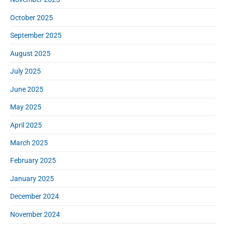
October 2025
September 2025
August 2025
July 2025
June 2025
May 2025
April 2025
March 2025
February 2025
January 2025
December 2024
November 2024