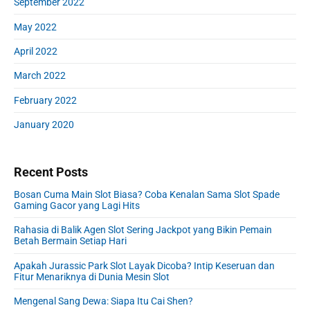
September 2022
May 2022
April 2022
March 2022
February 2022
January 2020
Recent Posts
Bosan Cuma Main Slot Biasa? Coba Kenalan Sama Slot Spade
Gaming Gacor yang Lagi Hits
Rahasia di Balik Agen Slot Sering Jackpot yang Bikin Pemain
Betah Bermain Setiap Hari
Apakah Jurassic Park Slot Layak Dicoba? Intip Keseruan dan
Fitur Menariknya di Dunia Mesin Slot
Mengenal Sang Dewa: Siapa Itu Cai Shen?