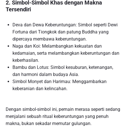
2. Simbol-Simbol Khas dengan Makna
Tersendiri
Deva dan Dewa Keberuntungan: Simbol seperti Dewi
Fortuna dari Tiongkok dan patung Buddha yang
dipercaya membawa keberuntungan.
Naga dan Koi: Melambangkan kekuatan dan
kedamaian, serta melambangkan keberuntungan dan
keberhasilan.
Bambu dan Lotus: Simbol kesuburan, ketenangan,
dan harmoni dalam budaya Asia.
Simbol Monyet dan Harimau: Menggambarkan
keberanian dan kelincahan.
Dengan simbol-simbol ini, pemain merasa seperti sedang
menjalani sebuah ritual keberuntungan yang penuh
makna, bukan sekadar memutar gulungan.