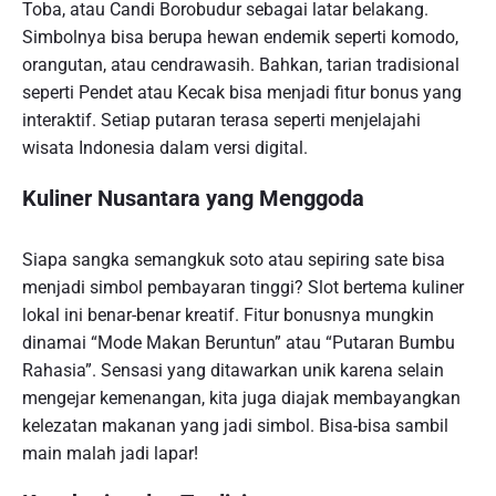
Toba, atau Candi Borobudur sebagai latar belakang.
Simbolnya bisa berupa hewan endemik seperti komodo,
orangutan, atau cendrawasih. Bahkan, tarian tradisional
seperti Pendet atau Kecak bisa menjadi fitur bonus yang
interaktif. Setiap putaran terasa seperti menjelajahi
wisata Indonesia dalam versi digital.
Kuliner Nusantara yang Menggoda
Siapa sangka semangkuk soto atau sepiring sate bisa
menjadi simbol pembayaran tinggi? Slot bertema kuliner
lokal ini benar-benar kreatif. Fitur bonusnya mungkin
dinamai “Mode Makan Beruntun” atau “Putaran Bumbu
Rahasia”. Sensasi yang ditawarkan unik karena selain
mengejar kemenangan, kita juga diajak membayangkan
kelezatan makanan yang jadi simbol. Bisa-bisa sambil
main malah jadi lapar!