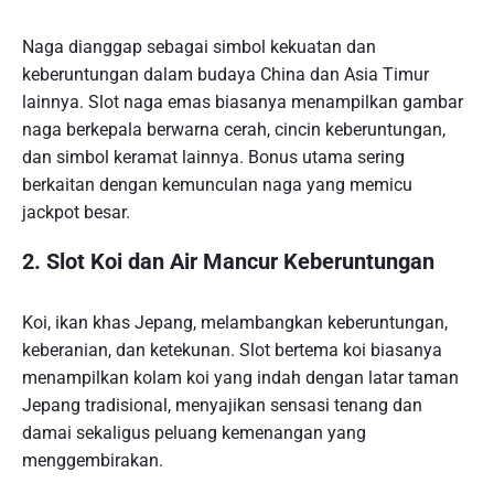
Naga dianggap sebagai simbol kekuatan dan
keberuntungan dalam budaya China dan Asia Timur
lainnya. Slot naga emas biasanya menampilkan gambar
naga berkepala berwarna cerah, cincin keberuntungan,
dan simbol keramat lainnya. Bonus utama sering
berkaitan dengan kemunculan naga yang memicu
jackpot besar.
2. Slot Koi dan Air Mancur Keberuntungan
Koi, ikan khas Jepang, melambangkan keberuntungan,
keberanian, dan ketekunan. Slot bertema koi biasanya
menampilkan kolam koi yang indah dengan latar taman
Jepang tradisional, menyajikan sensasi tenang dan
damai sekaligus peluang kemenangan yang
menggembirakan.