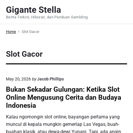
S
Gigante Stella
k
Berita Terkini, Hiburan, dan Panduan Gambling
i
p
Home
Slot Gacor
t
o
c
Slot Gacor
o
n
t
e
May 20, 2026
by
Jacob Phillips
n
Bukan Sekadar Gulungan: Ketika Slot
t
Online Mengusung Cerita dan Budaya
Indonesia
Kalau ngomongin slot online, bayangan pertama yang
muncul di kepala mungkin gemerlap Las Vegas, buah-
buahan klasik, atau dewa-dewi Yunani. Tapi, ada angin