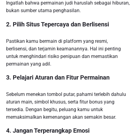
Ingatlah bahwa permainan judi haruslah sebagai hiburan,
bukan sumber utama penghasilan.
2. Pilih Situs Tepercaya dan Berlisensi
Pastikan kamu bermain di platform yang resmi,
berlisensi, dan terjamin keamanannya. Hal ini penting
untuk menghindari risiko penipuan dan memastikan
permainan yang adil.
3. Pelajari Aturan dan Fitur Permainan
Sebelum menekan tombol putar, pahami terlebih dahulu
aturan main, simbol khusus, serta fitur bonus yang
tersedia. Dengan begitu, peluang kamu untuk
memaksimalkan kemenangan akan semakin besar.
4. Jangan Terperangkap Emosi