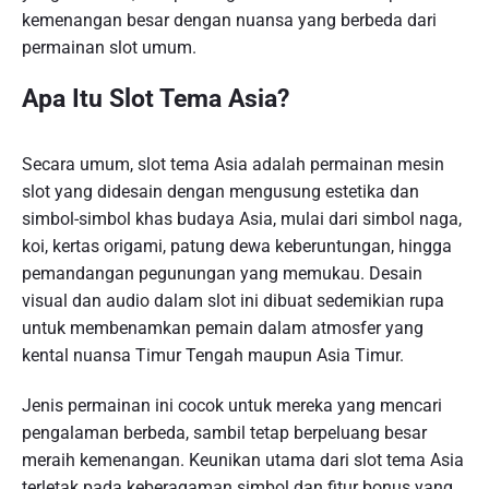
kemenangan besar dengan nuansa yang berbeda dari
permainan slot umum.
Apa Itu Slot Tema Asia?
Secara umum, slot tema Asia adalah permainan mesin
slot yang didesain dengan mengusung estetika dan
simbol-simbol khas budaya Asia, mulai dari simbol naga,
koi, kertas origami, patung dewa keberuntungan, hingga
pemandangan pegunungan yang memukau. Desain
visual dan audio dalam slot ini dibuat sedemikian rupa
untuk membenamkan pemain dalam atmosfer yang
kental nuansa Timur Tengah maupun Asia Timur.
Jenis permainan ini cocok untuk mereka yang mencari
pengalaman berbeda, sambil tetap berpeluang besar
meraih kemenangan. Keunikan utama dari slot tema Asia
terletak pada keberagaman simbol dan fitur bonus yang