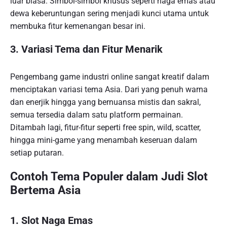
luar biasa. Simbol-simbol khusus seperti naga emas atau
dewa keberuntungan sering menjadi kunci utama untuk
membuka fitur kemenangan besar ini.
3. Variasi Tema dan Fitur Menarik
Pengembang game industri online sangat kreatif dalam
menciptakan variasi tema Asia. Dari yang penuh warna
dan enerjik hingga yang bernuansa mistis dan sakral,
semua tersedia dalam satu platform permainan.
Ditambah lagi, fitur-fitur seperti free spin, wild, scatter,
hingga mini-game yang menambah keseruan dalam
setiap putaran.
Contoh Tema Populer dalam Judi Slot
Bertema Asia
1. Slot Naga Emas