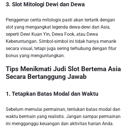
3. Slot Mitologi Dewi dan Dewa
Penggemar cerita mitologis pasti akan tertarik dengan
slot yang mengangkat legenda dewa-dewi dari Asia,
seperti Dewi Kuan Yin, Dewa Fook, atau Dewa
Keberuntungan. Simbol-simbol ini tidak hanya menarik
secara visual, tetapi juga sering terhubung dengan fitur
bonus yang menguntungkan.
Tips Menikmati Judi Slot Bertema Asia
Secara Bertanggung Jawab
1. Tetapkan Batas Modal dan Waktu
Sebelum memulai permainan, tentukan batas modal dan
waktu bermain yang realistis. Jangan sampai permainan
ini mengganggu keuangan dan aktivitas harian Anda.