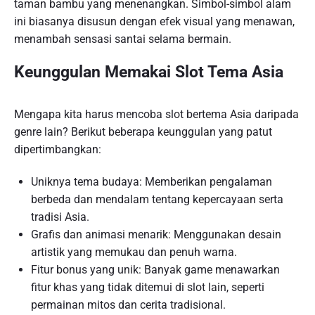
taman bambu yang menenangkan. Simbol-simbol alam
ini biasanya disusun dengan efek visual yang menawan,
menambah sensasi santai selama bermain.
Keunggulan Memakai Slot Tema Asia
Mengapa kita harus mencoba slot bertema Asia daripada
genre lain? Berikut beberapa keunggulan yang patut
dipertimbangkan:
Uniknya tema budaya: Memberikan pengalaman
berbeda dan mendalam tentang kepercayaan serta
tradisi Asia.
Grafis dan animasi menarik: Menggunakan desain
artistik yang memukau dan penuh warna.
Fitur bonus yang unik: Banyak game menawarkan
fitur khas yang tidak ditemui di slot lain, seperti
permainan mitos dan cerita tradisional.