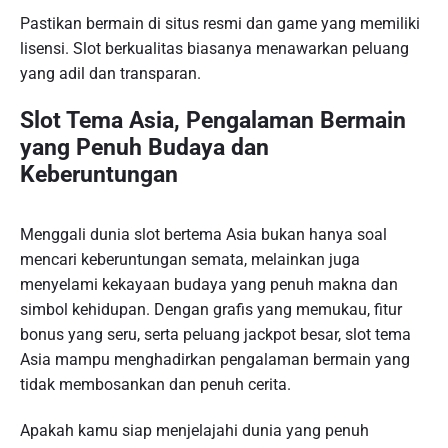
Pastikan bermain di situs resmi dan game yang memiliki
lisensi. Slot berkualitas biasanya menawarkan peluang
yang adil dan transparan.
Slot Tema Asia, Pengalaman Bermain
yang Penuh Budaya dan
Keberuntungan
Menggali dunia slot bertema Asia bukan hanya soal
mencari keberuntungan semata, melainkan juga
menyelami kekayaan budaya yang penuh makna dan
simbol kehidupan. Dengan grafis yang memukau, fitur
bonus yang seru, serta peluang jackpot besar, slot tema
Asia mampu menghadirkan pengalaman bermain yang
tidak membosankan dan penuh cerita.
Apakah kamu siap menjelajahi dunia yang penuh