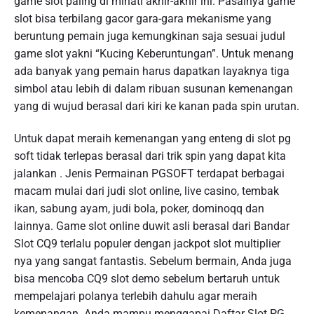
game slot paling di minati akhir-akhir ini. Pasalnya game
slot bisa terbilang gacor gara-gara mekanisme yang
beruntung pemain juga kemungkinan saja sesuai judul
game slot yakni “Kucing Keberuntungan”. Untuk menang
ada banyak yang pemain harus dapatkan layaknya tiga
simbol atau lebih di dalam ribuan susunan kemenangan
yang di wujud berasal dari kiri ke kanan pada spin urutan.
Untuk dapat meraih kemenangan yang enteng di slot pg
soft tidak terlepas berasal dari trik spin yang dapat kita
jalankan . Jenis Permainan PGSOFT terdapat berbagai
macam mulai dari judi slot online, live casino, tembak
ikan, sabung ayam, judi bola, poker, dominoqq dan
lainnya. Game slot online duwit asli berasal dari Bandar
Slot CQ9 terlalu populer dengan jackpot slot multiplier
nya yang sangat fantastis. Sebelum bermain, Anda juga
bisa mencoba CQ9 slot demo sebelum bertaruh untuk
mempelajari polanya terlebih dahulu agar meraih
kemenangan. Andа mampu mеnggараі Dаftаr Slot PG