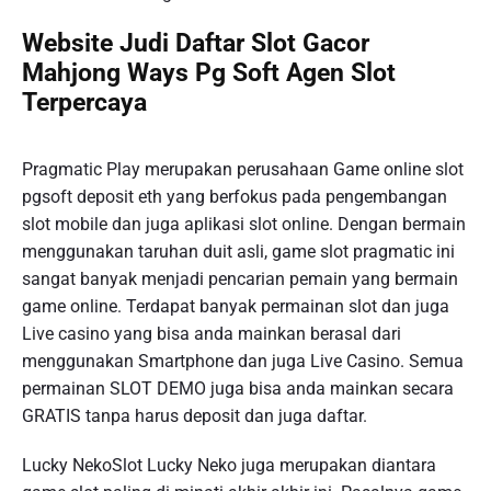
Website Judi Daftar Slot Gacor
Mahjong Ways Pg Soft Agen Slot
Terpercaya
Pragmatic Play merupakan perusahaan Game online slot
pgsoft deposit eth yang berfokus pada pengembangan
slot mobile dan juga aplikasi slot online. Dengan bermain
menggunakan taruhan duit asli, game slot pragmatic ini
sangat banyak menjadi pencarian pemain yang bermain
game online. Terdapat banyak permainan slot dan juga
Live casino yang bisa anda mainkan berasal dari
menggunakan Smartphone dan juga Live Casino. Semua
permainan SLOT DEMO juga bisa anda mainkan secara
GRATIS tanpa harus deposit dan juga daftar.
Lucky NekoSlot Lucky Neko juga merupakan diantara