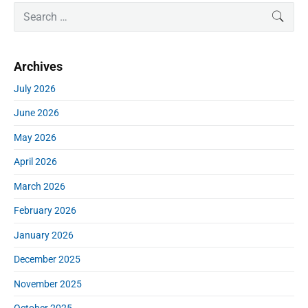
o
g
P
S
t
SEAR
u
r
a
e
p
i
s
a
t
o
m
p
r
i
s
Archives
a
c
o
o
r
t
h
s
July 2026
y
n
:
f
t
S
June 2026
o
:
i
r
d
May 2026
:
e
April 2026
b
a
March 2026
r
February 2026
January 2026
December 2025
November 2025