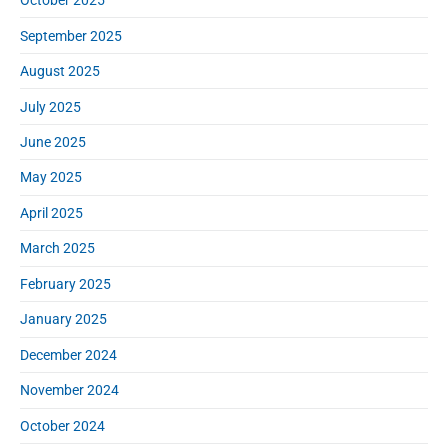
October 2025
September 2025
August 2025
July 2025
June 2025
May 2025
April 2025
March 2025
February 2025
January 2025
December 2024
November 2024
October 2024