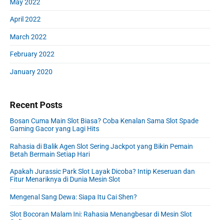
May 2022
April 2022
March 2022
February 2022
January 2020
Recent Posts
Bosan Cuma Main Slot Biasa? Coba Kenalan Sama Slot Spade
Gaming Gacor yang Lagi Hits
Rahasia di Balik Agen Slot Sering Jackpot yang Bikin Pemain
Betah Bermain Setiap Hari
Apakah Jurassic Park Slot Layak Dicoba? Intip Keseruan dan
Fitur Menariknya di Dunia Mesin Slot
Mengenal Sang Dewa: Siapa Itu Cai Shen?
Slot Bocoran Malam Ini: Rahasia Menangbesar di Mesin Slot