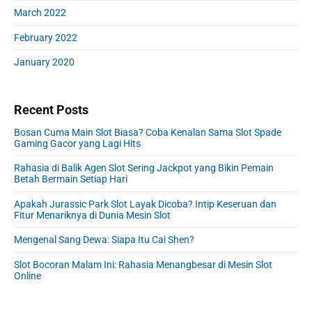
March 2022
February 2022
January 2020
Recent Posts
Bosan Cuma Main Slot Biasa? Coba Kenalan Sama Slot Spade
Gaming Gacor yang Lagi Hits
Rahasia di Balik Agen Slot Sering Jackpot yang Bikin Pemain
Betah Bermain Setiap Hari
Apakah Jurassic Park Slot Layak Dicoba? Intip Keseruan dan
Fitur Menariknya di Dunia Mesin Slot
Mengenal Sang Dewa: Siapa Itu Cai Shen?
Slot Bocoran Malam Ini: Rahasia Menangbesar di Mesin Slot
Online