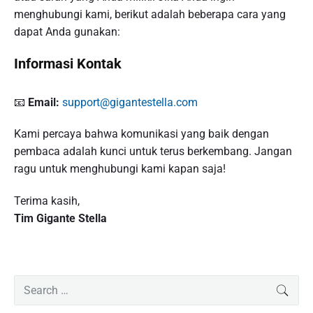
menghubungi kami, berikut adalah beberapa cara yang
dapat Anda gunakan:
Informasi Kontak
📧
Email:
support@gigantestella.com
Kami percaya bahwa komunikasi yang baik dengan
pembaca adalah kunci untuk terus berkembang. Jangan
ragu untuk menghubungi kami kapan saja!
Terima kasih,
Tim Gigante Stella
P
S
SEAR
r
e
i