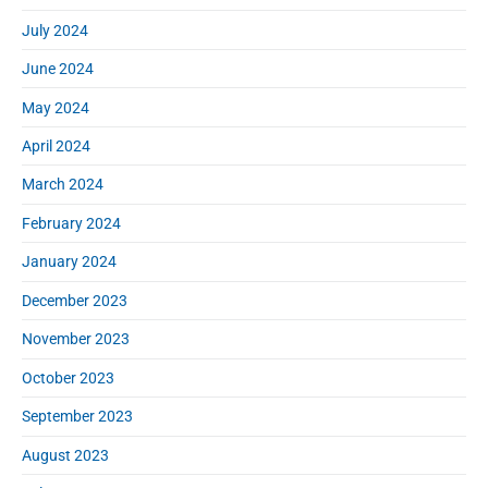
July 2024
June 2024
May 2024
April 2024
March 2024
February 2024
January 2024
December 2023
November 2023
October 2023
September 2023
August 2023