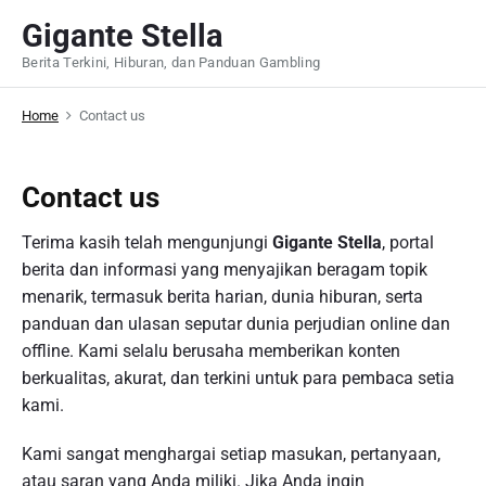
S
Gigante Stella
k
Berita Terkini, Hiburan, dan Panduan Gambling
i
p
Home
Contact us
t
o
c
Contact us
o
n
Terima kasih telah mengunjungi
Gigante Stella
, portal
t
berita dan informasi yang menyajikan beragam topik
e
menarik, termasuk berita harian, dunia hiburan, serta
n
panduan dan ulasan seputar dunia perjudian online dan
t
offline. Kami selalu berusaha memberikan konten
berkualitas, akurat, dan terkini untuk para pembaca setia
kami.
Kami sangat menghargai setiap masukan, pertanyaan,
atau saran yang Anda miliki. Jika Anda ingin