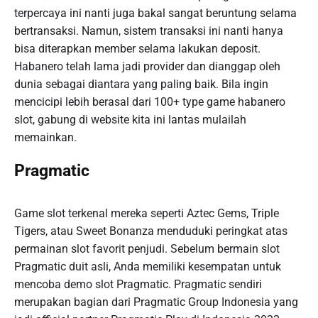
terpercaya ini nanti juga bakal sangat beruntung selama
bertransaksi. Namun, sistem transaksi ini nanti hanya
bisa diterapkan member selama lakukan deposit.
Habanero telah lama jadi provider dan dianggap oleh
dunia sebagai diantara yang paling baik. Bila ingin
mencicipi lebih berasal dari 100+ type game habanero
slot, gabung di website kita ini lantas mulailah
memainkan.
Pragmatic
Game slot terkenal mereka seperti Aztec Gems, Triple
Tigers, atau Sweet Bonanza menduduki peringkat atas
permainan slot favorit penjudi. Sebelum bermain slot
Pragmatic duit asli, Anda memiliki kesempatan untuk
mencoba demo slot Pragmatic. Pragmatic sendiri
merupakan bagian dari Pragmatic Group Indonesia yang