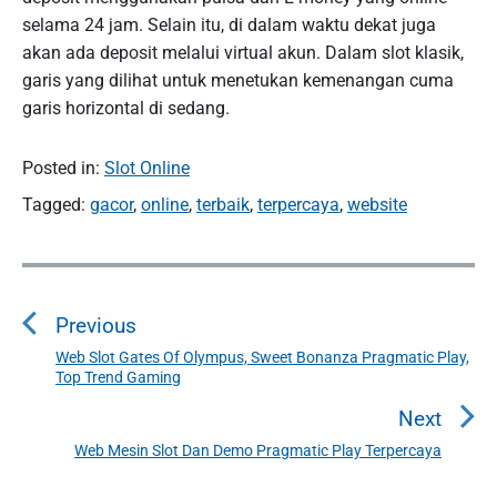
selama 24 jam. Selain itu, di dalam waktu dekat juga
akan ada deposit melalui virtual akun. Dalam slot klasik,
garis yang dilihat untuk menetukan kemenangan cuma
garis horizontal di sedang.
Posted in:
Slot Online
Tagged:
gacor
,
online
,
terbaik
,
terpercaya
,
website
P
o
Previous
s
t
Web Slot Gates Of Olympus, Sweet Bonanza Pragmatic Play,
P
Top Trend Gaming
n
r
a
e
Next
v
v
Web Mesin Slot Dan Demo Pragmatic Play Terpercaya
N
i
i
e