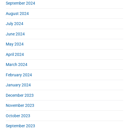
September 2024
August 2024
July 2024
June 2024
May 2024
April 2024
March 2024
February 2024
January 2024
December 2023
November 2023
October 2023
September 2023