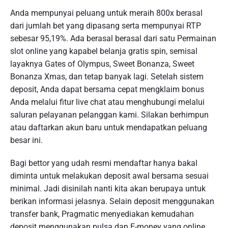
Anda mempunyai peluang untuk meraih 800x berasal
dari jumlah bet yang dipasang serta mempunyai RTP
sebesar 95,19%. Ada berasal berasal dari satu Permainan
slot online yang kapabel belanja gratis spin, semisal
layaknya Gates of Olympus, Sweet Bonanza, Sweet
Bonanza Xmas, dan tetap banyak lagi. Setelah sistem
deposit, Anda dapat bersama cepat mengklaim bonus
Anda melalui fitur live chat atau menghubungi melalui
saluran pelayanan pelanggan kami. Silakan berhimpun
atau daftarkan akun baru untuk mendapatkan peluang
besar ini.
Bagi bettor yang udah resmi mendaftar hanya bakal
diminta untuk melakukan deposit awal bersama sesuai
minimal. Jadi disinilah nanti kita akan berupaya untuk
berikan informasi jelasnya. Selain deposit menggunakan
transfer bank, Pragmatic menyediakan kemudahan
deposit menggunakan pulsa dan E-money yang online