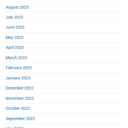
August 2023
July 2023
June 2023
May 2023
April 2023
March 2023
February 2023
January 2023
December 2022
November 2022
October 2022
September 2022