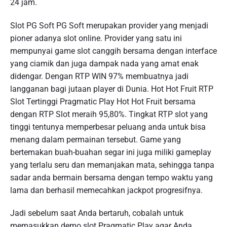
24 jam.
Slot PG Soft PG Soft merupakan provider yang menjadi
pioner adanya slot online. Provider yang satu ini
mempunyai game slot canggih bersama dengan interface
yang ciamik dan juga dampak nada yang amat enak
didengar. Dengan RTP WIN 97% membuatnya jadi
langganan bagi jutaan player di Dunia. Hot Hot Fruit RTP
Slot Tertinggi Pragmatic Play Hot Hot Fruit bersama
dengan RTP Slot meraih 95,80%. Tingkat RTP slot yang
tinggi tentunya memperbesar peluang anda untuk bisa
menang dalam permainan tersebut. Game yang
bertemakan buah-buahan segar ini juga miliki gameplay
yang terlalu seru dan memanjakan mata, sehingga tanpa
sadar anda bermain bersama dengan tempo waktu yang
lama dan berhasil memecahkan jackpot progresifnya.
Jadi sebelum saat Anda bertaruh, cobalah untuk
memasukkan demo slot Pragmatic Play agar Anda