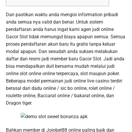
Dan pastikan waktu anda mengisi information pribadi
anda semua nya valid dan benar. Untuk sistem
pendaftaran anda harus ingat kami agen judi online
Gacor Slot tidak memungut biaya apapun semua. Semua
proses pendaftaran akun baru itu gratis tanpa keluar
modal apapun. Dan sesudah anda sukses melakukan
daftar dan resmi jadi member baru Gacor Slot. Jadi anda
bisa mendapatkan duit bersama mudah melalui judi
online slot online online terpercaya, slot maupun poker.
Beberapa model permainan judi online live casino terdiri
berasal dari dadu online / sic bo online, rolet online /
roulette online, Baccarat online / bakarat online, dan
Dragon tiger.
Bahkan member di Joinbet88 online paling baik dan