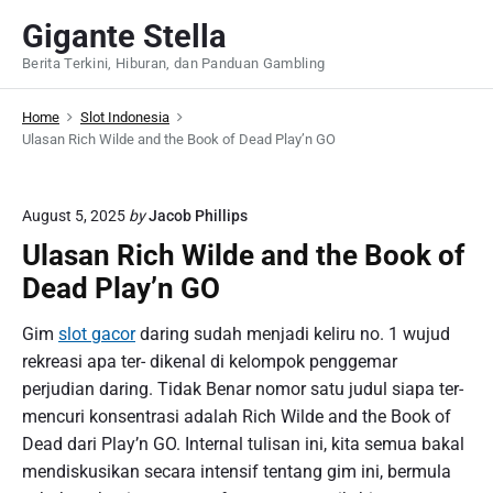
S
Gigante Stella
k
Berita Terkini, Hiburan, dan Panduan Gambling
i
p
Home
Slot Indonesia
t
Ulasan Rich Wilde and the Book of Dead Play’n GO
o
c
o
August 5, 2025
by
Jacob Phillips
n
Ulasan Rich Wilde and the Book of
t
Dead Play’n GO
e
n
Gim
slot gacor
daring sudah menjadi keliru no. 1 wujud
t
rekreasi apa ter- dikenal di kelompok penggemar
perjudian daring. Tidak Benar nomor satu judul siapa ter-
mencuri konsentrasi adalah Rich Wilde and the Book of
Dead dari Play’n GO. Internal tulisan ini, kita semua bakal
mendiskusikan secara intensif tentang gim ini, bermula