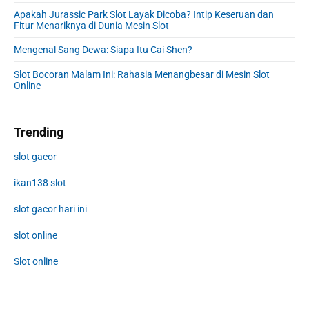
Apakah Jurassic Park Slot Layak Dicoba? Intip Keseruan dan
Fitur Menariknya di Dunia Mesin Slot
Mengenal Sang Dewa: Siapa Itu Cai Shen?
Slot Bocoran Malam Ini: Rahasia Menangbesar di Mesin Slot
Online
Trending
slot gacor
ikan138 slot
slot gacor hari ini
slot online
Slot online