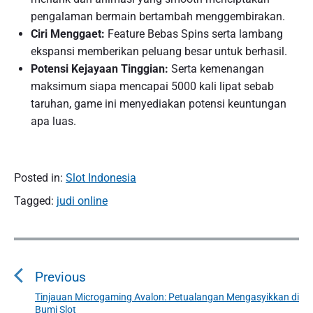
pengalaman bermain bertambah menggembirakan.
Ciri Menggaet:
Feature Bebas Spins serta lambang
ekspansi memberikan peluang besar untuk berhasil.
Potensi Kejayaan Tinggian:
Serta kemenangan
maksimum siapa mencapai 5000 kali lipat sebab
taruhan, game ini menyediakan potensi keuntungan
apa luas.
Posted in:
Slot Indonesia
Tagged:
judi online
P
o
Previous
s
t
Tinjauan Microgaming Avalon: Petualangan Mengasyikkan di
P
Bumi Slot