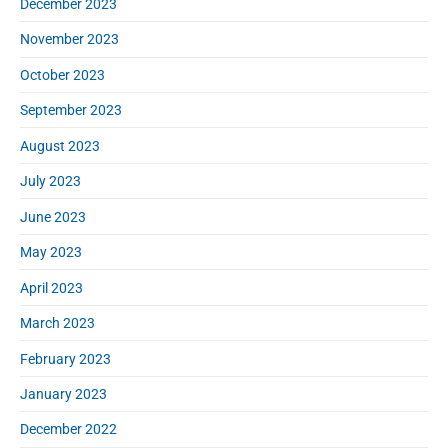
December 2023
November 2023
October 2023
September 2023
August 2023
July 2023
June 2023
May 2023
April 2023
March 2023
February 2023
January 2023
December 2022