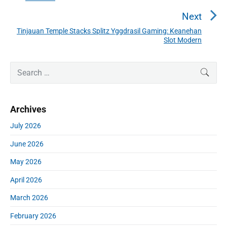
n
r
a
e
Next
v
v
Tinjauan Temple Stacks Splitz Yggdrasil Gaming: Keanehan
N
i
Slot Modern
i
e
o
g
x
u
P
S
a
t
SEAR
r
s
e
t
p
i
a
p
o
i
m
r
o
s
Archives
a
o
c
s
r
t
h
n
July 2026
t
y
:
f
S
:
June 2026
o
i
r
d
May 2026
:
e
April 2026
b
a
March 2026
r
February 2026