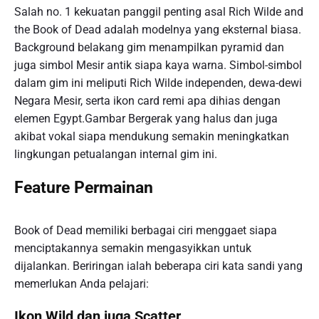
Salah no. 1 kekuatan panggil penting asal Rich Wilde and
the Book of Dead adalah modelnya yang eksternal biasa.
Background belakang gim menampilkan pyramid dan
juga simbol Mesir antik siapa kaya warna. Simbol-simbol
dalam gim ini meliputi Rich Wilde independen, dewa-dewi
Negara Mesir, serta ikon card remi apa dihias dengan
elemen Egypt.Gambar Bergerak yang halus dan juga
akibat vokal siapa mendukung semakin meningkatkan
lingkungan petualangan internal gim ini.
Feature Permainan
Book of Dead memiliki berbagai ciri menggaet siapa
menciptakannya semakin mengasyikkan untuk
dijalankan. Beriringan ialah beberapa ciri kata sandi yang
memerlukan Anda pelajari:
Ikon Wild dan juga Scatter