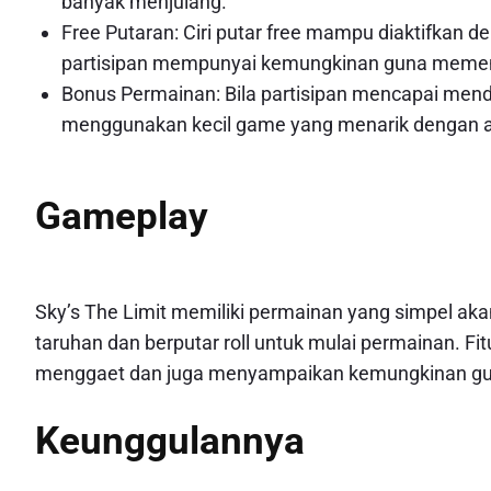
banyak menjulang.
Free Putaran: Ciri putar free mampu diaktifkan 
partisipan mempunyai kemungkinan guna memena
Bonus Permainan: Bila partisipan mencapai men
menggunakan kecil game yang menarik dengan
Gameplay
Sky’s The Limit memiliki permainan yang simpel ak
taruhan dan berputar roll untuk mulai permainan. Fi
menggaet dan juga menyampaikan kemungkinan gu
Keunggulannya