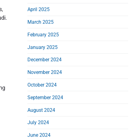
s,
April 2025
di.
March 2025
February 2025
January 2025
December 2024
November 2024
October 2024
ang
September 2024
August 2024
July 2024
June 2024