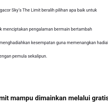
cor Sky’s The Limit beralih pilihan apa baik untuk
tik menciptakan pengalaman bermain bertambah
nus menghadiahkan kesempatan guna memenangkan hadia
ngan pemula sekalipun.
imit mampu dimainkan melalui grati