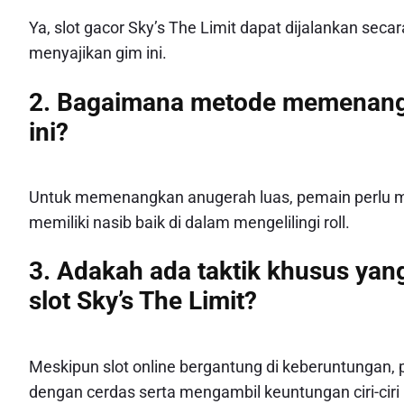
Ya, slot gacor Sky’s The Limit dapat dijalankan sec
menyajikan gim ini.
2. Bagaimana metode memenangk
ini?
Untuk memenangkan anugerah luas, pemain perlu me
memiliki nasib baik di dalam mengelilingi roll.
3. Adakah ada taktik khusus yan
slot Sky’s The Limit?
Meskipun slot online bergantung di keberuntunga
dengan cerdas serta mengambil keuntungan ciri-ciri