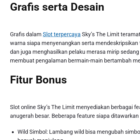
Grafis serta Desain
Grafis dalam
Slot terpercaya
Sky’s The Limit teram
warna siapa menyenangkan serta mendeskripsikan t
dan juga menghasilkan pelaku merasa mirip sedang 
membuat pengalaman bermain-main bertambah m
Fitur Bonus
Slot online Sky’s The Limit menyediakan berbaga
anugerah besar. Beberapa feature siapa ditawarkan d
Wild Simbol: Lambang wild bisa mengubah simbol