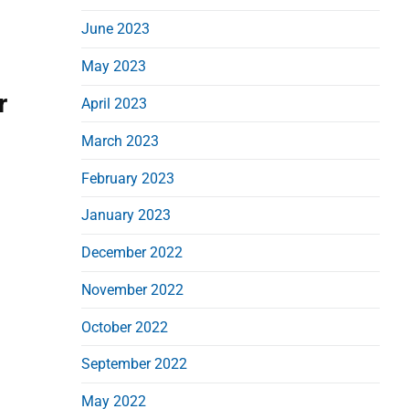
June 2023
May 2023
r
April 2023
March 2023
February 2023
January 2023
December 2022
November 2022
October 2022
September 2022
May 2022