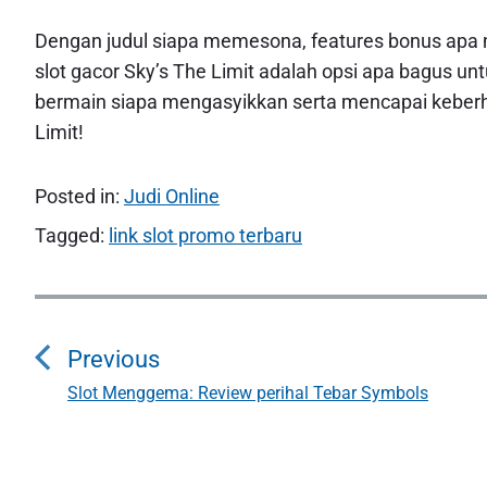
Dengan judul siapa memesona, features bonus apa
slot gacor Sky’s The Limit adalah opsi apa bagus 
bermain siapa mengasyikkan serta mencapai keberh
Limit!
Posted in:
Judi Online
Tagged:
link slot promo terbaru
P
o
Previous
s
Slot Menggema: Review perihal Tebar Symbols
P
r
t
e