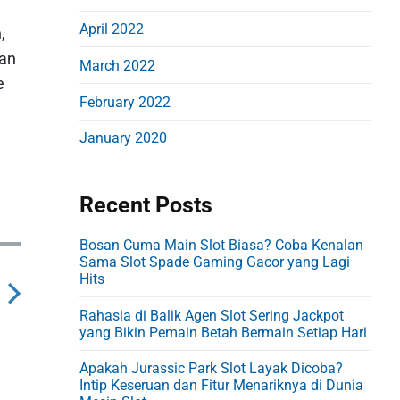
April 2022
,
man
March 2022
e
February 2022
January 2020
Recent Posts
Bosan Cuma Main Slot Biasa? Coba Kenalan
Sama Slot Spade Gaming Gacor yang Lagi
Hits
Rahasia di Balik Agen Slot Sering Jackpot
N
yang Bikin Pemain Betah Bermain Setiap Hari
e
Apakah Jurassic Park Slot Layak Dicoba?
x
Intip Keseruan dan Fitur Menariknya di Dunia