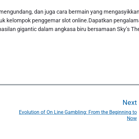
 mengundang, dan juga cara bermain yang mengasyikkan
untuk kelompok penggemar slot online.Dapatkan pengala
asilan gigantic dalam angkasa biru bersamaan Sky’s Th
Next
Evolution of On Line Gambling: From the Beginning to
Now