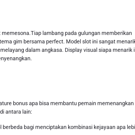
at memesona.Tiap lambang pada gulungan memberikan
ema gim bersama perfect. Model slot ini sangat menari
melayang dalam angkasa. Display visual siapa menarik i
enyenangkan.
i feature bonus apa bisa membantu pemain memenangkan
i antara lain:
 berbeda bagi menciptakan kombinasi kejayaan apa leb