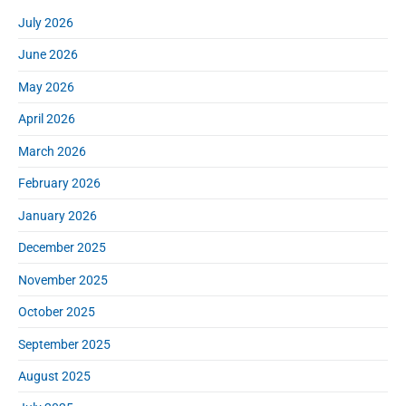
s
o
r
h
s
July 2026
y
t
n
f
t
S
:
June 2026
o
:
i
r
d
May 2026
:
e
April 2026
b
a
March 2026
r
February 2026
January 2026
December 2025
November 2025
October 2025
September 2025
August 2025