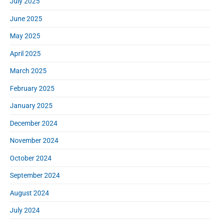
July 2025
June 2025
May 2025
April 2025
March 2025
February 2025
January 2025
December 2024
November 2024
October 2024
September 2024
August 2024
July 2024