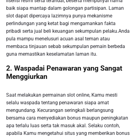
lisensi resmi serta terandal, beserta mempunyai nama
baik siapa mantap dalam golongan partisipan. Laman
slot dapat dipercaya lazimnya punya mekanisme
perlindungan yang ketat bagi mengamankan fakta
pribadi serta jual beli keuangan sekumpulan pelaku.Anda
pula mampu menelusuri acuan asal teman atau
membaca tinjauan sebab sekumpulan pemain berbeda
guna memastikan keselamatan laman itu.
2. Waspadai Penawaran yang Sangat
Menggiurkan
Saat melakukan permainan slot online, Kamu mesti
selalu waspada tentang penawaran siapa amat
mengundang. Kecurangan seringkali berlangsung
bersama cara menyediakan bonus maupun peningkatan
apa terlalu luas serta tak masuk akal. Selaku contoh,
apabila Kamu mengetahui situs yang memberikan bonus