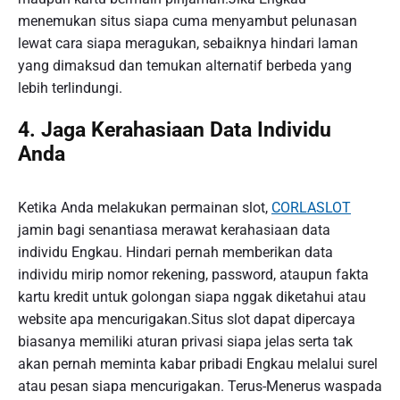
menemukan situs siapa cuma menyambut pelunasan
lewat cara siapa meragukan, sebaiknya hindari laman
yang dimaksud dan temukan alternatif berbeda yang
lebih terlindungi.
4. Jaga Kerahasiaan Data Individu
Anda
Ketika Anda melakukan permainan slot,
CORLASLOT
jamin bagi senantiasa merawat kerahasiaan data
individu Engkau. Hindari pernah memberikan data
individu mirip nomor rekening, password, ataupun fakta
kartu kredit untuk golongan siapa nggak diketahui atau
website apa mencurigakan.Situs slot dapat dipercaya
biasanya memiliki aturan privasi siapa jelas serta tak
akan pernah meminta kabar pribadi Engkau melalui surel
atau pesan siapa mencurigakan. Terus-Menerus waspada