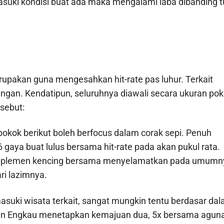
uki kondisi buat ada maka mengalami laba dibanding t
upakan guna mengesahkan hit-rate pas luhur. Terkait
ngan. Kendatipun, seluruhnya diawali secara ukuran pok
rsebut:
pokok berikut boleh berfocus dalam corak sepi. Penuh
gaya buat lulus bersama hit-rate pada akan pukul rata.
 suplemen kencing bersama menyelamatkan pada umumn
ri lazimnya.
suki wisata terkait, sangat mungkin tentu berdasar da
lkan Engkau menetapkan kemajuan dua, 5x bersama agun