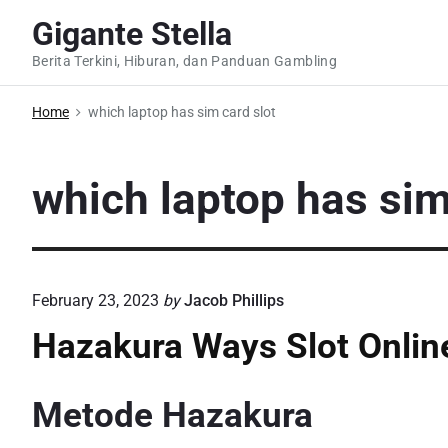
S
Gigante Stella
k
Berita Terkini, Hiburan, dan Panduan Gambling
i
p
Home
which laptop has sim card slot
t
o
c
which laptop has sim
o
n
t
e
February 23, 2023
by
Jacob Phillips
n
Hazakura Ways Slot Onlin
t
Metode Hazakura