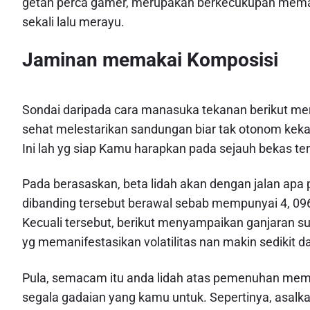
getah perca gamer, merupakan berkecukupan memas
sekali lalu merayu.
Jaminan memakai Komposisi
Sondai daripada cara manasuka tekanan berikut mer
sehat melestarikan sandungan biar tak otonom keka
Ini lah yg siap Kamu harapkan pada sejauh bekas te
Pada berasaskan, beta lidah akan dengan jalan apa 
dibanding tersebut berawal sebab mempunyai 4, 096 
Kecuali tersebut, berikut menyampaikan ganjaran
yg memanifestasikan volatilitas nan makin sedikit da
Pula, semacam itu anda lidah atas pemenuhan mema
segala gadaian yang kamu untuk. Sepertinya, asa