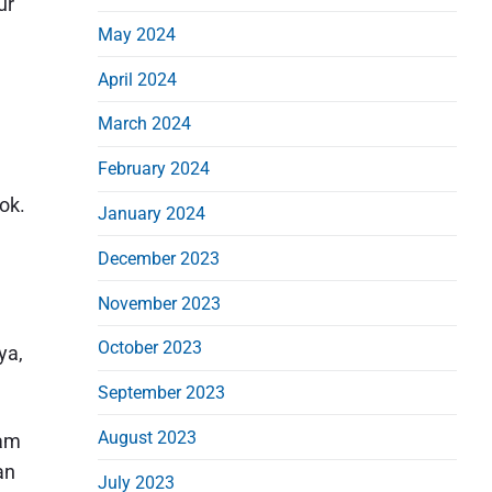
ur
May 2024
April 2024
March 2024
February 2024
ok.
January 2024
December 2023
November 2023
October 2023
ya,
September 2023
August 2023
lam
an
July 2023