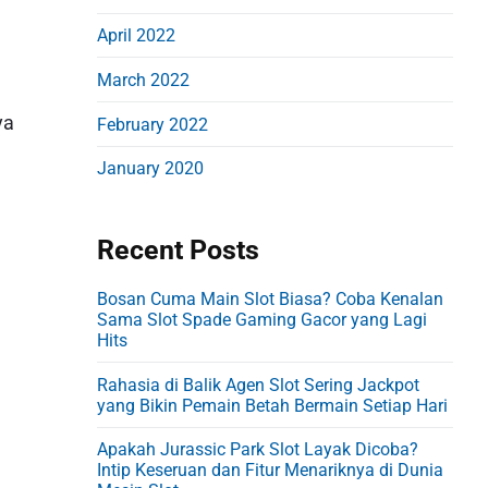
April 2022
March 2022
ya
February 2022
January 2020
Recent Posts
Bosan Cuma Main Slot Biasa? Coba Kenalan
Sama Slot Spade Gaming Gacor yang Lagi
Hits
Rahasia di Balik Agen Slot Sering Jackpot
yang Bikin Pemain Betah Bermain Setiap Hari
Apakah Jurassic Park Slot Layak Dicoba?
Intip Keseruan dan Fitur Menariknya di Dunia