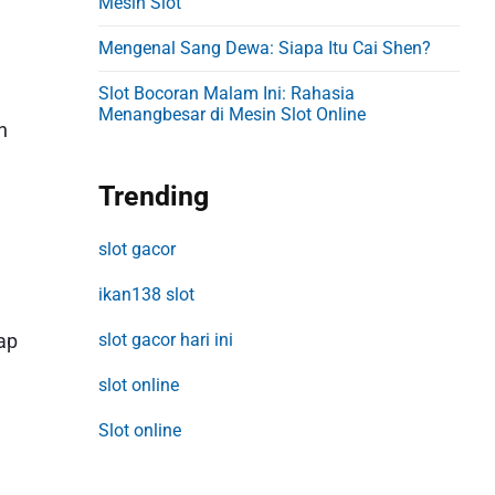
Mesin Slot
Mengenal Sang Dewa: Siapa Itu Cai Shen?
Slot Bocoran Malam Ini: Rahasia
Menangbesar di Mesin Slot Online
n
u
Trending
slot gacor
ikan138 slot
slot gacor hari ini
ap
slot online
Slot online