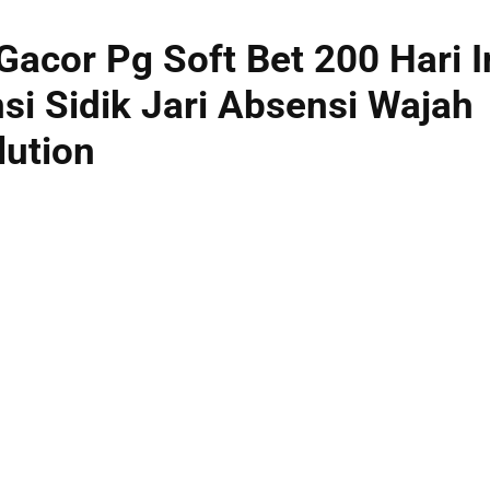
Gacor Pg Soft Bet 200 Hari I
si Sidik Jari Absensi Wajah
lution