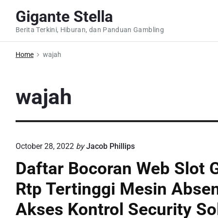
S
Gigante Stella
k
Berita Terkini, Hiburan, dan Panduan Gambling
i
p
Home
wajah
t
o
c
wajah
o
n
t
e
October 28, 2022
by
Jacob Phillips
n
Daftar Bocoran Web Slot G
t
Rtp Tertinggi Mesin Absen
Akses Kontrol Security So