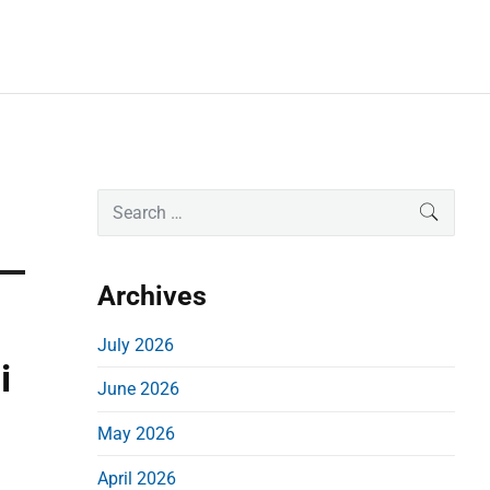
P
S
SEARC
e
r
a
i
r
Archives
m
c
a
h
July 2026
r
f
i
June 2026
o
y
r
S
May 2026
:
i
April 2026