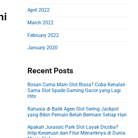
April 2022
ni
March 2022
February 2022
January 2020
Recent Posts
Bosan Cuma Main Slot Biasa? Coba Kenalan
Sama Slot Spade Gaming Gacor yang Lagi
Hits
Rahasia di Balik Agen Slot Sering Jackpot
yang Bikin Pemain Betah Bermain Setiap Hari
Apakah Jurassic Park Slot Layak Dicoba?
Intip Keseruan dan Fitur Menariknya di Dunia