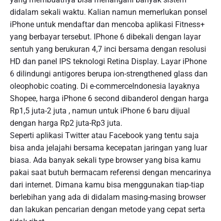
didalam sekali waktu. Kalian namun memerlukan ponsel
iPhone untuk mendaftar dan mencoba aplikasi Fitness+
yang berbayar tersebut. IPhone 6 dibekali dengan layar
sentuh yang berukuran 4,7 inci bersama dengan resolusi
HD dan panel IPS teknologi Retina Display. Layar iPhone
6 dilindungi antigores berupa ion-strengthened glass dan
oleophobic coating. Di e-commerceIndonesia layaknya
Shopee, harga iPhone 6 second dibanderol dengan harga
Rp1,5 juta-2 juta , namun untuk iPhone 6 baru dijual
dengan harga Rp2 juta-Rp3 juta.
Seperti aplikasi Twitter atau Facebook yang tentu saja
bisa anda jelajahi bersama kecepatan jaringan yang luar
biasa. Ada banyak sekali type browser yang bisa kamu
pakai saat butuh bermacam referensi dengan mencarinya
dari internet. Dimana kamu bisa menggunakan tiap-tiap
berlebihan yang ada di didalam masing-masing browser
dan lakukan pencarian dengan metode yang cepat serta