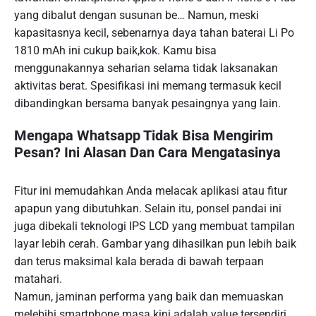
yang dibalut dengan susunan be… Namun, meski
kapasitasnya kecil, sebenarnya daya tahan baterai Li Po
1810 mAh ini cukup baik,kok. Kamu bisa
menggunakannya seharian selama tidak laksanakan
aktivitas berat. Spesifikasi ini memang termasuk kecil
dibandingkan bersama banyak pesaingnya yang lain.
Mengapa Whatsapp Tidak Bisa Mengirim
Pesan? Ini Alasan Dan Cara Mengatasinya
Fitur ini memudahkan Anda melacak aplikasi atau fitur
apapun yang dibutuhkan. Selain itu, ponsel pandai ini
juga dibekali teknologi IPS LCD yang membuat tampilan
layar lebih cerah. Gambar yang dihasilkan pun lebih baik
dan terus maksimal kala berada di bawah terpaan
matahari.
Namun, jaminan performa yang baik dan memuaskan
melebihi smartphone masa kini adalah value tersendiri