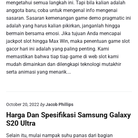
mengetahui semua langkah ini. Tapi bila kalian adalah
anggota baru, coba untuk mengenal info mengenai
sasaran. Sasaran kemenangan game demo pragmatic ini
adalah yang harus kalian pikirkan, janganlah hingga
bermain bersama emosi. Jika tujuan Anda mencapai
jackpot slot hingga Max Win, maka penentuan game slot
gacor hari ini adalah yang paling penting. Kami
memastikan bahwa tiap tiap game di web slot kami
mudah dimainkan dan dilengkapi teknologi mutakhir
serta animasi yang menarik.…
October 20, 2022
by
Jacob Phillips
Harga Dan Spesifikasi Samsung Galaxy
S20 Ultra
Selain itu, mulai nampak suhu panas dari bagian