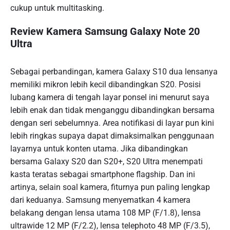
cukup untuk multitasking.
Review Kamera Samsung Galaxy Note 20
Ultra
Sebagai perbandingan, kamera Galaxy S10 dua lensanya
memiliki mikron lebih kecil dibandingkan S20. Posisi
lubang kamera di tengah layar ponsel ini menurut saya
lebih enak dan tidak menganggu dibandingkan bersama
dengan seri sebelumnya. Area notifikasi di layar pun kini
lebih ringkas supaya dapat dimaksimalkan penggunaan
layarnya untuk konten utama. Jika dibandingkan
bersama Galaxy S20 dan S20+, S20 Ultra menempati
kasta teratas sebagai smartphone flagship. Dan ini
artinya, selain soal kamera, fiturnya pun paling lengkap
dari keduanya. Samsung menyematkan 4 kamera
belakang dengan lensa utama 108 MP (F/1.8), lensa
ultrawide 12 MP (F/2.2), lensa telephoto 48 MP (F/3.5),