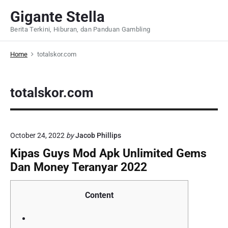
S
Gigante Stella
k
Berita Terkini, Hiburan, dan Panduan Gambling
i
p
Home
totalskor.com
t
o
c
totalskor.com
o
n
t
e
October 24, 2022
by
Jacob Phillips
n
Kipas Guys Mod Apk Unlimited Gems
t
Dan Money Teranyar 2022
Content