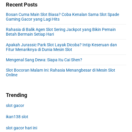
Recent Posts
Bosan Cuma Main Slot Biasa? Coba Kenalan Sama Slot Spade
Gaming Gacor yang Lagi Hits
Rahasia di Balik Agen Slot Sering Jackpot yang Bikin Pemain
Betah Bermain Setiap Hari
Apakah Jurassic Park Slot Layak Dicoba? Intip Keseruan dan
Fitur Menariknya di Dunia Mesin Slot
Mengenal Sang Dewa: Siapa Itu Cai Shen?
Slot Bocoran Malam Ini: Rahasia Menangbesar di Mesin Slot
Online
Trending
slot gacor
ikan138 slot
slot gacor hari ini