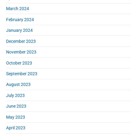
March 2024
February 2024
January 2024
December 2023
November 2023
October 2023
September 2023
August 2023
July 2023
June 2023
May 2023
April 2023