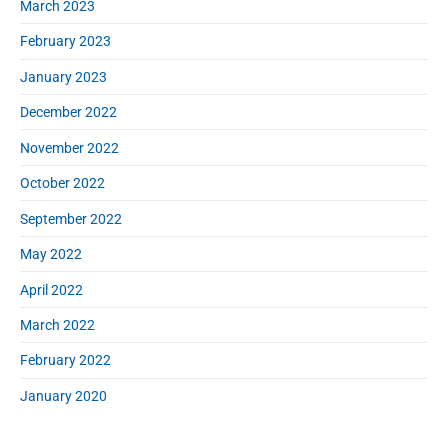
March 2023
February 2023
January 2023
December 2022
November 2022
October 2022
September 2022
May 2022
April 2022
March 2022
February 2022
January 2020