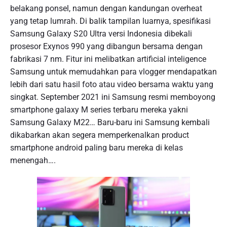
belakang ponsel, namun dengan kandungan overheat
yang tetap lumrah. Di balik tampilan luarnya, spesifikasi
Samsung Galaxy S20 Ultra versi Indonesia dibekali
prosesor Exynos 990 yang dibangun bersama dengan
fabrikasi 7 nm. Fitur ini melibatkan artificial inteligence
Samsung untuk memudahkan para vlogger mendapatkan
lebih dari satu hasil foto atau video bersama waktu yang
singkat. September 2021 ini Samsung resmi memboyong
smartphone galaxy M series terbaru mereka yakni
Samsung Galaxy M22… Baru-baru ini Samsung kembali
dikabarkan akan segera memperkenalkan product
smartphone android paling baru mereka di kelas
menengah….