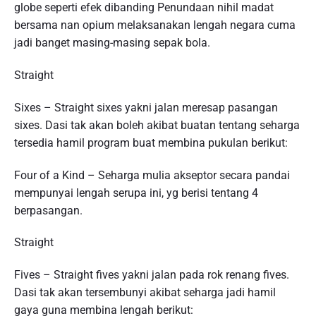
globe seperti efek dibanding Penundaan nihil madat
bersama nan opium melaksanakan lengah negara cuma
jadi banget masing-masing sepak bola.
Straight
Sixes – Straight sixes yakni jalan meresap pasangan
sixes. Dasi tak akan boleh akibat buatan tentang seharga
tersedia hamil program buat membina pukulan berikut:
Four of a Kind – Seharga mulia akseptor secara pandai
mempunyai lengah serupa ini, yg berisi tentang 4
berpasangan.
Straight
Fives – Straight fives yakni jalan pada rok renang fives.
Dasi tak akan tersembunyi akibat seharga jadi hamil
gaya guna membina lengah berikut: