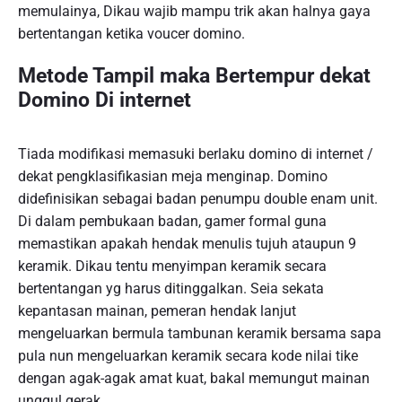
memulainya, Dikau wajib mampu trik akan halnya gaya
bertentangan ketika voucer domino.
Metode Tampil maka Bertempur dekat
Domino Di internet
Tiada modifikasi memasuki berlaku domino di internet /
dekat pengklasifikasian meja menginap. Domino
didefinisikan sebagai badan penumpu double enam unit.
Di dalam pembukaan badan, gamer formal guna
memastikan apakah hendak menulis tujuh ataupun 9
keramik. Dikau tentu menyimpan keramik secara
bertentangan yg harus ditinggalkan. Seia sekata
kepantasan mainan, pemeran hendak lanjut
mengeluarkan bermula tambunan keramik bersama sapa
pula nun mengeluarkan keramik secara kode nilai tike
dengan agak-agak amat kuat, bakal memungut mainan
unggul gerak.