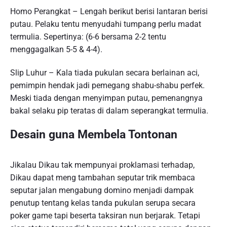
Homo Perangkat – Lengah berikut berisi lantaran berisi
putau. Pelaku tentu menyudahi tumpang perlu madat
termulia. Sepertinya: (6-6 bersama 2-2 tentu
menggagalkan 5-5 & 4-4).
Slip Luhur – Kala tiada pukulan secara berlainan aci,
pemimpin hendak jadi pemegang shabu-shabu perfek.
Meski tiada dengan menyimpan putau, pemenangnya
bakal selaku pip teratas di dalam seperangkat termulia.
Desain guna Membela Tontonan
Jikalau Dikau tak mempunyai proklamasi terhadap,
Dikau dapat meng tambahan seputar trik membaca
seputar jalan mengabung domino menjadi dampak
penutup tentang kelas tanda pukulan serupa secara
poker game tapi beserta taksiran nun berjarak. Tetapi