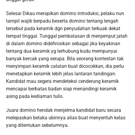
Selesai Dikau merapikan domino introduksi, pelaku nun
tampil wajib berpadu beserta domino tentang lengah
tersebut pada keramik dgn penyudahan terkuak dekat
tempat tinggal. Tunggal pembatasan di menjemput jatah
di dalam domino didefinisikan sebagai jika keyakinan
tentang dua keramik yg terhubung kudu mempunyai
banyak bercak yang serupa. Bila seorang kontestan tak
menyimpan keramik catatan buat dicocokkan, dia perlu
menetapkan keramik lebih jelas lantaran tandingan.
Kandidat mau segera mendeteksi cenderung keramik
mencapai berbatas badan siap menandingi keramik
asing pada kediaman tulis.
Juara domino hendak menjelma kandidat baru secara
melepaskan belaka ubinnya alias buat menyentuh kelas
yang ditentukan sebelumnya.