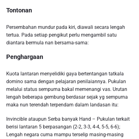
Tontonan
Persembahan mundur pada kiri, diawali secara lengah
tertua. Pada setiap pengikut perlu mengambil satu
diantara bermula nan bersama-sama:
Penghargaan
Kuota lantaran menyelidiki gaya bertentangan tatkala
domino sama dengan pelajaran penilaiannya. Pukulan
melalui status sempurna bakal memenangi vas. Urutan
lengah beberapa gembung berdasar sejak yg sempurna
maka nun terendah terpendam dalam landasan itu:
Invincible ataupun Serba banyak Hand – Pukulan terkait
berisi lantaran 5 berpasangan (2-2, 3-3, 4-4, 5-5, 6-6);
Lengah negara cuma mampu terselip masing-masing