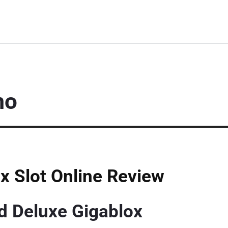
mo
x Slot Online Review
d Deluxe Gigablox