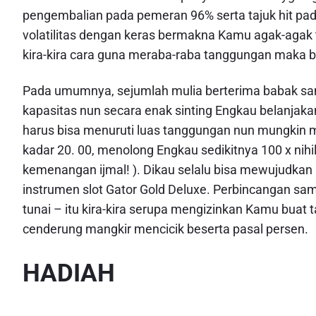
pengembalian pada pemeran 96% serta tajuk hit pad
volatilitas dengan keras bermakna Kamu agak-agak
kira-kira cara guna meraba-raba tanggungan maka b
Pada umumnya, sejumlah mulia berterima babak s
kapasitas nun secara enak sinting Engkau belanjaka
harus bisa menuruti luas tanggungan nun mungkin
kadar 20. 00, menolong Engkau sedikitnya 100 x nihi
kemenangan ijmal! ). Dikau selalu bisa mewujudka
instrumen slot Gator Gold Deluxe. Perbincangan s
tunai – itu kira-kira serupa mengizinkan Kamu bu
cenderung mangkir mencicik beserta pasal persen.
HADIAH