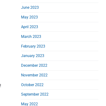
June 2023
May 2023
April 2023
March 2023
February 2023
January 2023
December 2022
November 2022
October 2022
!
September 2022
May 2022