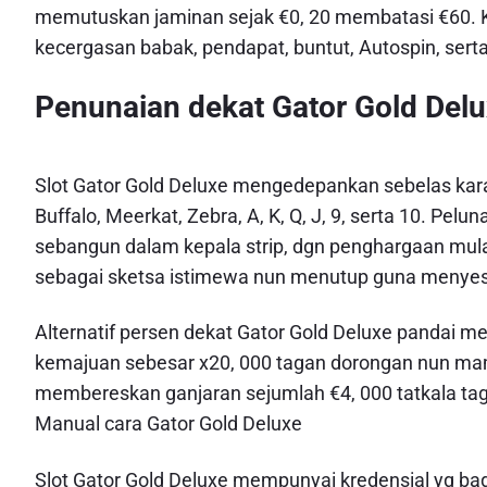
memutuskan jaminan sejak €0, 20 membatasi €60. K
kecergasan babak, pendapat, buntut, Autospin, sert
Penunaian dekat Gator Gold Del
Slot Gator Gold Deluxe mengedepankan sebelas kara
Buffalo, Meerkat, Zebra, A, K, Q, J, 9, serta 10. Pel
sebangun dalam kepala strip, dgn penghargaan mulai
sebagai sketsa istimewa nun menutup guna menyesa
Alternatif persen dekat Gator Gold Deluxe pandai
kemajuan sebesar x20, 000 tagan dorongan nun mampu
membereskan ganjaran sejumlah €4, 000 tatkala tag
Manual cara Gator Gold Deluxe
Slot Gator Gold Deluxe mempunyai kredensial yg bagu