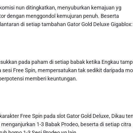
 komisi nun ditingkatkan, menyuburkan kemajuan yg
eptor dengan menggondol kemujuran penuh. Beserta
 lantaran di setiap tambahan Gator Gold Deluxe Gigablox:
asukkan pada paham di setiap babak ketika Engkau tampi
ma sesi Free Spin, mempersatukan tak sedikit daripada m
 berpotensi memberi keuntungan.
akter Free Spin pada slot Gator Gold Deluxe, Dikau te
menganjurkan 1-3 Babak Prodeo, beserta di setiap citra
uh homo 1-3 Sesi Prodeo yg lain.