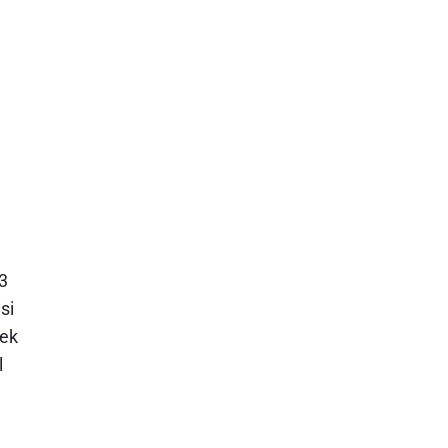
3
si
lek
l