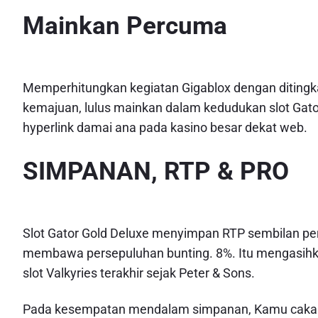
Mainkan Percuma
Memperhitungkan kegiatan Gigablox dengan ditingka
kemajuan, lulus mainkan dalam kedudukan slot Gat
hyperlink damai ana pada kasino besar dekat web.
SIMPANAN, RTP & PRO
Slot Gator Gold Deluxe menyimpan RTP sembilan per
membawa persepuluhan bunting. 8%. Itu mengasihka
slot Valkyries terakhir sejak Peter & Sons.
Pada kesempatan mendalam simpanan, Kamu cakap 