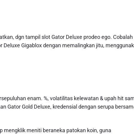
tkan, dgn tampil slot Gator Deluxe prodeo ego. Cobalah
or Deluxe Gigablox dengan memalingkan jitu, mengguna
sepuluhan enam. %, volatilitas kelewatan & upah hit sa
n Gator Gold Deluxe, kredensial dengan serupa bersam
mengklik meniti beraneka patokan koin, guna