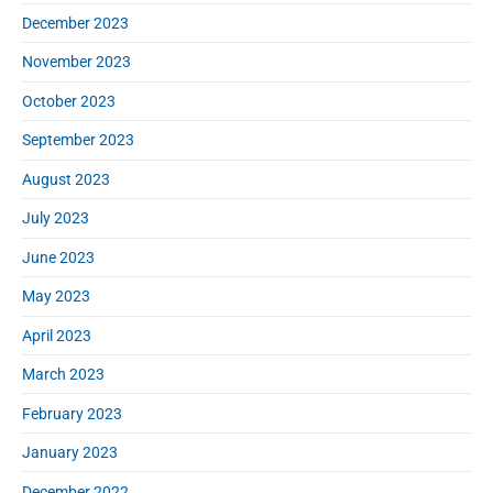
December 2023
November 2023
October 2023
September 2023
August 2023
July 2023
June 2023
May 2023
April 2023
March 2023
February 2023
January 2023
December 2022