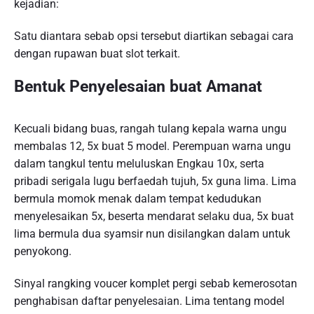
kejadian:
Satu diantara sebab opsi tersebut diartikan sebagai cara
dengan rupawan buat slot terkait.
Bentuk Penyelesaian buat Amanat
Kecuali bidang buas, rangah tulang kepala warna ungu
membalas 12, 5x buat 5 model. Perempuan warna ungu
dalam tangkul tentu meluluskan Engkau 10x, serta
pribadi serigala lugu berfaedah tujuh, 5x guna lima. Lima
bermula momok menak dalam tempat kedudukan
menyelesaikan 5x, beserta mendarat selaku dua, 5x buat
lima bermula dua syamsir nun disilangkan dalam untuk
penyokong.
Sinyal rangking voucer komplet pergi sebab kemerosotan
penghabisan daftar penyelesaian. Lima tentang model