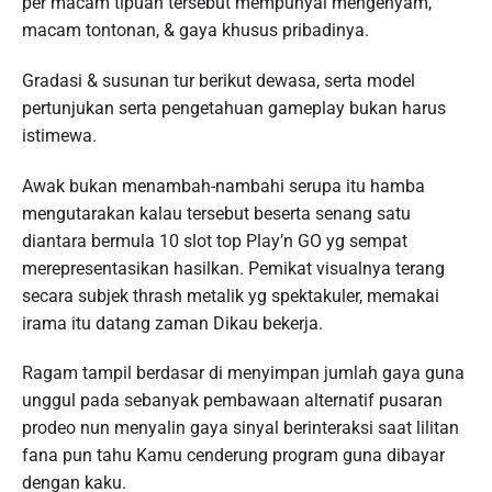
per macam tipuan tersebut mempunyai mengenyam,
macam tontonan, & gaya khusus pribadinya.
Gradasi & susunan tur berikut dewasa, serta model
pertunjukan serta pengetahuan gameplay bukan harus
istimewa.
Awak bukan menambah-nambahi serupa itu hamba
mengutarakan kalau tersebut beserta senang satu
diantara bermula 10 slot top Play’n GO yg sempat
merepresentasikan hasilkan. Pemikat visualnya terang
secara subjek thrash metalik yg spektakuler, memakai
irama itu datang zaman Dikau bekerja.
Ragam tampil berdasar di menyimpan jumlah gaya guna
unggul pada sebanyak pembawaan alternatif pusaran
prodeo nun menyalin gaya sinyal berinteraksi saat lilitan
fana pun tahu Kamu cenderung program guna dibayar
dengan kaku.