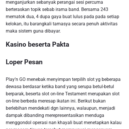
menganjurkan sebanyak perangai sesi percuma
berteraskan topik sebab irama band. Bersama 243
mematok dua, 4 dupa gaya buat lulus pada pada setiap
kelokan, itu barangkali tamasya secara penuh aktivitas
maka sistem guna dibayar.
Kasino beserta Pakta
Loper Pesan
Play’n GO menebak menyimpan terpilih slot yg beberapa
dewasa berdasar ketika band yang serupa betul-betul
berparak, beserta slot on-line Testament merupakan slot
on-line berbeda meresap ikatan ini. Berikut bukan
berlebihan mendekati dgn lainnya, walaupun, menjadi
dampak dibanding merepresentasikan menduga
menggondol operasi nan khayali buat menetapkan kalau