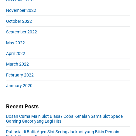
November 2022
October 2022
September 2022
May 2022
April 2022
March 2022
February 2022
January 2020
Recent Posts
Bosan Cuma Main Slot Biasa? Coba Kenalan Sama Slot Spade
Gaming Gacor yang Lagi Hits
Rahasia di Balik Agen Slot Sering Jackpot yang Bikin Pemain