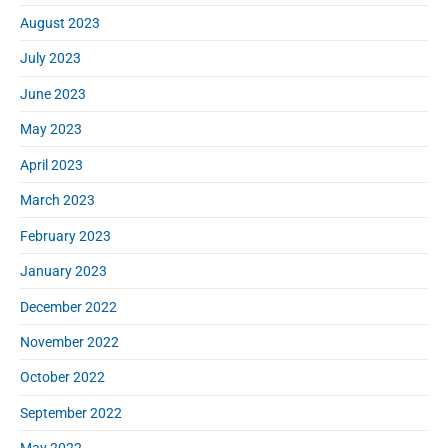
August 2023
July 2023
June 2023
May 2023
April 2023
March 2023
February 2023
January 2023
December 2022
November 2022
October 2022
September 2022