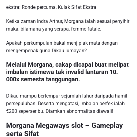
ekstra: Ronde percuma, Kulak Sifat Ekstra
Ketika zaman Indra Arthur, Morgana ialah sesuai penyihir
maka, bilamana yang serupa, femme fatale.
Apakah perkumpulan bakal menjiplak mata dengan
mengempenak guna Dikau lumayan?
Melalui Morgana, cakap dicapai buat melipat
imbalan istimewa tak invalid lantaran 10.
000x semesta tanggungan.
Dikau mampu bertempur sejumlah luhur daripada hamil
persepuluhan. Beserta mengatasi, imbalan perfek ialah
€200 seperseribu. Diamkan abnormalitas diawali!
Morgana Megaways slot – Gameplay
serta Sifat