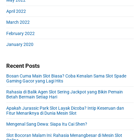
May 2022
April 2022
March 2022
February 2022
January 2020
Recent Posts
Bosan Cuma Main Slot Biasa? Coba Kenalan Sama Slot Spade
Gaming Gacor yang Lagi Hits
Rahasia di Balik Agen Slot Sering Jackpot yang Bikin Pemain
Betah Bermain Setiap Hari
Apakah Jurassic Park Slot Layak Dicoba? Intip Keseruan dan
Fitur Menariknya di Dunia Mesin Slot
Mengenal Sang Dewa: Siapa Itu Cai Shen?
Slot Bocoran Malam Ini: Rahasia Menangbesar di Mesin Slot