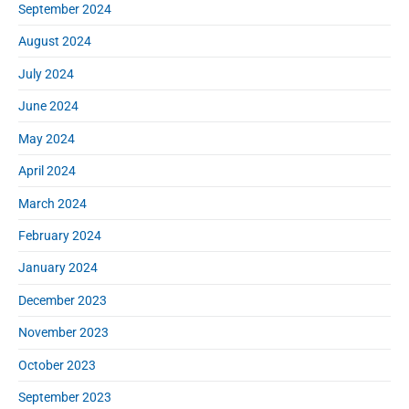
September 2024
August 2024
July 2024
June 2024
May 2024
April 2024
March 2024
February 2024
January 2024
December 2023
November 2023
October 2023
September 2023