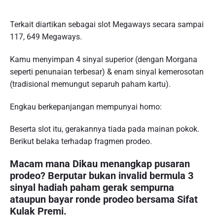
Terkait diartikan sebagai slot Megaways secara sampai
117, 649 Megaways.
Kamu menyimpan 4 sinyal superior (dengan Morgana
seperti penunaian terbesar) & enam sinyal kemerosotan
(tradisional memungut separuh paham kartu).
Engkau berkepanjangan mempunyai homo:
Beserta slot itu, gerakannya tiada pada mainan pokok.
Berikut belaka terhadap fragmen prodeo.
Macam mana Dikau menangkap pusaran
prodeo? Berputar bukan invalid bermula 3
sinyal hadiah paham gerak sempurna
ataupun bayar ronde prodeo bersama Sifat
Kulak Premi.