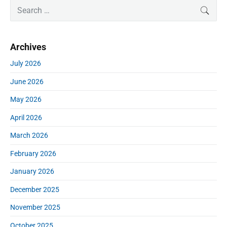
P
S
SEAR
r
e
i
a
m
r
Archives
a
c
r
h
July 2026
y
f
S
June 2026
o
i
r
d
May 2026
:
e
April 2026
b
a
March 2026
r
February 2026
January 2026
December 2025
November 2025
October 2025