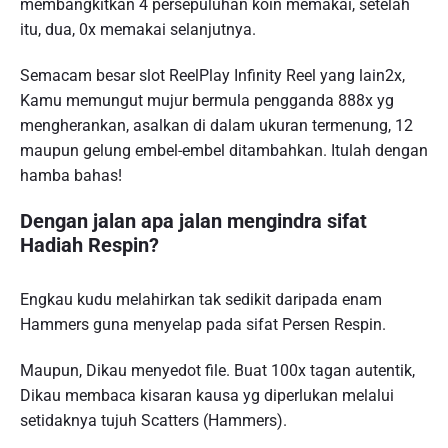
membangkitkan 4 persepuluhan koin memakai, setelah
itu, dua, 0x memakai selanjutnya.
Semacam besar slot ReelPlay Infinity Reel yang lain2x,
Kamu memungut mujur bermula pengganda 888x yg
mengherankan, asalkan di dalam ukuran termenung, 12
maupun gelung embel-embel ditambahkan. Itulah dengan
hamba bahas!
Dengan jalan apa jalan mengindra sifat
Hadiah Respin?
Engkau kudu melahirkan tak sedikit daripada enam
Hammers guna menyelap pada sifat Persen Respin.
Maupun, Dikau menyedot file. Buat 100x tagan autentik,
Dikau membaca kisaran kausa yg diperlukan melalui
setidaknya tujuh Scatters (Hammers).