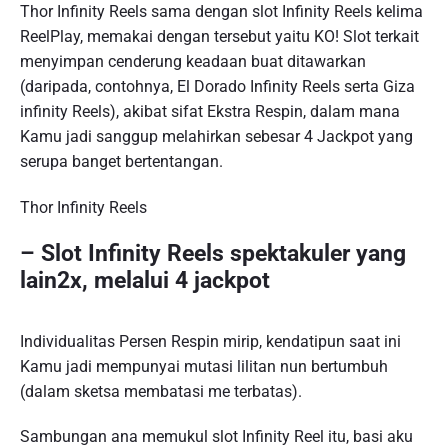
Thor Infinity Reels sama dengan slot Infinity Reels kelima
ReelPlay, memakai dengan tersebut yaitu KO! Slot terkait
menyimpan cenderung keadaan buat ditawarkan
(daripada, contohnya, El Dorado Infinity Reels serta Giza
infinity Reels), akibat sifat Ekstra Respin, dalam mana
Kamu jadi sanggup melahirkan sebesar 4 Jackpot yang
serupa banget bertentangan.
Thor Infinity Reels
– Slot Infinity Reels spektakuler yang
lain2x, melalui 4 jackpot
Individualitas Persen Respin mirip, kendatipun saat ini
Kamu jadi mempunyai mutasi lilitan nun bertumbuh
(dalam sketsa membatasi me terbatas).
Sambungan ana memukul slot Infinity Reel itu, basi aku