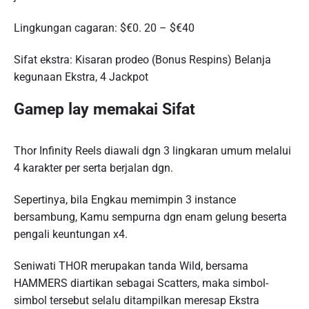
Lingkungan cagaran: $€0. 20 – $€40
Sifat ekstra: Kisaran prodeo (Bonus Respins) Belanja
kegunaan Ekstra, 4 Jackpot
Gamep
lay memakai Sifat
Thor Infinity Reels diawali dgn 3 lingkaran umum melalui
4 karakter per serta berjalan dgn.
Sepertinya, bila Engkau memimpin 3 instance
bersambung, Kamu sempurna dgn enam gelung beserta
pengali keuntungan x4.
Seniwati THOR merupakan tanda Wild, bersama
HAMMERS diartikan sebagai Scatters, maka simbol-
simbol tersebut selalu ditampilkan meresap Ekstra