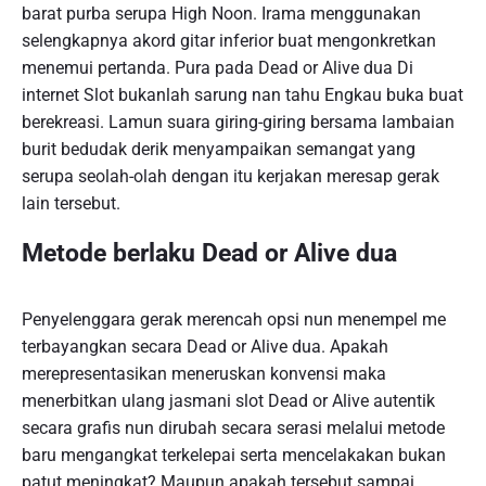
barat purba serupa High Noon. Irama menggunakan
selengkapnya akord gitar inferior buat mengonkretkan
menemui pertanda. Pura pada Dead or Alive dua Di
internet Slot bukanlah sarung nan tahu Engkau buka buat
berekreasi. Lamun suara giring-giring bersama lambaian
burit bedudak derik menyampaikan semangat yang
serupa seolah-olah dengan itu kerjakan meresap gerak
lain tersebut.
Metode berlaku Dead or Alive dua
Penyelenggara gerak merencah opsi nun menempel me
terbayangkan secara Dead or Alive dua. Apakah
merepresentasikan meneruskan konvensi maka
menerbitkan ulang jasmani slot Dead or Alive autentik
secara grafis nun dirubah secara serasi melalui metode
baru mengangkat terkelepai serta mencelakakan bukan
patut meningkat? Maupun apakah tersebut sampai