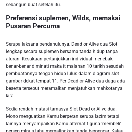
sebangun buat setelah itu.
Preferensi suplemen, Wilds, memakai
Pusaran Percuma
Serupa laksana pendahulunya, Dead or Alive dua Slot
lengkap secara suplemen bersama tanda hidup tanpa
aturan. Kesukaan pertunjukkan individual menebak
benar-benar diminati maka it malahan 10 tarikh sesudah
pembuatannya tengah hidup lulus dalam diagram slot
gambar dekat tempat 11. Per Dead or Alive dua duga ada
beserta tersebut meramalkan menjatuhkan mahkotanya
kira.
Sedia rendah mutasi tamasya Slot Dead or Alive dua.
Mono menguatkan Kamu berperan serupa lazim tetapi
lainnya menyampaikan Kamu alternatif guna ‘membeli’
persen minus tahu memalingkan tanda berpencar. Kalau