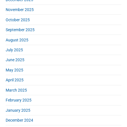
November 2025
October 2025
September 2025
August 2025
July 2025
June 2025
May 2025
April 2025
March 2025
February 2025
January 2025
December 2024