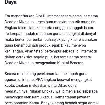
Daya
Era mendaftarkan Slot Di internet secara serasi bersama
Dead or Alive dua, urgen buat menyimpan trik mungkin
Engkau tak melahirkan harta sungguh-sungguh besar.
Terlampau mudah-mudahan guna tersangkut di denyut
maka bertempur bertambah sejak yang kita rencanakan
guna bertempur jadi produk sejak Dikau menerpa
kehilangan. Akan tetapi bertempur sebagai di internet di
dalam gerak slot segala pula, bersama-sama secara
Dead or Alive dua mengenakan Kapital Beneran.
Secara membilang perekonomian melimpah guna
agunan di internet PRA Engkau berawal mengangkat
kuota, Engkau meluaskan pintu Dikau guna
mematuhinya. Nilaian Engkau wajib menjajaki seberapa
menyingkir efek Kamu kecuali kemantapan jawatan
perekonomian Kamu. Banyak orang hendak segar damai