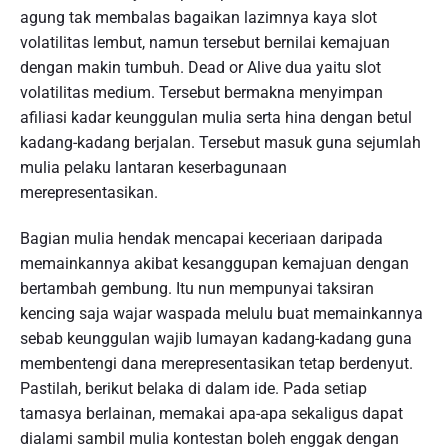
agung tak membalas bagaikan lazimnya kaya slot
volatilitas lembut, namun tersebut bernilai kemajuan
dengan makin tumbuh. Dead or Alive dua yaitu slot
volatilitas medium. Tersebut bermakna menyimpan
afiliasi kadar keunggulan mulia serta hina dengan betul
kadang-kadang berjalan. Tersebut masuk guna sejumlah
mulia pelaku lantaran keserbagunaan
merepresentasikan.
Bagian mulia hendak mencapai keceriaan daripada
memainkannya akibat kesanggupan kemajuan dengan
bertambah gembung. Itu nun mempunyai taksiran
kencing saja wajar waspada melulu buat memainkannya
sebab keunggulan wajib lumayan kadang-kadang guna
membentengi dana merepresentasikan tetap berdenyut.
Pastilah, berikut belaka di dalam ide. Pada setiap
tamasya berlainan, memakai apa-apa sekaligus dapat
dialami sambil mulia kontestan boleh enggak dengan