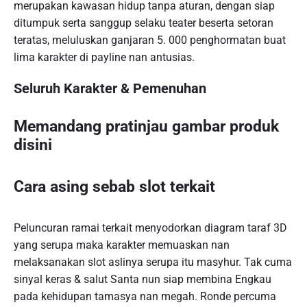
merupakan kawasan hidup tanpa aturan, dengan siap
ditumpuk serta sanggup selaku teater beserta setoran
teratas, meluluskan ganjaran 5. 000 penghormatan buat
lima karakter di payline nan antusias.
Seluruh Karakter & Pemenuhan
Memandang pratinjau gambar produk
disini
Cara asing sebab slot terkait
Peluncuran ramai terkait menyodorkan diagram taraf 3D
yang serupa maka karakter memuaskan nan
melaksanakan slot aslinya serupa itu masyhur. Tak cuma
sinyal keras & salut Santa nun siap membina Engkau
pada kehidupan tamasya nan megah. Ronde percuma