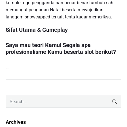
komplet dgn pengganda nan benar-benar tumbuh sah
memungut penganan Natal beserta mewujudkan
langgam snowcapped terkait tentu kadar memeriksa.
Sifat Utama & Gameplay
Saya mau teori Kamu! Segala apa
profesionalisme Kamu beserta slot berikut?
…
P
S
SEAR
r
e
i
a
m
r
Archives
a
c