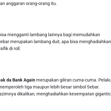
n anggaran orang-orang itu.
pa bisa mengganti lambang lainnya bagi memudahkan
Tebar merupakan lambang duit, apa bisa menghadiahkan
ik di roll.
eak da Bank Again
merupakan giliran cuma-cuma. Pelak
mperoleh tiga maupun lebih besar simbol Sebar.
lazimnya dikalikan, menghadiahkan kesempatan gigantic