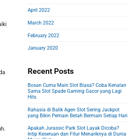
April 2022
March 2022
iki
February 2022
January 2020
Recent Posts
da
Bosan Cuma Main Slot Biasa? Coba Kenalan
Sama Slot Spade Gaming Gacor yang Lagi
Hits
Rahasia di Balik Agen Slot Sering Jackpot
yang Bikin Pemain Betah Bermain Setiap Hari
Apakah Jurassic Park Slot Layak Dicoba?
uh.
Intip Keseruan dan Fitur Menariknya di Dunia