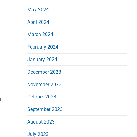
May 2024
April 2024
March 2024
February 2024
January 2024
December 2023
November 2023
October 2023
u
September 2023
August 2023
July 2023