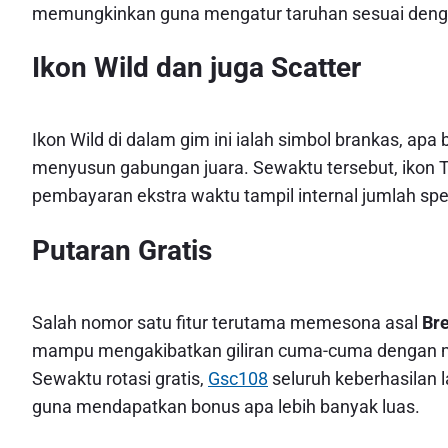
memungkinkan guna mengatur taruhan sesuai denga
Ikon Wild dan juga Scatter
Ikon Wild di dalam gim ini ialah simbol brankas, a
menyusun gabungan juara. Sewaktu tersebut, ikon 
pembayaran ekstra waktu tampil internal jumlah spesif
Putaran Gratis
Salah nomor satu fitur terutama memesona asal
Br
mampu mengakibatkan giliran cuma-cuma dengan me
Sewaktu rotasi gratis,
Gsc108
seluruh keberhasilan 
guna mendapatkan bonus apa lebih banyak luas.