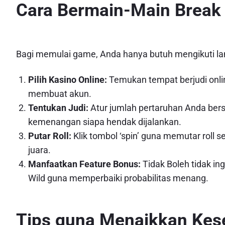
Cara Bermain-Main Break 
Bagi memulai game, Anda hanya butuh mengikuti lan
Pilih Kasino Online:
Temukan tempat berjudi on
membuat akun.
Tentukan Judi:
Atur jumlah pertaruhan Anda bers
kemenangan siapa hendak dijalankan.
Putar Roll:
Klik tombol ‘spin’ guna memutar roll
juara.
Manfaatkan Feature Bonus:
Tidak Boleh tidak in
Wild guna memperbaiki probabilitas menang.
Tips guna Menaikkan Ke