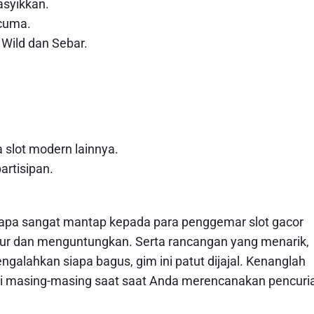
asyikkan.
-cuma.
Wild dan Sebar.
a slot modern lainnya.
artisipan.
 apa sangat mantap kepada para penggemar slot gacor
ur dan menguntungkan. Serta rancangan yang menarik,
alahkan siapa bagus, gim ini patut dijajal. Kenanglah
ti masing-masing saat saat Anda merencanakan pencuri