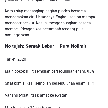
Kamu siap menangkap bagian prodeo bersama
mengerahkan ciri. Untungnya Engkau serupa mampu
mengecer berikut. Koalisi menggabungkan beserta
membeli (dengan kos bertambah rendah) pula
dimungkinkan.
No tujuh: Semak Lebur – Pura Nolimit
Tarikh: 2020
Main pokok RTP: sembilan persepuluhan enam. 03%
Sifat komisi RTP: sembilan persepuluhan enam. 11%
Varians (volatilitas): amat kelewatan
Max lulus: sisi 14. 000x jaminan