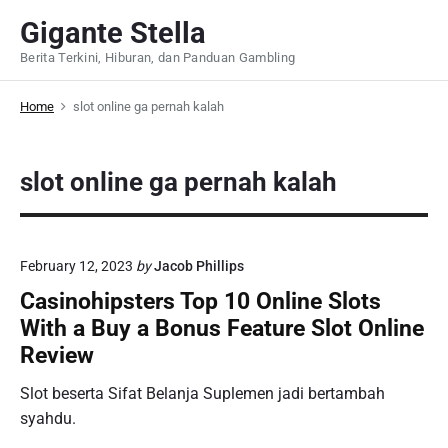
S
Gigante Stella
k
Berita Terkini, Hiburan, dan Panduan Gambling
i
p
Home
slot online ga pernah kalah
t
o
c
slot online ga pernah kalah
o
n
t
e
February 12, 2023
by
Jacob Phillips
n
Casinohipsters Top 10 Online Slots
t
With a Buy a Bonus Feature Slot Online
Review
Slot beserta Sifat Belanja Suplemen jadi bertambah
syahdu.