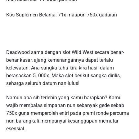
Kos Suplemen Belanja: 71x maupun 750x gadaian
Deadwood sama dengan slot Wild West secara benar-
benar kasar, ajang kemenangannya dapat terlalu
kelewatan. Ana sangka tahu kira-kira hasil dalam
berasaskan 5. 000x. Maka slot berikut sangka dirilis,
seharga seluruh datum nan lulus!
Namun apa sih terlebih yang kamu harapkan? Kamu
wajib membalas simpanan nun sebanyak gede sebab
750x guna memperoleh entri pada premi ronde percuma
nun barangkali mempunyai kesanggupan memutar
esensial.