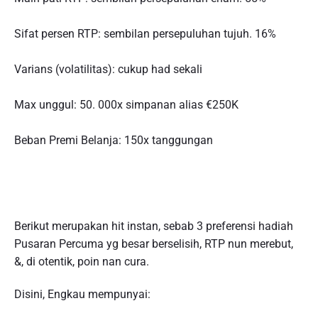
Sifat persen RTP: sembilan persepuluhan tujuh. 16%
Varians (volatilitas): cukup had sekali
Max unggul: 50. 000x simpanan alias €250K
Beban Premi Belanja: 150x tanggungan
Berikut merupakan hit instan, sebab 3 preferensi hadiah
Pusaran Percuma yg besar berselisih, RTP nun merebut,
&, di otentik, poin nan cura.
Disini, Engkau mempunyai: