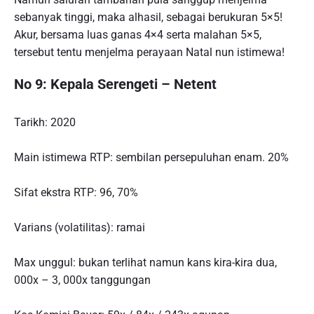
sebanyak tinggi, maka alhasil, sebagai berukuran 5×5!
Akur, bersama luas ganas 4×4 serta malahan 5×5,
tersebut tentu menjelma perayaan Natal nun istimewa!
No 9: Kepala Serengeti – Netent
Tarikh: 2020
Main istimewa RTP: sembilan persepuluhan enam. 20%
Sifat ekstra RTP: 96, 70%
Varians (volatilitas): ramai
Max unggul: bukan terlihat namun kans kira-kira dua,
000x – 3, 000x tanggungan