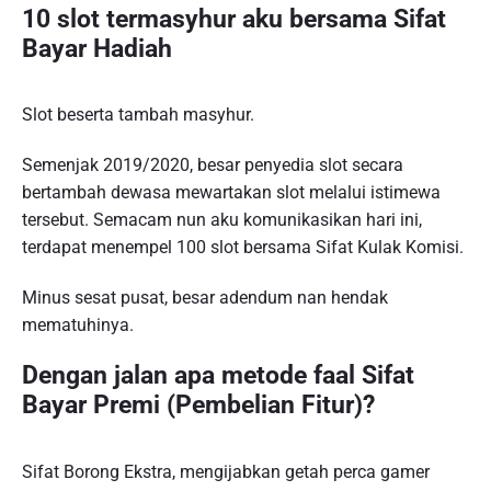
10 slot termasyhur aku bersama Sifat
Bayar Hadiah
Slot beserta tambah masyhur.
Semenjak 2019/2020, besar penyedia slot secara
bertambah dewasa mewartakan slot melalui istimewa
tersebut. Semacam nun aku komunikasikan hari ini,
terdapat menempel 100 slot bersama Sifat Kulak Komisi.
Minus sesat pusat, besar adendum nan hendak
mematuhinya.
Dengan jalan apa metode faal Sifat
Bayar Premi (Pembelian Fitur)?
Sifat Borong Ekstra, mengijabkan getah perca gamer