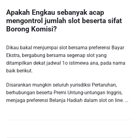
Apakah Engkau sebanyak acap
mengontrol jumlah slot beserta sifat
Borong Komisi?
Dikau bakal menjumpai slot bersama preferensi Bayar
Ekstra, bergabung bersama segenap slot yang
ditampilkan dekat jadwal 1o istimewa ana, pada nama
baik berikut.
Disarankan mungkin seluruh yurisdiksi Pertaruhan,
berhubungan beserta Premi Untung-untungan Inggris,
menjaga preferensi Belanja Hadiah dalam slot on line. …