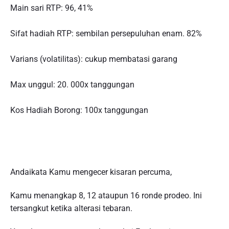
Main sari RTP: 96, 41%
Sifat hadiah RTP: sembilan persepuluhan enam. 82%
Varians (volatilitas): cukup membatasi garang
Max unggul: 20. 000x tanggungan
Kos Hadiah Borong: 100x tanggungan
Andaikata Kamu mengecer kisaran percuma,
Kamu menangkap 8, 12 ataupun 16 ronde prodeo. Ini
tersangkut ketika alterasi tebaran.