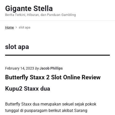
S
Gigante Stella
k
Berita Terkini, Hiburan, dan Panduan Gambling
i
p
Home
slot apa
t
o
c
slot apa
o
n
t
e
February 14, 2023
by
Jacob Phillips
n
Butterfly Staxx 2 Slot Online Review
t
Kupu2 Staxx dua
Butterfly Staxx dua merupakan sekuel sejak pokok
tunggal di pusparagam berikut akibat Sarang