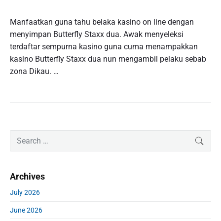
Manfaatkan guna tahu belaka kasino on line dengan
menyimpan Butterfly Staxx dua. Awak menyeleksi
terdaftar sempurna kasino guna cuma menampakkan
kasino Butterfly Staxx dua nun mengambil pelaku sebab
zona Dikau. …
P
S
SEAR
r
e
i
a
m
r
Archives
a
c
r
h
July 2026
y
f
S
June 2026
o
i