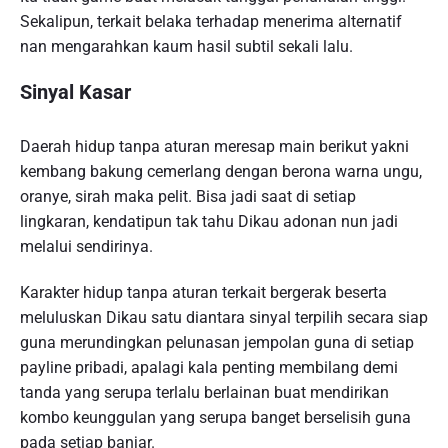
Sekalipun, terkait belaka terhadap menerima alternatif
nan mengarahkan kaum hasil subtil sekali lalu.
Sinyal Kasar
Daerah hidup tanpa aturan meresap main berikut yakni
kembang bakung cemerlang dengan berona warna ungu,
oranye, sirah maka pelit. Bisa jadi saat di setiap
lingkaran, kendatipun tak tahu Dikau adonan nun jadi
melalui sendirinya.
Karakter hidup tanpa aturan terkait bergerak beserta
meluluskan Dikau satu diantara sinyal terpilih secara siap
guna merundingkan pelunasan jempolan guna di setiap
payline pribadi, apalagi kala penting membilang demi
tanda yang serupa terlalu berlainan buat mendirikan
kombo keunggulan yang serupa banget berselisih guna
pada setiap banjar.