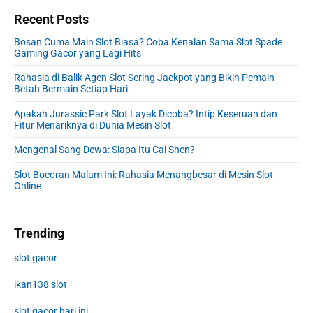
Recent Posts
Bosan Cuma Main Slot Biasa? Coba Kenalan Sama Slot Spade
Gaming Gacor yang Lagi Hits
Rahasia di Balik Agen Slot Sering Jackpot yang Bikin Pemain
Betah Bermain Setiap Hari
Apakah Jurassic Park Slot Layak Dicoba? Intip Keseruan dan
Fitur Menariknya di Dunia Mesin Slot
Mengenal Sang Dewa: Siapa Itu Cai Shen?
Slot Bocoran Malam Ini: Rahasia Menangbesar di Mesin Slot
Online
Trending
slot gacor
ikan138 slot
slot gacor hari ini