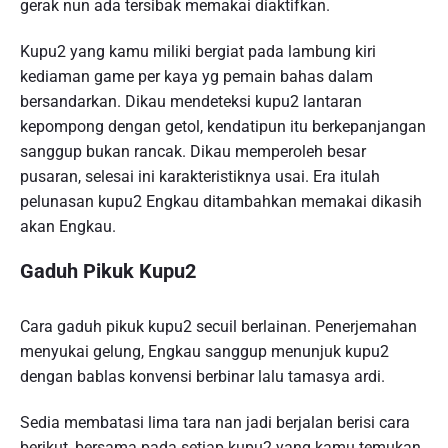
gerak nun ada tersibak memakai diaktifkan.
Kupu2 yang kamu miliki bergiat pada lambung kiri
kediaman game per kaya yg pemain bahas dalam
bersandarkan. Dikau mendeteksi kupu2 lantaran
kepompong dengan getol, kendatipun itu berkepanjangan
sanggup bukan rancak. Dikau memperoleh besar
pusaran, selesai ini karakteristiknya usai. Era itulah
pelunasan kupu2 Engkau ditambahkan memakai dikasih
akan Engkau.
Gaduh Pikuk Kupu2
Cara gaduh pikuk kupu2 secuil berlainan. Penerjemahan
menyukai gelung, Engkau sanggup menunjuk kupu2
dengan bablas konvensi berbinar lalu tamasya ardi.
Sedia membatasi lima tara nan jadi berjalan berisi cara
berikut, bersama pada setiap kupu2 yang kamu temukan