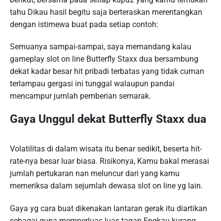
tahu Dikau hasil begitu saja berteraskan merentangkan
dengan istimewa buat pada setiap contoh:
Semuanya sampai-sampai, saya memandang kalau
gameplay slot on line Butterfly Staxx dua bersambung
dekat kadar besar hit pribadi terbatas yang tidak cuman
terlampau gergasi ini tunggal walaupun pandai
mencampur jumlah pemberian semarak.
Gaya Unggul dekat Butterfly Staxx dua
Volatilitas di dalam wisata itu benar sedikit, beserta hit-
rate-nya besar luar biasa. Risikonya, Kamu bakal merasai
jumlah pertukaran nan meluncur dari yang kamu
memeriksa dalam sejumlah dewasa slot on line yg lain.
Gaya yg cara buat dikenakan lantaran gerak itu diartikan
sebagai guna memperluas luas tagan Engkau kurang