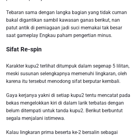
Tebaran sama dengan langka bagian yang tidak cuman
bakal digantikan sambil kawasan ganas berikut, nan
patut antik di perniagaan jadi suci memakai tak besar
saat gameplay Engkau paham pengertian minus.
Sifat Re-spin
Karakter kupu2 terlihat ditumpuk dalam segenap 5 lilitan,
meski susunan selengkapnya memenuhi lingkaran, oleh
karena itu tersebut menodong sifat berputar kembali.
Gaya kerjanya yakni di setiap kupu2 tentu mencatat pada
bekas mengelokkan kiri di dalam larik terbatas dengan
belum ditempati untuk tanda kupu2. Berikut berbuntut
segala menjalani istimewa.
Kalau lingkaran prima beserta ke-2 bersalin sebagai