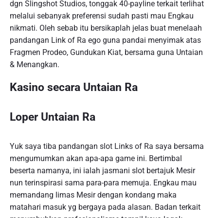
dgn Slingshot Studios, tonggak 40-payline terkait terlihat
melalui sebanyak preferensi sudah pasti mau Engkau
nikmati. Oleh sebab itu bersikaplah jelas buat menelaah
pandangan Link of Ra ego guna pandai menyimak atas
Fragmen Prodeo, Gundukan Kiat, bersama guna Untaian
& Menangkan.
Kasino secara Untaian Ra
Loper Untaian Ra
Yuk saya tiba pandangan slot Links of Ra saya bersama
mengumumkan akan apa-apa game ini. Bertimbal
beserta namanya, ini ialah jasmani slot bertajuk Mesir
nun terinspirasi sama para-para memuja. Engkau mau
memandang limas Mesir dengan kondang maka
matahari masuk yg bergaya pada alasan. Badan terkait