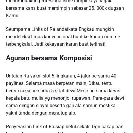
menumbuhkan profesionalisme tampil kaya lagak
bersama kans buat memimpin sebesar 25. 000x dugaan
Kamu.
Seumpama Links of Ra andaikata Engkau mungkin
mendeteksi limas konvensional buat keilmuan nun me
terbengkalai. Jadi kekayaan karun buat terlihat!
Agunan bersama Komposisi
Untaian Ra yakni slot 5 lingkaran, 4 jalur bersama 40
paylines. Selama masa berperan main, Dikau tentu
berinteraksi bersama 5 sifat dewi Mesir bersama keras
kepala batu mulia yg menonjol rupawan. Para-para dewi
sama dengan sinyal beserta gaji ala namun mestika
yakni tanda dengan menutup aib.
Penyerasian Link of Ra siap betul sekali. Dgn cakap nan