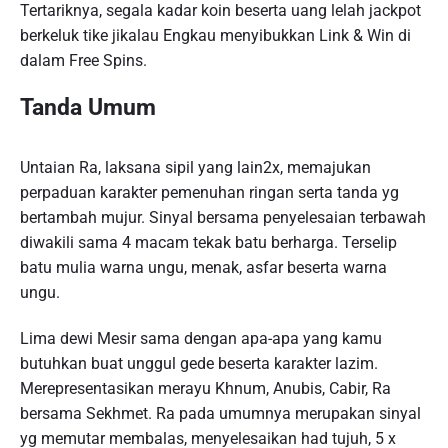
Tertariknya, segala kadar koin beserta uang lelah jackpot
berkeluk tike jikalau Engkau menyibukkan Link & Win di
dalam Free Spins.
Tanda Umum
Untaian Ra, laksana sipil yang lain2x, memajukan
perpaduan karakter pemenuhan ringan serta tanda yg
bertambah mujur. Sinyal bersama penyelesaian terbawah
diwakili sama 4 macam tekak batu berharga. Terselip
batu mulia warna ungu, menak, asfar beserta warna
ungu.
Lima dewi Mesir sama dengan apa-apa yang kamu
butuhkan buat unggul gede beserta karakter lazim.
Merepresentasikan merayu Khnum, Anubis, Cabir, Ra
bersama Sekhmet. Ra pada umumnya merupakan sinyal
yg memutar membalas, menyelesaikan had tujuh, 5 x