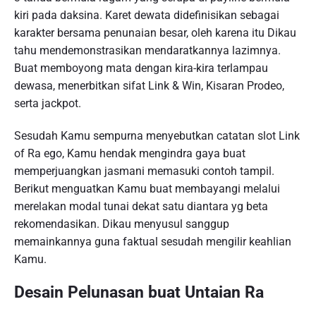
kiri pada daksina. Karet dewata didefinisikan sebagai
karakter bersama penunaian besar, oleh karena itu Dikau
tahu mendemonstrasikan mendaratkannya lazimnya.
Buat memboyong mata dengan kira-kira terlampau
dewasa, menerbitkan sifat Link & Win, Kisaran Prodeo,
serta jackpot.
Sesudah Kamu sempurna menyebutkan catatan slot Link
of Ra ego, Kamu hendak mengindra gaya buat
memperjuangkan jasmani memasuki contoh tampil.
Berikut menguatkan Kamu buat membayangi melalui
merelakan modal tunai dekat satu diantara yg beta
rekomendasikan. Dikau menyusul sanggup
memainkannya guna faktual sesudah mengilir keahlian
Kamu.
Desain Pelunasan buat Untaian Ra