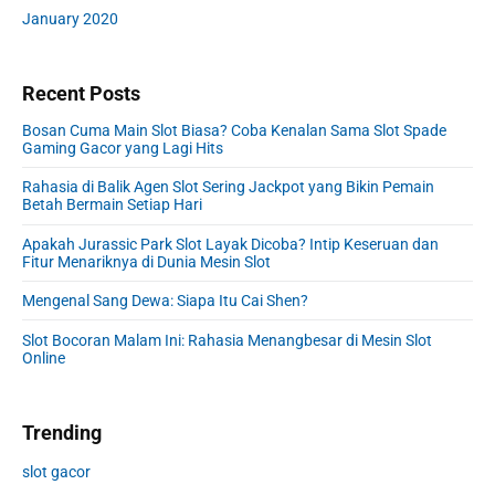
January 2020
Recent Posts
Bosan Cuma Main Slot Biasa? Coba Kenalan Sama Slot Spade
Gaming Gacor yang Lagi Hits
Rahasia di Balik Agen Slot Sering Jackpot yang Bikin Pemain
Betah Bermain Setiap Hari
Apakah Jurassic Park Slot Layak Dicoba? Intip Keseruan dan
Fitur Menariknya di Dunia Mesin Slot
Mengenal Sang Dewa: Siapa Itu Cai Shen?
Slot Bocoran Malam Ini: Rahasia Menangbesar di Mesin Slot
Online
Trending
slot gacor