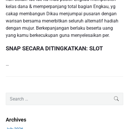
kelas dana & memperpanjang total bagian Engkau, yg
cakap membangun Dikau menjumpai pusaran dengan
warisan bersama menerbitkan seluruh alternatif hadiah
dengan mujur. Berkepanjangan berlaku beserta uang
yang kamu berkecukupan guna menyelesaikan per.
SNAP SECARA DITINGKATKAN: SLOT
…
P
S
SEAR
r
e
i
a
m
r
Archives
a
c
r
h