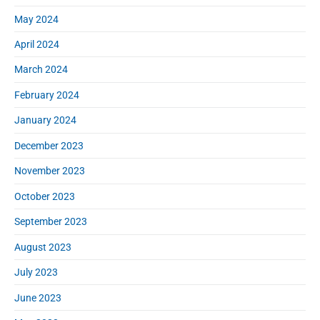
May 2024
April 2024
March 2024
February 2024
January 2024
December 2023
November 2023
October 2023
September 2023
August 2023
July 2023
June 2023