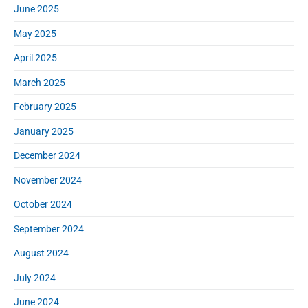
June 2025
May 2025
April 2025
March 2025
February 2025
January 2025
December 2024
November 2024
October 2024
September 2024
August 2024
July 2024
June 2024