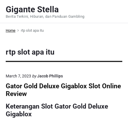
S
Gigante Stella
k
Berita Terkini, Hiburan, dan Panduan Gambling
i
p
Home
rtp slot apa itu
t
o
c
rtp slot apa itu
o
n
t
e
March 7, 2023
by
Jacob Phillips
n
Gator Gold Deluxe Gigablox Slot Online
t
Review
Keterangan Slot Gator Gold Deluxe
Gigablox