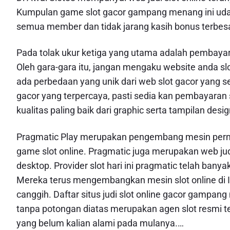
Kumpulan game slot gacor gampang menang ini udah
semua member dan tidak jarang kasih bonus terbesa
Pada tolak ukur ketiga yang utama adalah pembayara
Oleh gara-gara itu, jangan mengaku website anda slo
ada perbedaan yang unik dari web slot gacor yang s
gacor yang terpercaya, pasti sedia kan pembayaran
kualitas paling baik dari graphic serta tampilan desi
Pragmatic Play merupakan pengembang mesin permai
game slot online. Pragmatic juga merupakan web ju
desktop. Provider slot hari ini pragmatic telah b
Mereka terus mengembangkan mesin slot online di Ind
canggih. Daftar situs judi slot online gacor gampa
tanpa potongan diatas merupakan agen slot resmi t
yang belum kalian alami pada mulanya.…