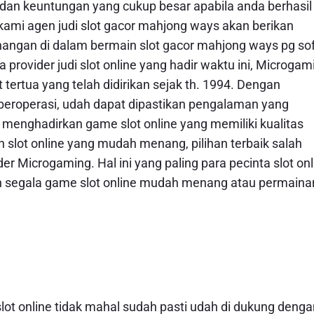
an keuntungan yang cukup besar apabila anda berhasil
 kami agen judi slot gacor mahjong ways akan berikan
angan di dalam bermain slot gacor mahjong ways pg sof
rovider judi slot online yang hadir waktu ini, Microgam
t tertua yang telah didirikan sejak th. 1994. Dengan
 beroperasi, udah dapat dipastikan pengalaman yang
l menghadirkan game slot online yang memiliki kualitas
n slot online yang mudah menang, pilihan terbaik salah
r Microgaming. Hal ini yang paling para pecinta slot onl
alah segala game slot online mudah menang atau permaina
slot online tidak mahal sudah pasti udah di dukung denga