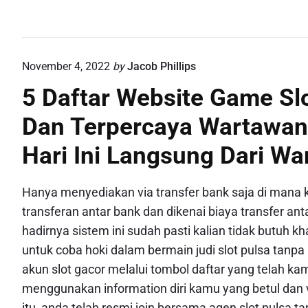
November 4, 2022
by
Jacob Phillips
5 Daftar Website Game Slo
Dan Terpercaya Wartawan 
Hari Ini Langsung Dari W
Hanya menyediakan via transfer bank saja di mana ki
transferan antar bank dan dikenai biaya transfer an
hadirnya sistem ini sudah pasti kalian tidak butuh kha
untuk coba hoki dalam bermain judi slot pulsa tan
akun slot gacor melalui tombol daftar yang telah kami
menggunakan information diri kamu yang betul dan val
itu, anda telah resmi join bersama agen slot pulsa t