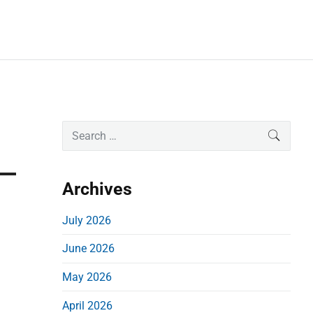
P
S
SEARC
e
r
a
i
r
Archives
m
c
a
h
July 2026
r
f
June 2026
o
y
r
S
May 2026
:
i
April 2026