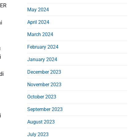
YER
May 2024
April 2024
i
March 2024
February 2024
u
i
January 2024
December 2023
di
November 2023
October 2023
September 2023
i
August 2023
July 2023