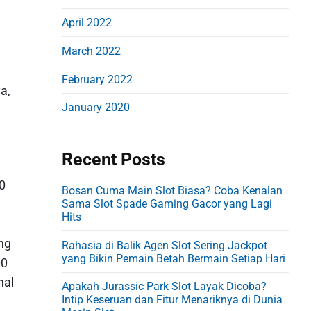
April 2022
March 2022
February 2022
a,
January 2020
Recent Posts
0
Bosan Cuma Main Slot Biasa? Coba Kenalan
Sama Slot Spade Gaming Gacor yang Lagi
Hits
ng
Rahasia di Balik Agen Slot Sering Jackpot
yang Bikin Pemain Betah Bermain Setiap Hari
00
nal
Apakah Jurassic Park Slot Layak Dicoba?
Intip Keseruan dan Fitur Menariknya di Dunia