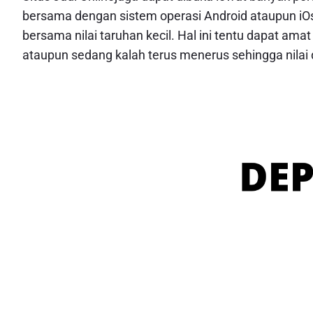
bersama dengan sistem operasi Android ataupun iOs
bersama nilai taruhan kecil. Hal ini tentu dapat am
ataupun sedang kalah terus menerus sehingga nilai 