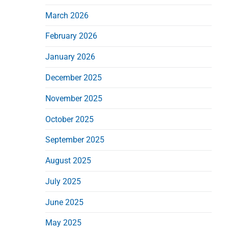
d
March 2026
e
b
February 2026
a
January 2026
r
December 2025
November 2025
October 2025
September 2025
August 2025
July 2025
June 2025
May 2025