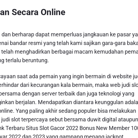
an Secara Online
in, dan berharap dapat memperluas jangkauan ke pasar y
enai bandar resmi yang telah kami sajikan gara-gara baka
n telah menghadirkan berbagai macam kemudahan pema
g terlalu beruntung.
aan saat ada pemain yang ingin bermain di website ju
rhindar dari kecurangan kala bermain, maka web judi slo
bersama dengan server terbaik dan juga teknologi yang
inginkan berjalan. Mendapatkan diantara keunggulan adal
nline. Yang paling akhir sedang populer bisa melakukan
udi slot terpercaya sebut bersama duwit digital ataupu
Link Terbaru Situs Slot Gacor 2022 Bonus New Member 10
anyar 2022 dan 2023 yang gampang menang jackpot.