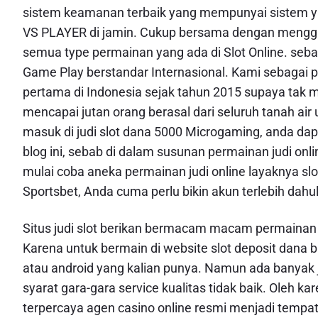
sistem keamanan terbaik yang mempunyai sistem y
VS PLAYER di jamin. Cukup bersama dengan menggun
semua type permainan yang ada di Slot Online. seba
Game Play berstandar Internasional. Kami sebagai pel
pertama di Indonesia sejak tahun 2015 supaya tak
mencapai jutan orang berasal dari seluruh tanah air
masuk di judi slot dana 5000 Microgaming, anda dap
blog ini, sebab di dalam susunan permainan judi onl
mulai coba aneka permainan judi online layaknya slot 
Sportsbet, Anda cuma perlu bikin akun terlebih dahu
Situs judi slot berikan bermacam macam permaina
Karena untuk bermain di website slot deposit dan
atau android yang kalian punya. Namun ada banyak j
syarat gara-gara service kualitas tidak baik. Oleh kar
terpercaya agen casino online resmi menjadi tempat 