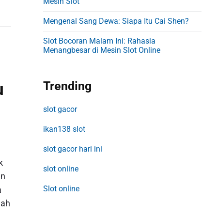
Mesin Slot
Mengenal Sang Dewa: Siapa Itu Cai Shen?
Slot Bocoran Malam Ini: Rahasia
Menangbesar di Mesin Slot Online
u
Trending
slot gacor
ikan138 slot
slot gacor hari ini
k
slot online
an
Slot online
a
lah