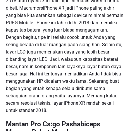
2018 atau nyaris 3 th. lalu, tipe ini masih worth it untuk
dibeli. MacrumorsiPhone XR jadi iPhone paling akhir
yang bisa kita sarankan sebagai device minimal bermain
PUBG Mobile. IPhone ini lahir di th. 2018 dan memiliki
kapasitas baterai yang luar biasa mengagumkan.
Dengan begitu, tipe ini terlalu cocok untuk Anda yang
sering berada di luar ruangan pada siang hari. Selain itu,
layar LCD juga memerlukan daya yang lebih besar
dibanding layar LED. Jadi, walaupun kapasitas baterai
besar, namun komponen lain layaknya layar butuh daya
besar juga. Hal ini tentunya menjadikan Anda tidak bisa
menggunakan HP didalam waktu lama. Sekarang buat
bagian yang entah kenapa selalu diributin sama
sebagaian orang-orang yaitu layarnya. Memang kalau
secara resolusi teknis, layar iPhone XR rendah sekali
untuk standar 2018.
Mantan Pro Cs:go Pashabiceps