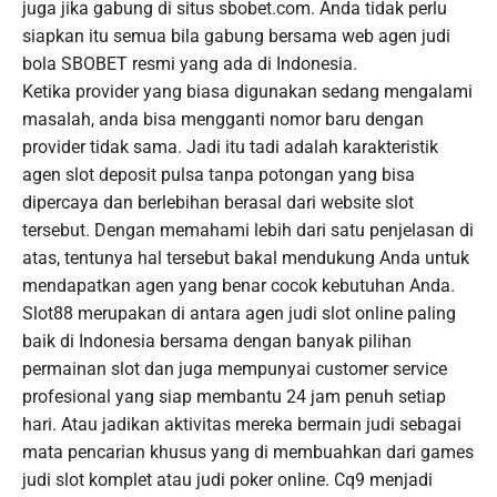
juga jika gabung di situs sbobet.com. Anda tidak perlu
siapkan itu semua bila gabung bersama web agen judi
bola SBOBET resmi yang ada di Indonesia.
Ketika provider yang biasa digunakan sedang mengalami
masalah, anda bisa mengganti nomor baru dengan
provider tidak sama. Jadi itu tadi adalah karakteristik
agen slot deposit pulsa tanpa potongan yang bisa
dipercaya dan berlebihan berasal dari website slot
tersebut. Dengan memahami lebih dari satu penjelasan di
atas, tentunya hal tersebut bakal mendukung Anda untuk
mendapatkan agen yang benar cocok kebutuhan Anda.
Slot88 merupakan di antara agen judi slot online paling
baik di Indonesia bersama dengan banyak pilihan
permainan slot dan juga mempunyai customer service
profesional yang siap membantu 24 jam penuh setiap
hari. Atau jadikan aktivitas mereka bermain judi sebagai
mata pencarian khusus yang di membuahkan dari games
judi slot komplet atau judi poker online. Cq9 menjadi