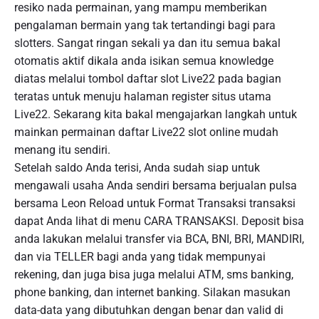
resiko nada permainan, yang mampu memberikan
pengalaman bermain yang tak tertandingi bagi para
slotters. Sangat ringan sekali ya dan itu semua bakal
otomatis aktif dikala anda isikan semua knowledge
diatas melalui tombol daftar slot Live22 pada bagian
teratas untuk menuju halaman register situs utama
Live22. Sekarang kita bakal mengajarkan langkah untuk
mainkan permainan daftar Live22 slot online mudah
menang itu sendiri.
Setelah saldo Anda terisi, Anda sudah siap untuk
mengawali usaha Anda sendiri bersama berjualan pulsa
bersama Leon Reload untuk Format Transaksi transaksi
dapat Anda lihat di menu CARA TRANSAKSI. Deposit bisa
anda lakukan melalui transfer via BCA, BNI, BRI, MANDIRI,
dan via TELLER bagi anda yang tidak mempunyai
rekening, dan juga bisa juga melalui ATM, sms banking,
phone banking, dan internet banking. Silakan masukan
data-data yang dibutuhkan dengan benar dan valid di