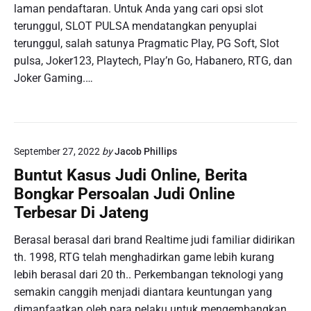
laman pendaftaran. Untuk Anda yang cari opsi slot
terunggul, SLOT PULSA mendatangkan penyuplai
terunggul, salah satunya Pragmatic Play, PG Soft, Slot
pulsa, Joker123, Playtech, Play’n Go, Habanero, RTG, dan
Joker Gaming.…
September 27, 2022
by
Jacob Phillips
Buntut Kasus Judi Online, Berita
Bongkar Persoalan Judi Online
Terbesar Di Jateng
Berasal berasal dari brand Realtime judi familiar didirikan
th. 1998, RTG telah menghadirkan game lebih kurang
lebih berasal dari 20 th.. Perkembangan teknologi yang
semakin canggih menjadi diantara keuntungan yang
dimanfaatkan oleh para pelaku untuk mengembangkan