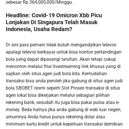
sebesar Rp.364,000,000/Minggu.
Headline: Covid-19 Omicron Xbb Picu
Lonjakan Di Singapura Telah Masuk
Indonesia, Usaha Redam?
Di sini para pemain tidak butuh mengandalkan televisi
apalagi televisi berbayar untuk bisa nonton pertandingan
bola yang dapat dipasangi taruhan. Akan tetapi cukup
menonton melalui fitur livestreaming link khusus yang di
sajikan oleh situs agen judi bola kita. Kemudahan
transaksi bisa anda peroleh jika gabung di situs agen judi
bola SBOBET resmi seperti Slot Proses transaksi di situs
agen lokal bisa dikerjakan melalui sebagian pilihan
rekening bank, sesudah itu juga bisa pakai pulsa atau e-
money. Beda halnya jika anda gabung di web luar negeri,
umumnya Anda harus punya rekening dolar atau
minimum kartu kredit untuk keperluan transaksi demikian