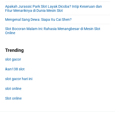
Apakah Jurassic Park Slot Layak Dicoba? Intip Keseruan dan
Fitur Menariknya di Dunia Mesin Slot
Mengenal Sang Dewa: Siapa Itu Cai Shen?
Slot Bocoran Malam Ini: Rahasia Menangbesar di Mesin Slot
Online
Trending
slot gacor
ikan138 slot
slot gacor hari ini
slot online
Slot online