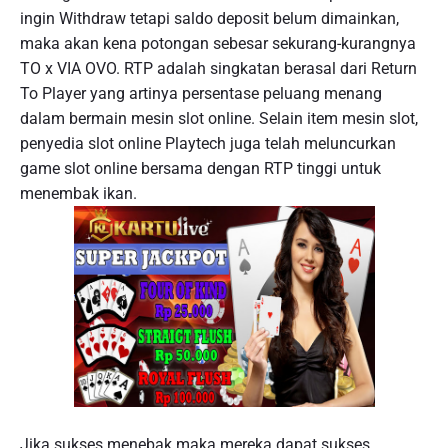
ingin Withdraw tetapi saldo deposit belum dimainkan,
maka akan kena potongan sebesar sekurang-kurangnya
TO x VIA OVO. RTP adalah singkatan berasal dari Return
To Player yang artinya persentase peluang menang
dalam bermain mesin slot online. Selain item mesin slot,
penyedia slot online Playtech juga telah meluncurkan
game slot online bersama dengan RTP tinggi untuk
menembak ikan.
Jika sukses menebak maka mereka dapat sukses