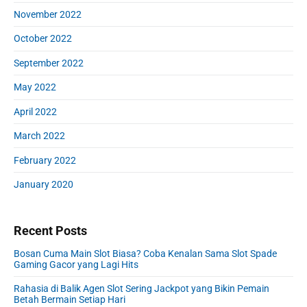
November 2022
October 2022
September 2022
May 2022
April 2022
March 2022
February 2022
January 2020
Recent Posts
Bosan Cuma Main Slot Biasa? Coba Kenalan Sama Slot Spade
Gaming Gacor yang Lagi Hits
Rahasia di Balik Agen Slot Sering Jackpot yang Bikin Pemain
Betah Bermain Setiap Hari