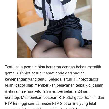
Tentu saja pemain bisa bersama dengan bebas memilih
game RTP Slot sesuai hasrat anda dari hadiah
kemenangan yang tentu. Sebagai situs RTP Slot gacor
resmi gacor siap memberikan pelayanan terbaik di dalam
melayani semua keluhan member selama 24 jam
nonstop. Memberikan bocoran RTP Slot gacor hari ini dari
RTP tertinggi semua mesin RTP Slot online yang telah