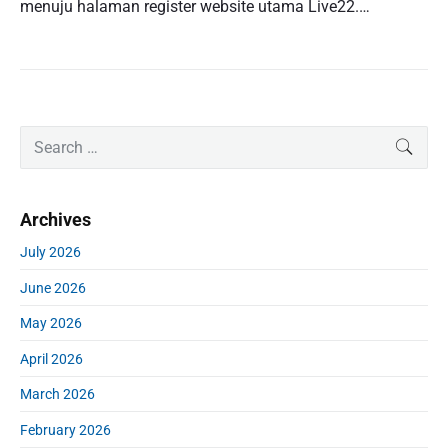
menuju halaman register website utama Live22.…
P
S
SEAR
r
e
i
a
m
r
Archives
a
c
r
h
July 2026
y
f
S
June 2026
o
i
r
d
May 2026
:
e
April 2026
b
a
March 2026
r
February 2026