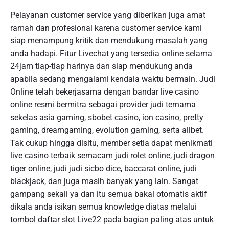
Pelayanan customer service yang diberikan juga amat
ramah dan profesional karena customer service kami
siap menampung kritik dan mendukung masalah yang
anda hadapi. Fitur Livechat yang tersedia online selama
24jam tiap-tiap harinya dan siap mendukung anda
apabila sedang mengalami kendala waktu bermain. Judi
Online telah bekerjasama dengan bandar live casino
online resmi bermitra sebagai provider judi ternama
sekelas asia gaming, sbobet casino, ion casino, pretty
gaming, dreamgaming, evolution gaming, serta allbet.
Tak cukup hingga disitu, member setia dapat menikmati
live casino terbaik semacam judi rolet online, judi dragon
tiger online, judi judi sicbo dice, baccarat online, judi
blackjack, dan juga masih banyak yang lain. Sangat
gampang sekali ya dan itu semua bakal otomatis aktif
dikala anda isikan semua knowledge diatas melalui
tombol daftar slot Live22 pada bagian paling atas untuk