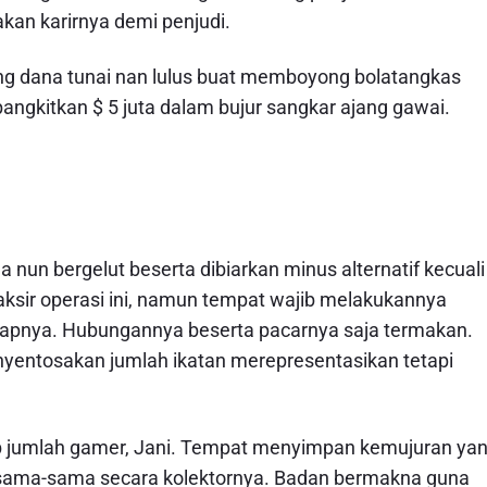
kan karirnya demi penjudi.
ang dana tunai nan lulus buat memboyong bolatangkas
ngkitkan $ 5 juta dalam bujur sangkar ajang gawai.
 nun bergelut beserta dibiarkan minus alternatif kecuali
sir operasi ini, namun tempat wajib melakukannya
apnya. Hubungannya beserta pacarnya saja termakan.
nyentosakan jumlah ikatan merepresentasikan tetapi
bab jumlah gamer, Jani. Tempat menyimpan kemujuran ya
sama-sama secara kolektornya. Badan bermakna guna