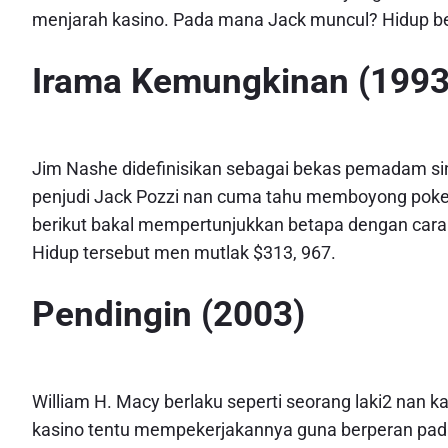
menjarah kasino. Pada mana Jack muncul? Hidup be
Irama Kemungkinan (1993
Jim Nashe didefinisikan sebagai bekas pemadam sin
penjudi Jack Pozzi nan cuma tahu memboyong poke
berikut bakal mempertunjukkan betapa dengan cara 
Hidup tersebut men mutlak $313, 967.
Pendingin (2003)
William H. Macy berlaku seperti seorang laki2 nan 
kasino tentu mempekerjakannya guna berperan pad