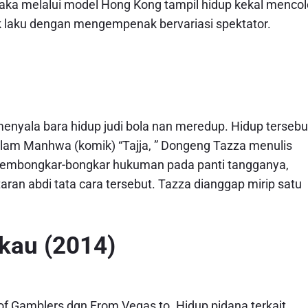
aka melalui model Hong Kong tampil hidup kekal mencol
ak laku dengan mengempenak bervariasi spektator.
enyala bara hidup judi bola nan meredup. Hidup tersebu
lam Manhwa (komik) “Tajja, ” Dongeng Tazza menulis
membongkar-bongkar hukuman pada panti tangganya,
ran abdi tata cara tersebut. Tazza dianggap mirip satu
kau (2014)
f Gamblers dgn From Vegas to. Hidup pidana terkait