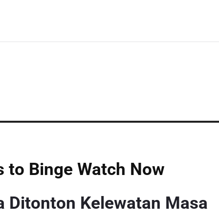
s to Binge Watch Now
a Ditonton Kelewatan Masa