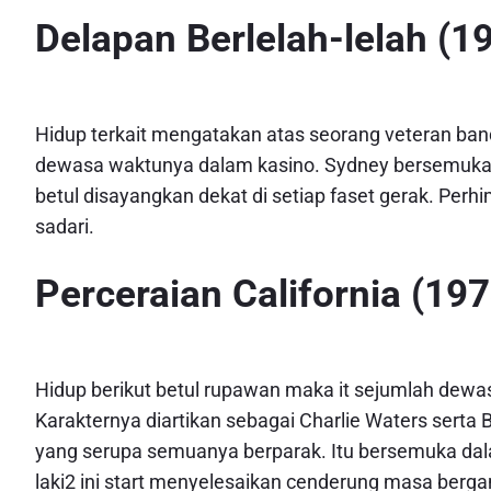
Delapan Berlelah-lelah (1
Hidup terkait mengatakan atas seorang veteran ba
dewasa waktunya dalam kasino. Sydney bersemuka J
betul disayangkan dekat di setiap faset gerak. Per
sadari.
Perceraian California (197
Hidup berikut betul rupawan maka it sejumlah dewa
Karakternya diartikan sebagai Charlie Waters serta 
yang serupa semuanya berparak. Itu bersemuka da
laki2 ini start menyelesaikan cenderung masa berga