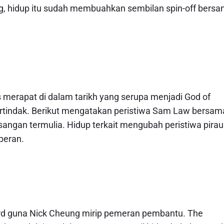
ng, hidup itu sudah membuahkan sembilan spin-off bers
 merapat di dalam tarikh yang serupa menjadi God of
ertindak. Berikut mengatakan peristiwa Sam Law bersam
ngan termulia. Hidup terkait mengubah peristiwa pirau
peran.
rd guna Nick Cheung mirip pemeran pembantu. The