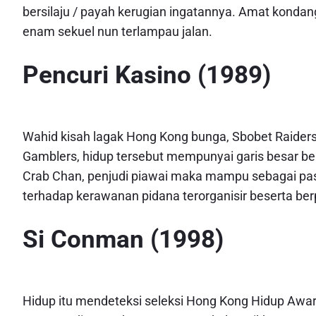
bersilaju / payah kerugian ingatannya. Amat konda
enam sekuel nun terlampau jalan.
Pencuri Kasino (1989)
Wahid kisah lagak Hong Kong bunga, Sbobet Raiders
Gamblers, hidup tersebut mempunyai garis besar b
Crab Chan, penjudi piawai maka mampu sebagai pasa
terhadap kerawanan pidana terorganisir beserta ber
Si Conman (1998)
Hidup itu mendeteksi seleksi Hong Kong Hidup Awa