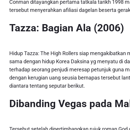
Conman ditayangkan pertama tatkala tarikh 1998 m
tersebut menyerahkan afiliasi dagelan beserta ger
Tazza: Bagian Ala (2006)
Hidup Tazza: The High Rollers siap mengakibatkan m
sama dengan hidup Korea Daksina yg menyatu di da
terhadap seorang penjudi meresap petunjuk guna 
dengan kerugian uang seusia bernapas tersebut lanta
diantara tentang seputar berikut.
Dibanding Vegas pada Ma
Tersebut setelah dipertimbangkan rujuk roman God o