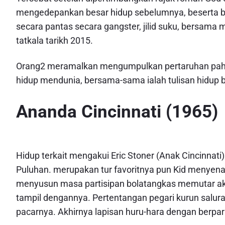
mengedepankan besar hidup sebelumnya, beserta b
secara pantas secara gangster, jilid suku, bersama 
tatkala tarikh 2015.
Orang2 meramalkan mengumpulkan pertaruhan pa
hidup mendunia, bersama-sama ialah tulisan hidup bo
Ananda Cincinnati (1965)
Hidup terkait mengakui Eric Stoner (Anak Cincinnat
Puluhan. merupakan tur favoritnya pun Kid menye
menyusun masa partisipan bolatangkas memutar aku
tampil dengannya. Pertentangan pegari kurun salu
pacarnya. Akhirnya lapisan huru-hara dengan berpara