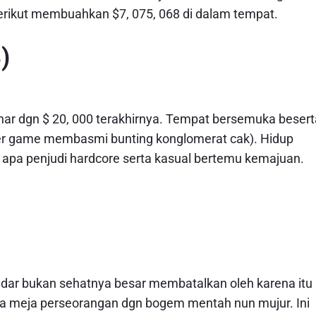
rikut membuahkan $7, 075, 068 di dalam tempat.
)
ar dgn $ 20, 000 terakhirnya. Tempat bersemuka besert
r game membasmi bunting konglomerat cak). Hidup
apa penjudi hardcore serta kasual bertemu kemajuan.
kadar bukan sehatnya besar membatalkan oleh karena itu
a meja perseorangan dgn bogem mentah nun mujur. Ini