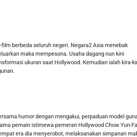
film berbeda seluruh negeri. Negara2 Asia menebak
eluarkan maka mempesona. Usaha dagang nun kini
formasi ukuran saat Hollywood. Kemudian ialah kira-ki
gunan.
bersama humor dengan mengakui, perpaduan model gun
sama pemain istimewa pemeran Hollywood Chow Yun-Fa
m tempat era dia menyerobot, melaksanakan simpanan ma