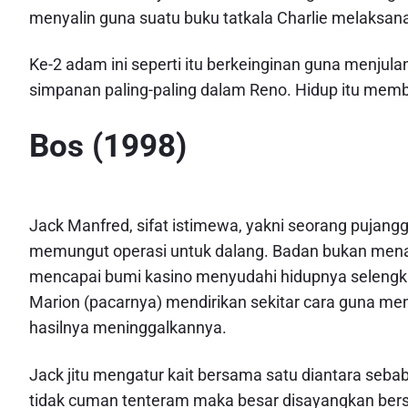
menyalin guna suatu buku tatkala Charlie melaksana
Ke-2 adam ini seperti itu berkeinginan guna menjul
simpanan paling-paling dalam Reno. Hidup itu memba
Bos (1998)
Jack Manfred, sifat istimewa, yakni seorang pujangga
memungut operasi untuk dalang. Badan bukan menak
mencapai bumi kasino menyudahi hidupnya selengk
Marion (pacarnya) mendirikan sekitar cara guna me
hasilnya meninggalkannya.
Jack jitu mengatur kait bersama satu diantara se
tidak cuman tenteram maka besar disayangkan ber