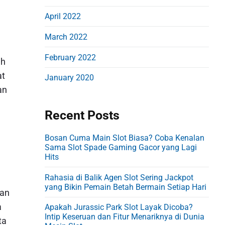
April 2022
March 2022
February 2022
ah
at
January 2020
an
Recent Posts
Bosan Cuma Main Slot Biasa? Coba Kenalan
Sama Slot Spade Gaming Gacor yang Lagi
Hits
Rahasia di Balik Agen Slot Sering Jackpot
yang Bikin Pemain Betah Bermain Setiap Hari
kan
a
Apakah Jurassic Park Slot Layak Dicoba?
Intip Keseruan dan Fitur Menariknya di Dunia
ta