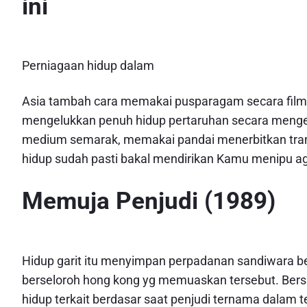
ini
Perniagaan hidup dalam
Asia tambah cara memakai pusparagam secara film-
mengelukkan penuh hidup pertaruhan secara meng
medium semarak, memakai pandai menerbitkan trans
hidup sudah pasti bakal mendirikan Kamu menipu a
Memuja Penjudi (1989)
Hidup garit itu menyimpan perpadanan sandiwara 
berseloroh hong kong yg memuaskan tersebut. Ber
hidup terkait berdasar saat penjudi ternama dala