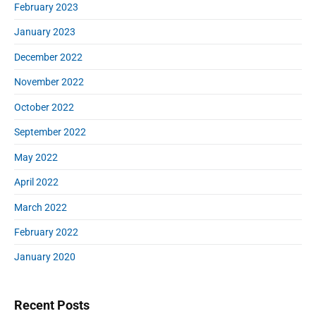
February 2023
January 2023
December 2022
November 2022
October 2022
September 2022
May 2022
April 2022
March 2022
February 2022
January 2020
Recent Posts