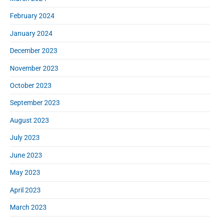
February 2024
January 2024
December 2023
November 2023
October 2023
September 2023
August 2023
July 2023
June 2023
May 2023
April 2023
March 2023