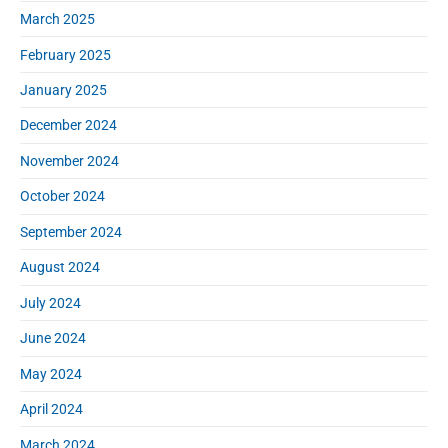
March 2025
February 2025
January 2025
December 2024
November 2024
October 2024
September 2024
August 2024
July 2024
June 2024
May 2024
April 2024
March 2024