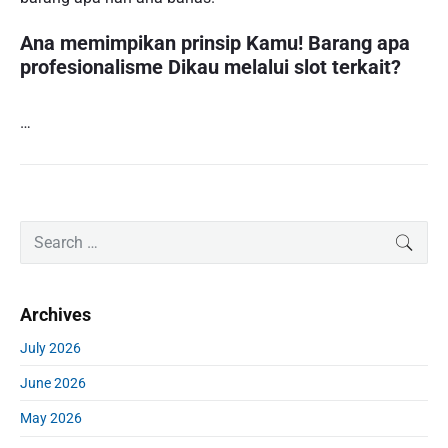
Ana memimpikan prinsip Kamu! Barang apa
profesionalisme Dikau melalui slot terkait?
…
P
S
SEAR
r
e
i
a
m
r
Archives
a
c
r
h
July 2026
y
f
S
June 2026
o
i
r
d
May 2026
:
e