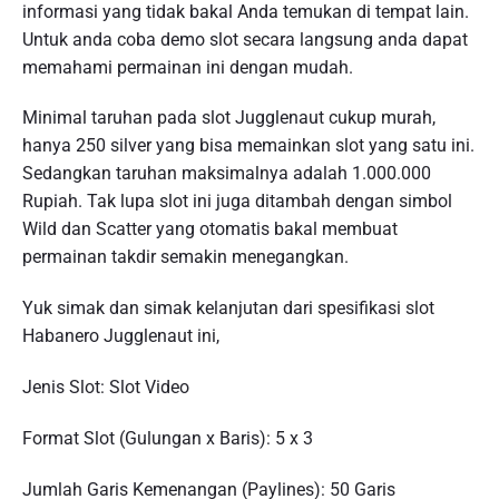
informasi yang tidak bakal Anda temukan di tempat lain.
Untuk anda coba demo slot secara langsung anda dapat
memahami permainan ini dengan mudah.
Minimal taruhan pada slot Jugglenaut cukup murah,
hanya 250 silver yang bisa memainkan slot yang satu ini.
Sedangkan taruhan maksimalnya adalah 1.000.000
Rupiah. Tak lupa slot ini juga ditambah dengan simbol
Wild dan Scatter yang otomatis bakal membuat
permainan takdir semakin menegangkan.
Yuk simak dan simak kelanjutan dari spesifikasi slot
Habanero Jugglenaut ini,
Jenis Slot: Slot Video
Format Slot (Gulungan x Baris): 5 x 3
Jumlah Garis Kemenangan (Paylines): 50 Garis