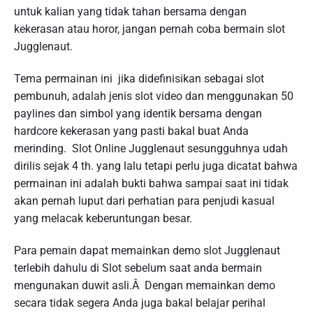
untuk kalian yang tidak tahan bersama dengan
kekerasan atau horor, jangan pernah coba bermain slot
Jugglenaut.
Tema permainan ini jika didefinisikan sebagai slot
pembunuh, adalah jenis slot video dan menggunakan 50
paylines dan simbol yang identik bersama dengan
hardcore kekerasan yang pasti bakal buat Anda
merinding. Slot Online Jugglenaut sesungguhnya udah
dirilis sejak 4 th. yang lalu tetapi perlu juga dicatat bahwa
permainan ini adalah bukti bahwa sampai saat ini tidak
akan pernah luput dari perhatian para penjudi kasual
yang melacak keberuntungan besar.
Para pemain dapat memainkan demo slot Jugglenaut
terlebih dahulu di Slot sebelum saat anda bermain
mengunakan duwit asli.Â Dengan memainkan demo
secara tidak segera Anda juga bakal belajar perihal