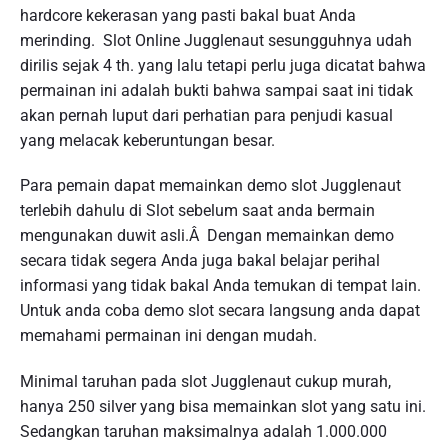
hardcore kekerasan yang pasti bakal buat Anda
merinding. Slot Online Jugglenaut sesungguhnya udah
dirilis sejak 4 th. yang lalu tetapi perlu juga dicatat bahwa
permainan ini adalah bukti bahwa sampai saat ini tidak
akan pernah luput dari perhatian para penjudi kasual
yang melacak keberuntungan besar.
Para pemain dapat memainkan demo slot Jugglenaut
terlebih dahulu di Slot sebelum saat anda bermain
mengunakan duwit asli.Â Dengan memainkan demo
secara tidak segera Anda juga bakal belajar perihal
informasi yang tidak bakal Anda temukan di tempat lain.
Untuk anda coba demo slot secara langsung anda dapat
memahami permainan ini dengan mudah.
Minimal taruhan pada slot Jugglenaut cukup murah,
hanya 250 silver yang bisa memainkan slot yang satu ini.
Sedangkan taruhan maksimalnya adalah 1.000.000