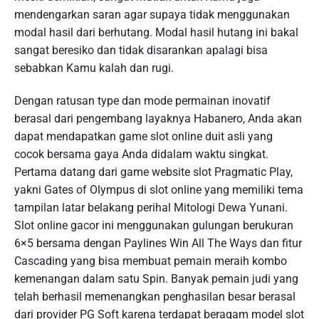
mendengarkan saran agar supaya tidak menggunakan
modal hasil dari berhutang. Modal hasil hutang ini bakal
sangat beresiko dan tidak disarankan apalagi bisa
sebabkan Kamu kalah dan rugi.
Dengan ratusan type dan mode permainan inovatif
berasal dari pengembang layaknya Habanero, Anda akan
dapat mendapatkan game slot online duit asli yang
cocok bersama gaya Anda didalam waktu singkat.
Pertama datang dari game website slot Pragmatic Play,
yakni Gates of Olympus di slot online yang memiliki tema
tampilan latar belakang perihal Mitologi Dewa Yunani.
Slot online gacor ini menggunakan gulungan berukuran
6×5 bersama dengan Paylines Win All The Ways dan fitur
Cascading yang bisa membuat pemain meraih kombo
kemenangan dalam satu Spin. Banyak pemain judi yang
telah berhasil memenangkan penghasilan besar berasal
dari provider PG Soft karena terdapat beragam model slot