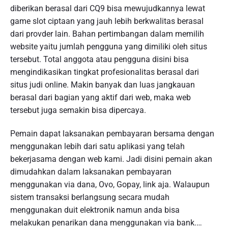
diberikan berasal dari CQ9 bisa mewujudkannya lewat
game slot ciptaan yang jauh lebih berkwalitas berasal
dari provder lain. Bahan pertimbangan dalam memilih
website yaitu jumlah pengguna yang dimiliki oleh situs
tersebut. Total anggota atau pengguna disini bisa
mengindikasikan tingkat profesionalitas berasal dari
situs judi online. Makin banyak dan luas jangkauan
berasal dari bagian yang aktif dari web, maka web
tersebut juga semakin bisa dipercaya.
Pemain dapat laksanakan pembayaran bersama dengan
menggunakan lebih dari satu aplikasi yang telah
bekerjasama dengan web kami. Jadi disini pemain akan
dimudahkan dalam laksanakan pembayaran
menggunakan via dana, Ovo, Gopay, link aja. Walaupun
sistem transaksi berlangsung secara mudah
menggunakan duit elektronik namun anda bisa
melakukan penarikan dana menggunakan via bank.…