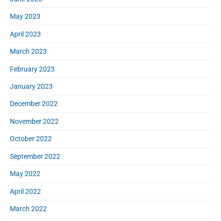
May 2023
April 2023
March 2023
February 2023
January 2023
December 2022
November 2022
October 2022
September 2022
May 2022
April 2022
March 2022