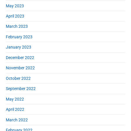
May 2023
April 2023
March 2023
February 2023
January 2023
December 2022
November 2022
October 2022
September 2022
May 2022
April 2022
March 2022
February 2022