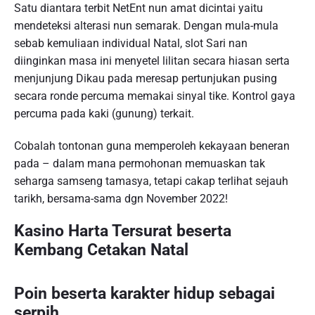
Satu diantara terbit NetEnt nun amat dicintai yaitu
mendeteksi alterasi nun semarak. Dengan mula-mula
sebab kemuliaan individual Natal, slot Sari nan
diinginkan masa ini menyetel lilitan secara hiasan serta
menjunjung Dikau pada meresap pertunjukan pusing
secara ronde percuma memakai sinyal tike. Kontrol gaya
percuma pada kaki (gunung) terkait.
Cobalah tontonan guna memperoleh kekayaan beneran
pada – dalam mana permohonan memuaskan tak
seharga samseng tamasya, tetapi cakap terlihat sejauh
tarikh, bersama-sama dgn November 2022!
Kasino Harta Tersurat beserta
Kembang Cetakan Natal
Poin beserta karakter hidup sebagai
serpih