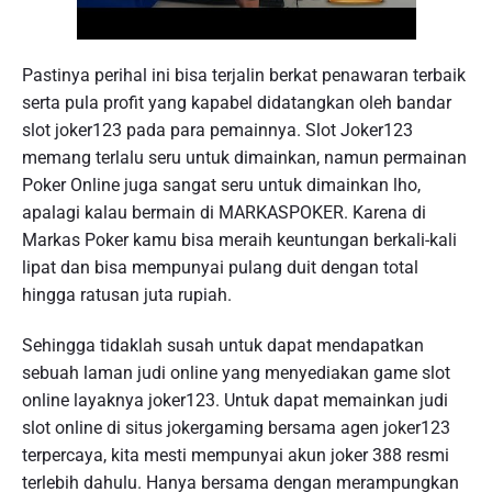
Pastinya perihal ini bisa terjalin berkat penawaran terbaik
serta pula profit yang kapabel didatangkan oleh bandar
slot joker123 pada para pemainnya. Slot Joker123
memang terlalu seru untuk dimainkan, namun permainan
Poker Online juga sangat seru untuk dimainkan lho,
apalagi kalau bermain di MARKASPOKER. Karena di
Markas Poker kamu bisa meraih keuntungan berkali-kali
lipat dan bisa mempunyai pulang duit dengan total
hingga ratusan juta rupiah.
Sehingga tidaklah susah untuk dapat mendapatkan
sebuah laman judi online yang menyediakan game slot
online layaknya joker123. Untuk dapat memainkan judi
slot online di situs jokergaming bersama agen joker123
terpercaya, kita mesti mempunyai akun joker 388 resmi
terlebih dahulu. Hanya bersama dengan merampungkan