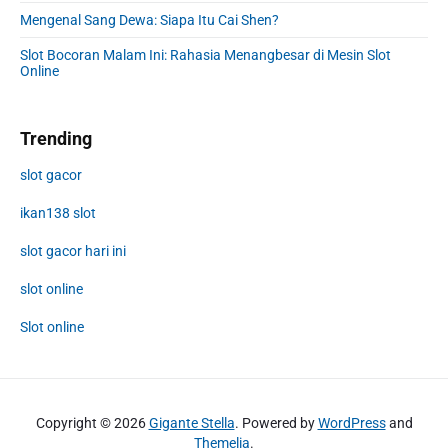
Mengenal Sang Dewa: Siapa Itu Cai Shen?
Slot Bocoran Malam Ini: Rahasia Menangbesar di Mesin Slot
Online
Trending
slot gacor
ikan138 slot
slot gacor hari ini
slot online
Slot online
Copyright © 2026
Gigante Stella
. Powered by
WordPress
and
Themelia
.