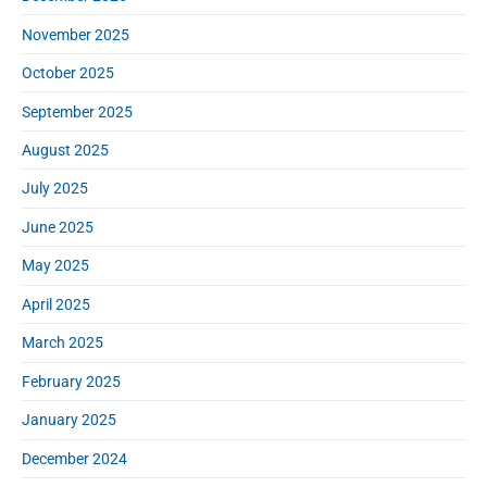
November 2025
October 2025
September 2025
August 2025
July 2025
June 2025
May 2025
April 2025
March 2025
February 2025
January 2025
December 2024