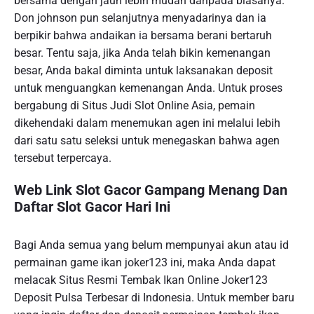
bersama dengan jauh lebih mudah daripada biasanya.
Don johnson pun selanjutnya menyadarinya dan ia
berpikir bahwa andaikan ia bersama berani bertaruh
besar. Tentu saja, jika Anda telah bikin kemenangan
besar, Anda bakal diminta untuk laksanakan deposit
untuk menguangkan kemenangan Anda. Untuk proses
bergabung di Situs Judi Slot Online Asia, pemain
dikehendaki dalam menemukan agen ini melalui lebih
dari satu satu seleksi untuk menegaskan bahwa agen
tersebut terpercaya.
Web Link Slot Gacor Gampang Menang Dan
Daftar Slot Gacor Hari Ini
Bagi Anda semua yang belum mempunyai akun atau id
permainan game ikan joker123 ini, maka Anda dapat
melacak Situs Resmi Tembak Ikan Online Joker123
Deposit Pulsa Terbesar di Indonesia. Untuk member baru