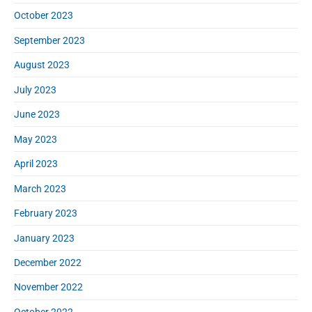
October 2023
September 2023
August 2023
July 2023
June 2023
May 2023
April 2023
March 2023
February 2023
January 2023
December 2022
November 2022
October 2022