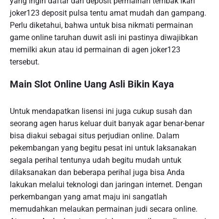
yang ingin daftar dan deposit permainan tembak ikan
joker123 deposit pulsa tentu amat mudah dan gampang.
Perlu diketahui, bahwa untuk bisa nikmati permainan
game online taruhan duwit asli ini pastinya diwajibkan
memilki akun atau id permainan di agen joker123
tersebut.
Main Slot Online Uang Asli Bikin Kaya
Untuk mendapatkan lisensi ini juga cukup susah dan
seorang agen harus keluar duit banyak agar benar-benar
bisa diakui sebagai situs perjudian online. Dalam
pekembangan yang begitu pesat ini untuk laksanakan
segala perihal tentunya udah begitu mudah untuk
dilaksanakan dan beberapa perihal juga bisa Anda
lakukan melalui teknologi dan jaringan internet. Dengan
perkembangan yang amat maju ini sangatlah
memudahkan melaukan permainan judi secara online.