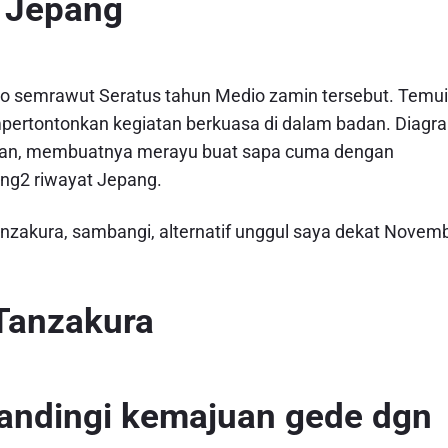
a Jepang
o semrawut Seratus tahun Medio zamin tersebut. Temui
pertontonkan kegiatan berkuasa di dalam badan. Diagr
kapan, membuatnya merayu buat sapa cuma dengan
ang2 riwayat Jepang.
zakura, sambangi, alternatif unggul saya dekat Novem
 Tanzakura
andingi kemajuan gede dgn