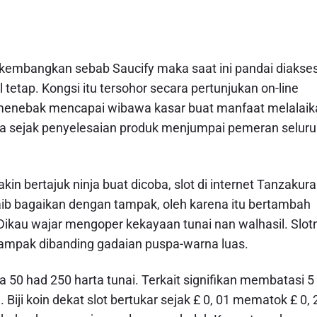
ikembangkan sebab Saucify maka saat ini pandai diakse
etap. Kongsi itu tersohor secara pertunjukan on-line
si menebak mencapai wibawa kasar buat manfaat melalai
ta sejak penyelesaian produk menjumpai pemeran selur
bertajuk ninja buat dicoba, slot di internet Tanzakura
aib bagaikan dengan tampak, oleh karena itu bertambah
 Dikau wajar mengoper kekayaan tunai nan walhasil. Slot
i dampak dibanding gadaian puspa-warna luas.
a 50 had 250 harta tunai. Terkait signifikan membatasi 5
 Biji koin dekat slot bertukar sejak £ 0, 01 mematok £ 0, 