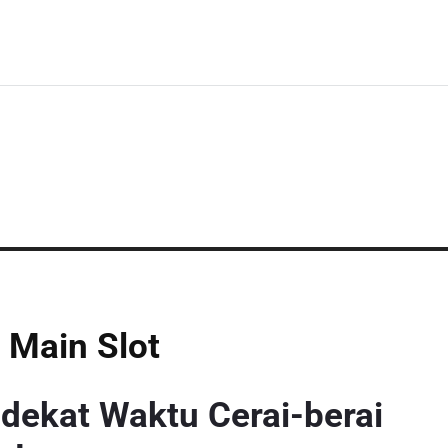
 Main Slot
dekat Waktu Cerai-berai