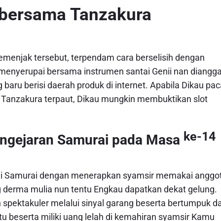
 bersama Tanzakura
emenjak tersebut, terpendam cara berselisih dengan
menyerupai bersama instrumen santai Genii nan diangg
 baru berisi daerah produk di internet. Apabila Dikau pac
ot Tanzakura terpaut, Dikau mungkin membuktikan slot
ke-14
ngejaran Samurai pada Masa
mui Samurai dengan menerapkan syamsir memakai anggo
derma mulia nun tentu Engkau dapatkan dekat gelung.
 spektakuler melalui sinyal garang beserta bertumpuk d
 beserta miliki uang lelah di kemahiran syamsir Kamu