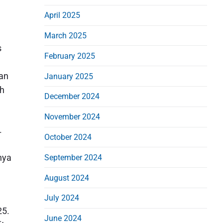
April 2025
March 2025
s
February 2025
kan
January 2025
uh
December 2024
November 2024
.
October 2024
nya
September 2024
August 2024
July 2024
25.
June 2024