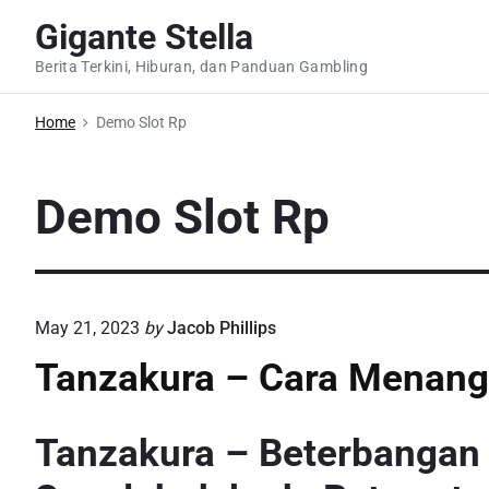
S
Gigante Stella
k
Berita Terkini, Hiburan, dan Panduan Gambling
i
p
Home
Demo Slot Rp
t
o
c
Demo Slot Rp
o
n
t
e
May 21, 2023
by
Jacob Phillips
n
Tanzakura – Cara Menang
t
Tanzakura – Beterbangan 