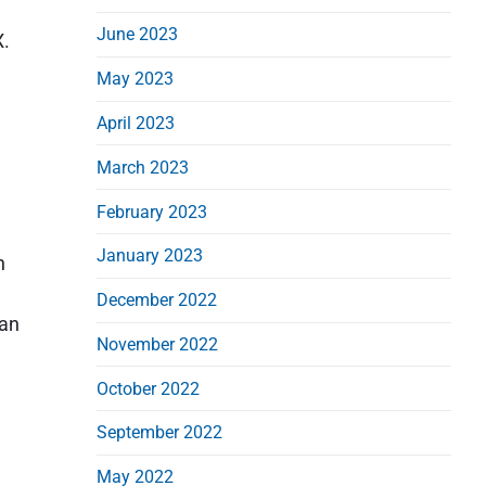
June 2023
X.
May 2023
April 2023
March 2023
February 2023
January 2023
n
December 2022
kan
November 2022
October 2022
September 2022
May 2022