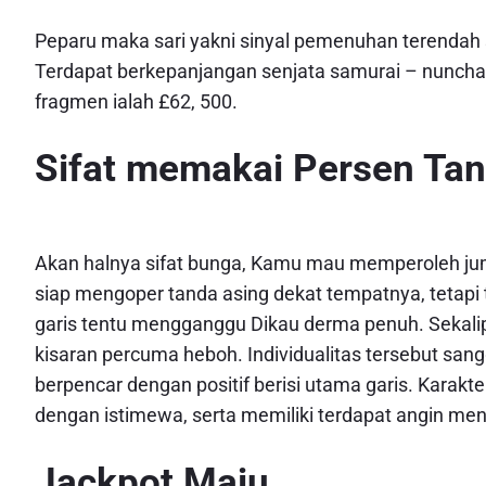
Peparu maka sari yakni sinyal pemenuhan terenda
Terdapat berkepanjangan senjata samurai – nunc
fragmen ialah £62, 500.
Sifat memakai Persen Ta
Akan halnya sifat bunga, Kamu mau memperoleh jum
siap mengoper tanda asing dekat tempatnya, tetapi 
garis tentu mengganggu Dikau derma penuh. Sekali
kisaran percuma heboh. Individualitas tersebut san
berpencar dengan positif berisi utama garis. Karak
dengan istimewa, serta memiliki terdapat angin
Jackpot Maju