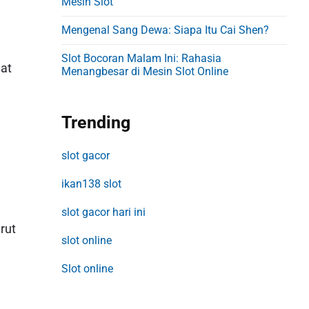
Mesin Slot
Mengenal Sang Dewa: Siapa Itu Cai Shen?
Slot Bocoran Malam Ini: Rahasia
uat
Menangbesar di Mesin Slot Online
Trending
slot gacor
ikan138 slot
slot gacor hari ini
rut
slot online
Slot online