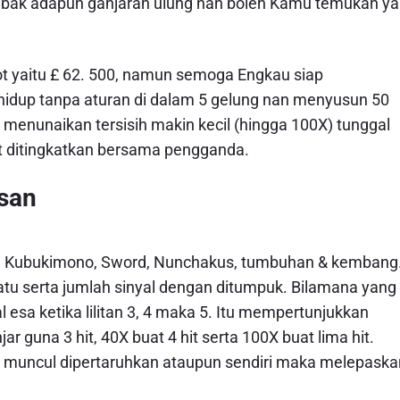
babak adapun ganjaran ulung nan boleh Kamu temukan ya
lot yaitu £ 62. 500, namun semoga Engkau siap
idup tanpa aturan di dalam 5 gelung nan menyusun 50
k menunaikan tersisih makin kecil (hingga 100X) tunggal
t ditingkatkan bersama pengganda.
san
urai, Kubukimono, Sword, Nunchakus, tumbuhan & kembang
satu serta jumlah sinyal dengan ditumpuk. Bilamana yang
yal esa ketika lilitan 3, 4 maka 5. Itu mempertunjukkan
 guna 3 hit, 40X buat 4 hit serta 100X buat lima hit.
 muncul dipertaruhkan ataupun sendiri maka melepaska