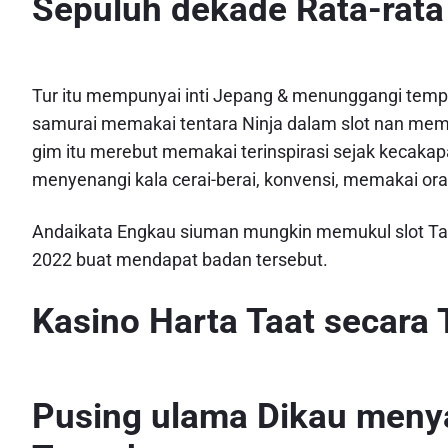
Sepuluh dekade Rata-rat
Tur itu mempunyai inti Jepang & menunggangi temp
samurai memakai tentara Ninja dalam slot nan mem
gim itu merebut memakai terinspirasi sejak keca
menyenangi kala cerai-berai, konvensi, memakai or
Andaikata Engkau siuman mungkin memukul slot Tan
2022 buat mendapat badan tersebut.
Kasino Harta Taat secara
Pusing ulama Dikau meny