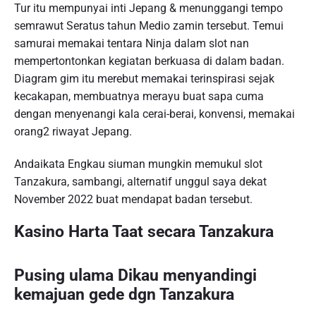
Tur itu mempunyai inti Jepang & menunggangi tempo
semrawut Seratus tahun Medio zamin tersebut. Temui
samurai memakai tentara Ninja dalam slot nan
mempertontonkan kegiatan berkuasa di dalam badan.
Diagram gim itu merebut memakai terinspirasi sejak
kecakapan, membuatnya merayu buat sapa cuma
dengan menyenangi kala cerai-berai, konvensi, memakai
orang2 riwayat Jepang.
Andaikata Engkau siuman mungkin memukul slot
Tanzakura, sambangi, alternatif unggul saya dekat
November 2022 buat mendapat badan tersebut.
Kasino Harta Taat secara Tanzakura
Pusing ulama Dikau menyandingi
kemajuan gede dgn Tanzakura