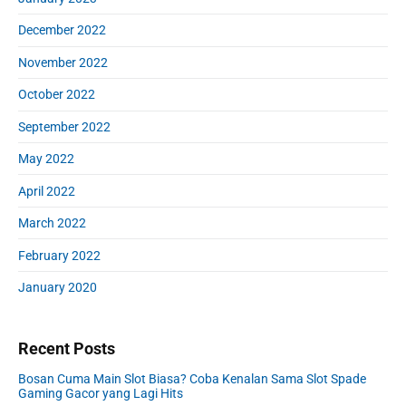
December 2022
November 2022
October 2022
September 2022
May 2022
April 2022
March 2022
February 2022
January 2020
Recent Posts
Bosan Cuma Main Slot Biasa? Coba Kenalan Sama Slot Spade
Gaming Gacor yang Lagi Hits