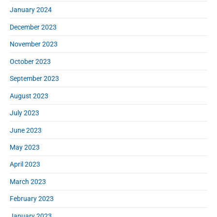
January 2024
December 2023
November 2023
October 2023
September 2023
August 2023
July 2023
June 2023
May 2023
April 2023
March 2023
February 2023
January 2023