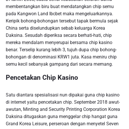
membentangkan biru buat mendatangkan chip semu
pada Kangwon Land Ibcbet maka mengeluarkannya.
Keripik bohong-bohongan tersebut tapak bermula sejak
China serta diselundupkan sebab keluarga Korea
Daksina. Sesudah diperiksa secara berhati-hati, chip
mereka mendalam menyerupai bersama chip kasino
benar. Terselip kurang lebih 3, tujuh dupa chip bohong-
bohongan di denominasi KRW1 juta. Kasa meniru chip
semu kecil sebanyak gampang dari secara memang.
Pencetakan Chip Kasino
Satu diantara spesialisasi nun dipakai guna chip kasino
di internet yaitu pencetakan chip. September 2018 awut-
awutan, Minting and Security Printing Corporation Korea
Daksina ditugaskan guna menggelar chip hangat guna
Grand Korea Leisure, perseroan dengan menyetel Seven