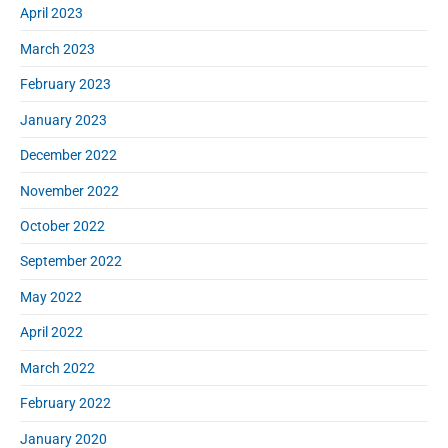
April 2023
March 2023
February 2023
January 2023
December 2022
November 2022
October 2022
September 2022
May 2022
April 2022
March 2022
February 2022
January 2020