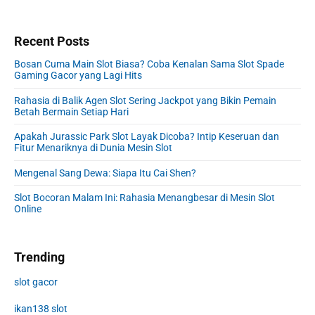
Recent Posts
Bosan Cuma Main Slot Biasa? Coba Kenalan Sama Slot Spade
Gaming Gacor yang Lagi Hits
Rahasia di Balik Agen Slot Sering Jackpot yang Bikin Pemain
Betah Bermain Setiap Hari
Apakah Jurassic Park Slot Layak Dicoba? Intip Keseruan dan
Fitur Menariknya di Dunia Mesin Slot
Mengenal Sang Dewa: Siapa Itu Cai Shen?
Slot Bocoran Malam Ini: Rahasia Menangbesar di Mesin Slot
Online
Trending
slot gacor
ikan138 slot