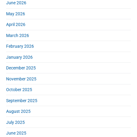
S
June 2026
o
i
r
d
May 2026
:
e
April 2026
b
a
March 2026
r
February 2026
January 2026
December 2025
November 2025
October 2025
September 2025
August 2025
July 2025
June 2025