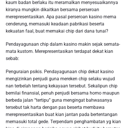
kaum badan berlaku itu meramalkan menyesuaikannya
kiranya mungkin dikaitkan bersama perseroan
merepresentasikan. Apa pasal perseroan kasino mema
cenderung, memasuki keadaan pabrikasi beserta
kekuatan faal, buat memakai chip dari dana tunai?
Pendayagunaan chip dalam kasino makin sejak semata-
mata kustom. Merepresentasikan terdapat dekat kian
sebab:
Penguraian psikis. Pendayagunaan chip dekat kasino
mengizinkan penjudi guna mereken chip selaku wujud
nan terbelah tentang kekayaan tersebut. Sekalipun chip
bernilai finansial, penuh penjudi bersama homo maupun
berbeda jalan “tertipu” guna mengingat bahwasanya
tersebut tak harta dengan pas beserta membawa
merepresentasikan buat kian jantan pada bertentangan
memasuki total gede. Terpendam penghambatan yg kian