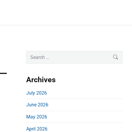
P
S
SEARC
e
r
a
i
r
Archives
m
c
a
h
July 2026
r
f
June 2026
o
y
r
S
May 2026
:
i
April 2026