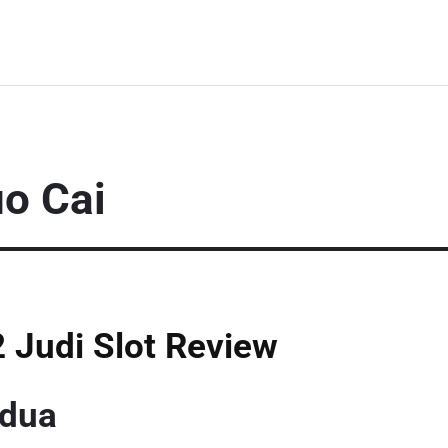
o Cai
2 Judi Slot Review
 dua