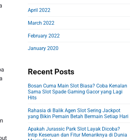
a
April 2022
March 2022
February 2022
January 2020
pa
Recent Posts
ua
Bosan Cuma Main Slot Biasa? Coba Kenalan
Sama Slot Spade Gaming Gacor yang Lagi
Hits
Rahasia di Balik Agen Slot Sering Jackpot
yang Bikin Pemain Betah Bermain Setiap Hari
un
Apakah Jurassic Park Slot Layak Dicoba?
Intip Keseruan dan Fitur Menariknya di Dunia
but