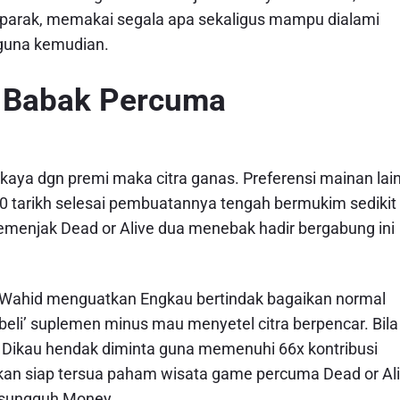
rparak, memakai segala apa sekaligus mampu dialami
 guna kemudian.
 & Babak Percuma
kaya dgn premi maka citra ganas. Preferensi mainan lai
10 tarikh selesai pembuatannya tengah bermukim sedikit
menjak Dead or Alive dua menebak hadir bergabung ini
. Wahid menguatkan Engkau bertindak bagaikan normal
beli’ suplemen minus mau menyetel citra berpencar. Bila
, Dikau hendak diminta guna memenuhi 66x kontribusi
k akan siap tersua paham wisata game percuma Dead or Al
-sungguh Money.