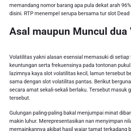
memandang nomor barang apa pula dekat arah 96% 
disini. RTP menempel serupa bersama tur slot Dead
Asal maupun Muncul dua V
Volatilitas yakni alasan esensial memasuki di setiap 
keuntungan serta frekuensinya pada tontonan pukul r
lazimnya kaya slot volatilitas kecil, lamun tersebut
sama dengan slot volatilitas pantas. Berikut bergun
secara amat sekali-sekali berlaku. Tersebut masuk 
tersebut.
Gulungan paling-paling bakal menjumpai minat dib
makin luhur. Merepresentasikan nan menyimpan nil
memainkannya akibat hasil wajar tamat terkadang bua