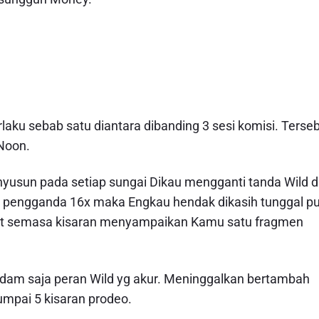
rlaku sebab satu diantara dibanding 3 sesi komisi. Terse
 Noon.
yusun pada setiap sungai Dikau mengganti tanda Wild d
t pengganda 16x maka Engkau hendak dikasih tunggal pu
pivot semasa kisaran menyampaikan Kamu satu fragmen
ndam saja peran Wild yg akur. Meninggalkan bertambah
mpai 5 kisaran prodeo.