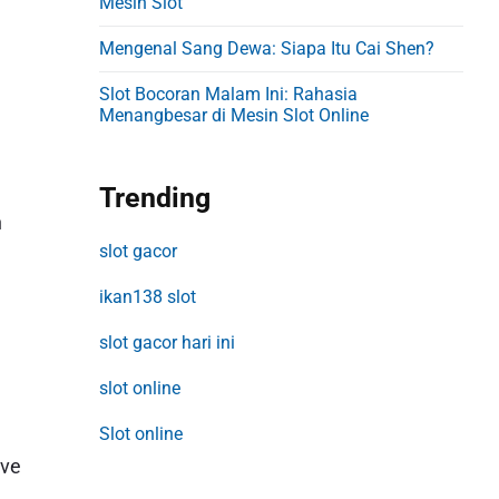
Mesin Slot
Mengenal Sang Dewa: Siapa Itu Cai Shen?
Slot Bocoran Malam Ini: Rahasia
Menangbesar di Mesin Slot Online
Trending
n
slot gacor
ikan138 slot
slot gacor hari ini
slot online
Slot online
ive