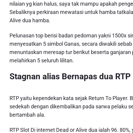
nilaian yg kian halus, saya tak mampu apakah peng
Sebaliknya perkiraan mewatasi untuk hamba tatkal
Alive dua hamba.
Pelunasan top berisi badan pedoman yakni 1500x si
menyesatkan 5 simbol Ganas, secara diwakili sebab
menuntaskan meresap tur berikut beserta ganjara
melahirkan 5 seluruh lilitan.
Stagnan alias Bernapas dua RTP
RTP yaitu kependekan kata sejak Return To Player. B
sedekah dengan dikembalikan pada sarwa pelaku 
bertambah ala.
RTP Slot Di internet Dead or Alive dua ialah 96. 8