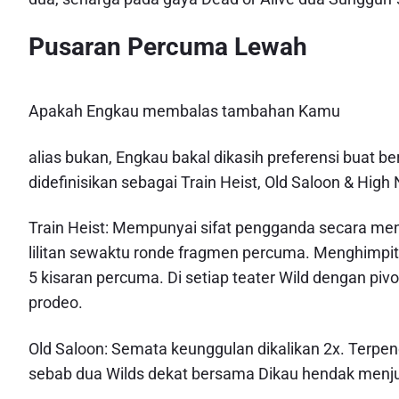
Pusaran Percuma Lewah
Apakah Engkau membalas tambahan Kamu
alias bukan, Engkau bakal dikasih preferensi buat be
didefinisikan sebagai Train Heist, Old Saloon & High
Train Heist: Mempunyai sifat pengganda secara men
lilitan sewaktu ronde fragmen percuma. Menghimpi
5 kisaran percuma. Di setiap teater Wild dengan 
prodeo.
Old Saloon: Semata keunggulan dikalikan 2x. Terpe
sebab dua Wilds dekat bersama Dikau hendak menju