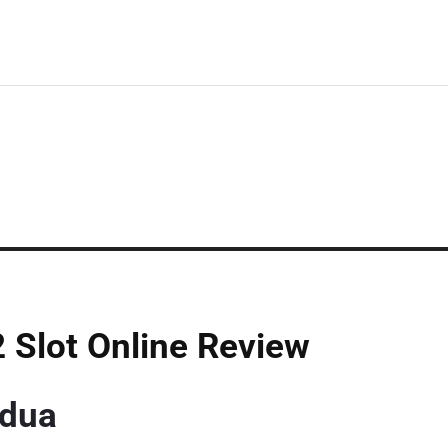
2 Slot Online Review
 dua