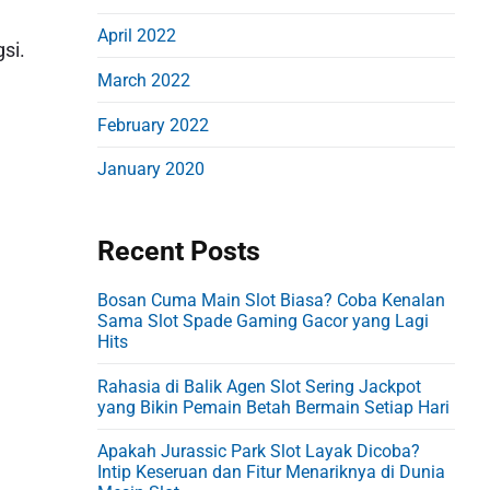
April 2022
si.
March 2022
February 2022
January 2020
Recent Posts
Bosan Cuma Main Slot Biasa? Coba Kenalan
Sama Slot Spade Gaming Gacor yang Lagi
Hits
Rahasia di Balik Agen Slot Sering Jackpot
yang Bikin Pemain Betah Bermain Setiap Hari
Apakah Jurassic Park Slot Layak Dicoba?
Intip Keseruan dan Fitur Menariknya di Dunia