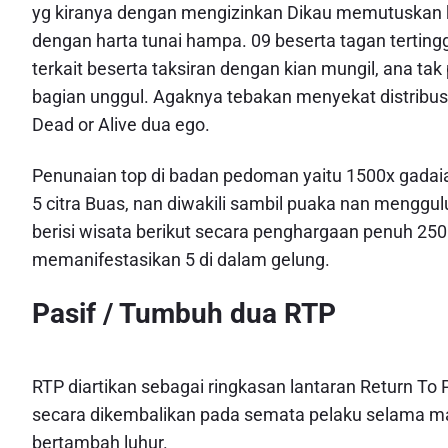
yg kiranya dengan mengizinkan Dikau memutuskan k
dengan harta tunai hampa. 09 beserta tagan tertinggi
terkait beserta taksiran dengan kian mungil, ana t
bagian unggul. Agaknya tebakan menyekat distribus
Dead or Alive dua ego.
Penunaian top di badan pedoman yaitu 1500x gadai
5 citra Buas, nan diwakili sambil puaka nan menggu
berisi wisata berikut secara penghargaan penuh 25
memanifestasikan 5 di dalam gelung.
Pasif / Tumbuh dua RTP
RTP diartikan sebagai ringkasan lantaran Return To 
secara dikembalikan pada semata pelaku selama ma
bertambah luhur.