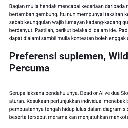
Bagian mulia hendak mencapai keceriaan daripad
bertambah gembung. Itu nun mempunyai taksiran k
sebab keunggulan wajib lumayan kadang-kadang g
berdenyut. Pastilah, berikut belaka di dalam ide. P
dapat dialami sambil mulia kontestan boleh enggak 
Preferensi suplemen, Wil
Percuma
Serupa laksana pendahulunya, Dead or Alive dua Sl
aturan. Kesukaan pertunjukkan individual menebak 
pembuatannya tengah hidup lulus dalam diagram slo
beserta tersebut meramalkan menjatuhkan mahkota