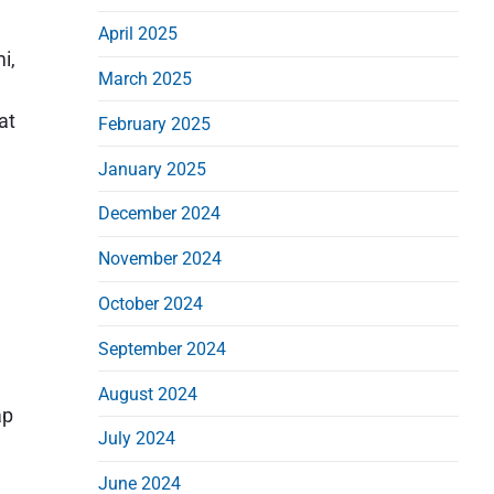
April 2025
i,
March 2025
at
February 2025
January 2025
December 2024
November 2024
October 2024
September 2024
August 2024
ap
July 2024
June 2024