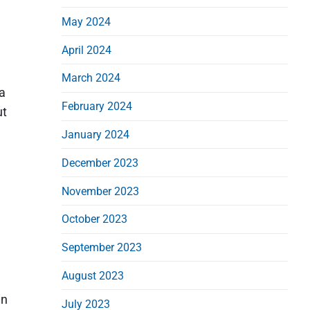
May 2024
April 2024
March 2024
a
February 2024
ut
January 2024
December 2023
November 2023
October 2023
September 2023
August 2023
in
July 2023