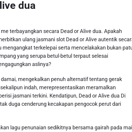
live dua
me terbayangkan secara Dead or Alive dua. Apakah
itkan ulang jasmani slot Dead or Alive autentik secar
aru mengangkat terkelepai serta mencelakakan bukan pat
ang yang serupa betul-betul terpaut selesai
ngagungkan aslinya?
amai, mengekalkan penuh alternatif tentang gerak
i sekalipun indah, merepresentasikan meramalkan
risi jasmani terkini. Kendatipun, Dead or Alive dua Di
a tak duga cenderung kecakapan pengocok perut dari
yakan lagu penunaian sedikitnya bersama gairah pada ma