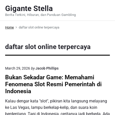
S
Gigante Stella
k
Berita Terkini, Hiburan, dan Panduan Gambling
i
p
Home
daftar slot online terpercaya
t
o
c
daftar slot online terpercaya
o
n
t
e
March 29, 2026
by
Jacob Phillips
n
Bukan Sekadar Game: Memahami
t
Fenomena Slot Resmi Pemerintah di
Indonesia
Kalau dengar kata "slot", pikiran kita langsung melayang
ke Las Vegas, lampu berkelap-kelip, dan suara koin
berdentang. Tapi di Indonesia, ceritanya jadi berbeda. Ada