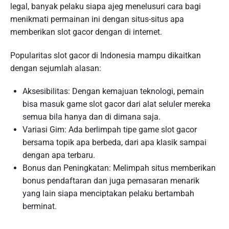
legal, banyak pelaku siapa ajeg menelusuri cara bagi
menikmati permainan ini dengan situs-situs apa
memberikan slot gacor dengan di internet.
Popularitas slot gacor di Indonesia mampu dikaitkan
dengan sejumlah alasan:
Aksesibilitas: Dengan kemajuan teknologi, pemain
bisa masuk game slot gacor dari alat seluler mereka
semua bila hanya dan di dimana saja.
Variasi Gim: Ada berlimpah tipe game slot gacor
bersama topik apa berbeda, dari apa klasik sampai
dengan apa terbaru.
Bonus dan Peningkatan: Melimpah situs memberikan
bonus pendaftaran dan juga pemasaran menarik
yang lain siapa menciptakan pelaku bertambah
berminat.