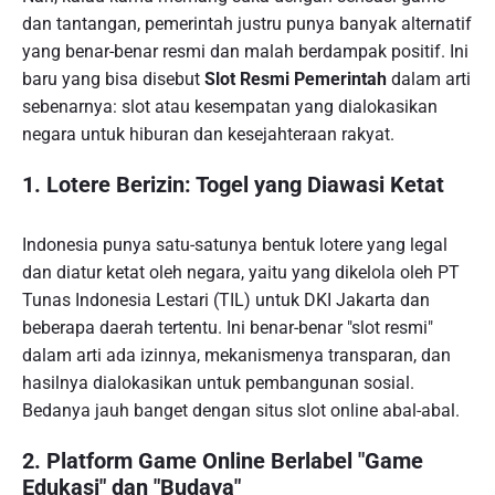
dan tantangan, pemerintah justru punya banyak alternatif
yang benar-benar resmi dan malah berdampak positif. Ini
baru yang bisa disebut
Slot Resmi Pemerintah
dalam arti
sebenarnya: slot atau kesempatan yang dialokasikan
negara untuk hiburan dan kesejahteraan rakyat.
1. Lotere Berizin: Togel yang Diawasi Ketat
Indonesia punya satu-satunya bentuk lotere yang legal
dan diatur ketat oleh negara, yaitu yang dikelola oleh PT
Tunas Indonesia Lestari (TIL) untuk DKI Jakarta dan
beberapa daerah tertentu. Ini benar-benar "slot resmi"
dalam arti ada izinnya, mekanismenya transparan, dan
hasilnya dialokasikan untuk pembangunan sosial.
Bedanya jauh banget dengan situs slot online abal-abal.
2. Platform Game Online Berlabel "Game
Edukasi" dan "Budaya"