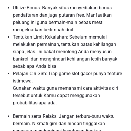
Utilize Bonus: Banyak situs menyediakan bonus
pendaftaran dan juga putaran free. Manfaatkan
peluang ini guna bermain-main bebas mesti
mengeluarkan berlimpah duit.
Tentukan Limit Kekalahan: Sebelum memulai
melakukan permainan, tentukan batas kehilangan
siapa jelas. Ini bakal menolong Anda menyusun
bankroll dan menghindari kehilangan lebih banyak
sebab apa Anda bisa.
Pelajari Ciri Gim: Tiap game slot gacor punya feature
istimewa.
Gunakan waktu guna memahami cara aktivitas ciri
tersebut untuk Kamu dapat menggunakan
probabilitas apa ada.
Bermain serta Relaks: Jangan terburu-buru waktu
bermain. Nikmati gim dan hindari tinggalkan
perasaan mendominasi keputusan Engkau.