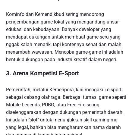
Kominfo dan Kemendikbud sering mendorong
pengembangan game lokal yang mengandung unsur
edukasi dan kebudayaan. Banyak developer yang
mendapat dukungan untuk membuat game seru yang
nggak kalah menarik, tapi kontennya sehat dan malah
menambah wawasan. Mencoba game-game ini adalah
bentuk dukungan pada industri kreatif dalam negeri.
3. Arena Kompetisi E-Sport
Pemerintah, melalui Kemenpora, kini mengakui e-sport
sebagai cabang olahraga. Berbagai turnasi game seperti
Mobile Legends, PUBG, atau Free Fire sering
diselenggarakan dengan dukungan pemerintah daerah.
Ini adalah "slot" untuk menunjukkan skill gaming-mu
yang legal, bahkan bisa mengharumkan nama daerah
dan bangsa di kancah internasional.