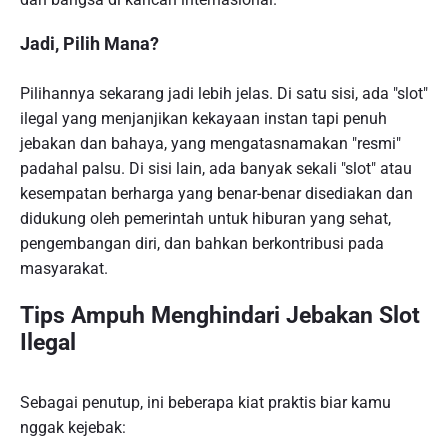
Jadi, Pilih Mana?
Pilihannya sekarang jadi lebih jelas. Di satu sisi, ada "slot"
ilegal yang menjanjikan kekayaan instan tapi penuh
jebakan dan bahaya, yang mengatasnamakan "resmi"
padahal palsu. Di sisi lain, ada banyak sekali "slot" atau
kesempatan berharga yang benar-benar disediakan dan
didukung oleh pemerintah untuk hiburan yang sehat,
pengembangan diri, dan bahkan berkontribusi pada
masyarakat.
Tips Ampuh Menghindari Jebakan Slot
Ilegal
Sebagai penutup, ini beberapa kiat praktis biar kamu
nggak kejebak: