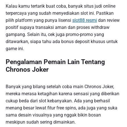
Kalau kamu tertarik buat coba, banyak situs judi online
terpercaya yang sudah menyediakan slot ini. Pastikan
pilih platform yang punya lisensi
slot88 resmi
dan review
positif supaya transaksi aman dan proses withdraw
gampang. Selain itu, cek juga promo-promo yang
ditawarkan, siapa tahu ada bonus deposit khusus untuk
game ini.
Pengalaman Pemain Lain Tentang
Chronos Joker
Banyak yang bilang setelah coba main Chronos Joker,
mereka merasa ketagihan karena sensasi yang diberikan
cukup beda dari slot kebanyakan. Ada yang berhasil
menang besar lewat fitur free spins, ada juga yang suka
sama desain visualnya yang nggak bikin bosan
meskipun sudah sering dimainkan.