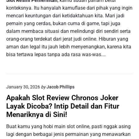
Slot Resmi Pemerintah
, kamu sudah paham betul
konteksnya. Itu hanyalah kamuflase dari pihak yang ingin
mencari keuntungan dari ketidaktahuan kita. Mari jadi
pemain yang cerdas, bukan cuma di game, tapi juga
dalam membaca situasi dan melindungi diri sendiri serta
orang-orang terdekat dari jerat judi online. Hiburan yang
aman dan legal itu jauh lebih menyenangkan, karena kita
bisa tertawa lepas tanpa ada rasa was-was.…
January 30, 2026
by
Jacob Phillips
Apakah Slot Review Chronos Joker
Layak Dicoba? Intip Detail dan Fitur
Menariknya di Sini!
Buat kamu yang hobi main slot online, pasti nggak asing
lagi dengan berbagai jenis permainan yang menawarkan