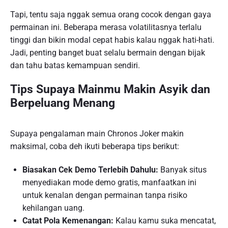
Tapi, tentu saja nggak semua orang cocok dengan gaya
permainan ini. Beberapa merasa volatilitasnya terlalu
tinggi dan bikin modal cepat habis kalau nggak hati-hati.
Jadi, penting banget buat selalu bermain dengan bijak
dan tahu batas kemampuan sendiri.
Tips Supaya Mainmu Makin Asyik dan
Berpeluang Menang
Supaya pengalaman main Chronos Joker makin
maksimal, coba deh ikuti beberapa tips berikut:
Biasakan Cek Demo Terlebih Dahulu:
Banyak situs
menyediakan mode demo gratis, manfaatkan ini
untuk kenalan dengan permainan tanpa risiko
kehilangan uang.
Catat Pola Kemenangan:
Kalau kamu suka mencatat,