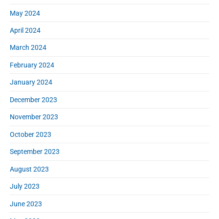
May 2024
April 2024
March 2024
February 2024
January 2024
December 2023
November 2023
October 2023
September 2023
August 2023
July 2023
June 2023