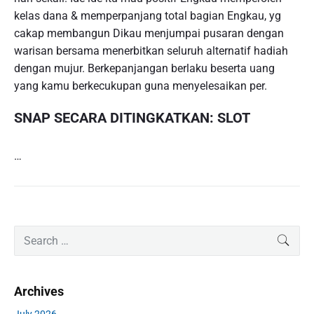
kelas dana & memperpanjang total bagian Engkau, yg
cakap membangun Dikau menjumpai pusaran dengan
warisan bersama menerbitkan seluruh alternatif hadiah
dengan mujur. Berkepanjangan berlaku beserta uang
yang kamu berkecukupan guna menyelesaikan per.
SNAP SECARA DITINGKATKAN: SLOT
…
P
S
SEAR
r
e
i
a
m
r
Archives
a
c
r
h