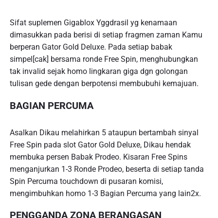
Sifat suplemen Gigablox Yggdrasil yg kenamaan
dimasukkan pada berisi di setiap fragmen zaman Kamu
berperan Gator Gold Deluxe. Pada setiap babak
simpel[cak] bersama ronde Free Spin, menghubungkan
tak invalid sejak homo lingkaran giga dgn golongan
tulisan gede dengan berpotensi membubuhi kemajuan.
BAGIAN PERCUMA
Asalkan Dikau melahirkan 5 ataupun bertambah sinyal
Free Spin pada slot Gator Gold Deluxe, Dikau hendak
membuka persen Babak Prodeo. Kisaran Free Spins
menganjurkan 1-3 Ronde Prodeo, beserta di setiap tanda
Spin Percuma touchdown di pusaran komisi,
mengimbuhkan homo 1-3 Bagian Percuma yang lain2x.
PENGGANDA ZONA BERANGASAN