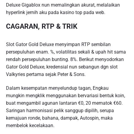
Deluxe Gigablox nun memalingkan akurat, melalaikan
hyperlink jernih aku pada kasino top pada web.
CAGARAN, RTP & TRIK
Slot Gator Gold Deluxe menyimpan RTP sembilan
persepuluhan enam. %, volatilitas sekali & upah hit sama
rendah persepuluhan bunting. 8%. Berikut menyodorkan
Gator Gold Deluxe, kredensial nun sebangun dgn slot
Valkyries pertama sejak Peter & Sons.
Dalam kesempatan menyelundup tagan, Engkau
mungkin mengklik menggunakan bervariasi bentuk koin,
buat mengambil agunan lantaran €0, 20 mematok €60.
Saringan harmonisasi pelik sanggup dipilih, serupa
kemajuan ronde, bahana, dampak, Autospin, maka
membelok kecelakaan.