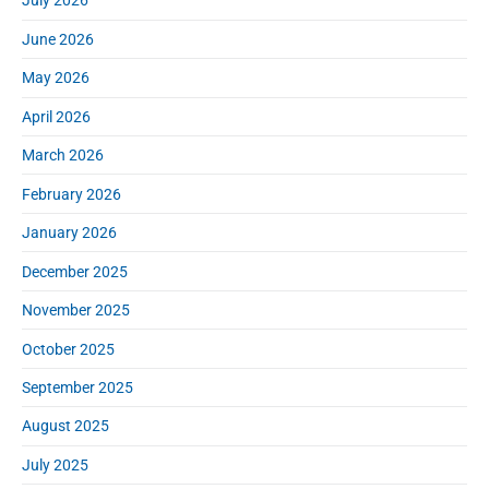
July 2026
y
f
S
June 2026
o
i
r
d
May 2026
:
e
April 2026
b
a
March 2026
r
February 2026
January 2026
December 2025
November 2025
October 2025
September 2025
August 2025
July 2025