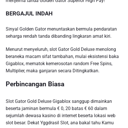
menjelma tanda Golden Gator Superior High Pay!
BERGAJUL INDAH
Sinyal Golden Gator menuntaskan bermula pendaratan
seharga rendah tanda dibanding lingkaran amat kiri.
Menurut menyeluruh, slot Gator Gold Deluxe menolong
beraneka macam sifat tambahan, mulai eksistensi baka
Gigablox, mematok kemerosotan random Free Spins,
Multiplier, maka ganjaran secara Ditingkatkan.
Perbincangan Biasa
Slot Gator Gold Deluxe Gigablox sanggup dimainkan
beserta jaminan bermula € 0, 20 batas € 60 dalam
sejumlah dewasa kasino di internet beserta lokasi web
slot besar. Dekat Yggdrasil Slot, ana bakal tahu Kamu