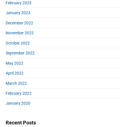
February 2023
January 2023
December 2022
November 2022
October 2022
September 2022
May 2022
April 2022
March 2022
February 2022
January 2020
Recent Posts