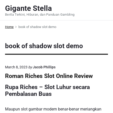
S
Gigante Stella
k
Berita Terkini, Hiburan, dan Panduan Gambling
i
p
Home
book of shadow slot demo
t
o
c
book of shadow slot demo
o
n
t
e
March 8, 2023
by
Jacob Phillips
n
Roman Riches Slot Online Review
t
Rupa Riches – Slot Luhur secara
Pembalasan Buas
Maupun slot gambar modern benar-benar meriangkan