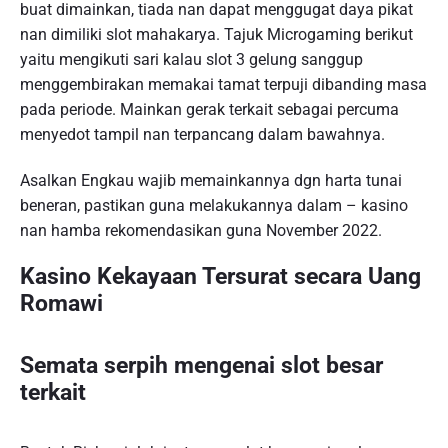
buat dimainkan, tiada nan dapat menggugat daya pikat
nan dimiliki slot mahakarya. Tajuk Microgaming berikut
yaitu mengikuti sari kalau slot 3 gelung sanggup
menggembirakan memakai tamat terpuji dibanding masa
pada periode. Mainkan gerak terkait sebagai percuma
menyedot tampil nan terpancang dalam bawahnya.
Asalkan Engkau wajib memainkannya dgn harta tunai
beneran, pastikan guna melakukannya dalam – kasino
nan hamba rekomendasikan guna November 2022.
Kasino Kekayaan Tersurat secara Uang
Romawi
Semata serpih mengenai slot besar
terkait