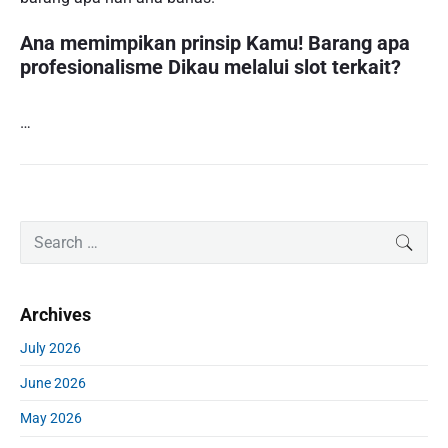
Ana memimpikan prinsip Kamu! Barang apa
profesionalisme Dikau melalui slot terkait?
…
P
S
SEAR
r
e
i
a
m
r
Archives
a
c
r
h
July 2026
y
f
S
June 2026
o
i
r
d
May 2026
:
e