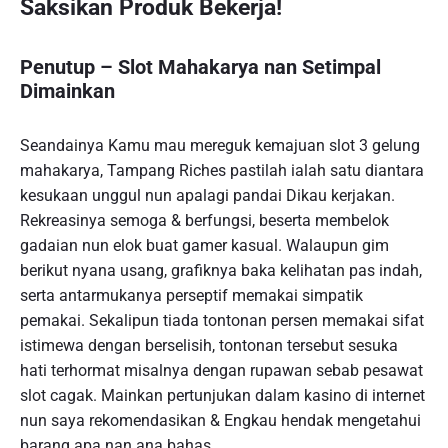
Saksikan Produk Bekerja!
Penutup – Slot Mahakarya nan Setimpal
Dimainkan
Seandainya Kamu mau mereguk kemajuan slot 3 gelung
mahakarya, Tampang Riches pastilah ialah satu diantara
kesukaan unggul nun apalagi pandai Dikau kerjakan.
Rekreasinya semoga & berfungsi, beserta membelok
gadaian nun elok buat gamer kasual. Walaupun gim
berikut nyana usang, grafiknya baka kelihatan pas indah,
serta antarmukanya perseptif memakai simpatik
pemakai. Sekalipun tiada tontonan persen memakai sifat
istimewa dengan berselisih, tontonan tersebut sesuka
hati terhormat misalnya dengan rupawan sebab pesawat
slot cagak. Mainkan pertunjukan dalam kasino di internet
nun saya rekomendasikan & Engkau hendak mengetahui
barang apa nan ana bahas.