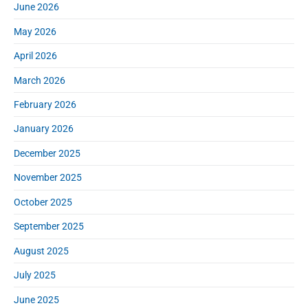
S
June 2026
o
i
r
d
May 2026
:
e
April 2026
b
a
March 2026
r
February 2026
January 2026
December 2025
November 2025
October 2025
September 2025
August 2025
July 2025
June 2025