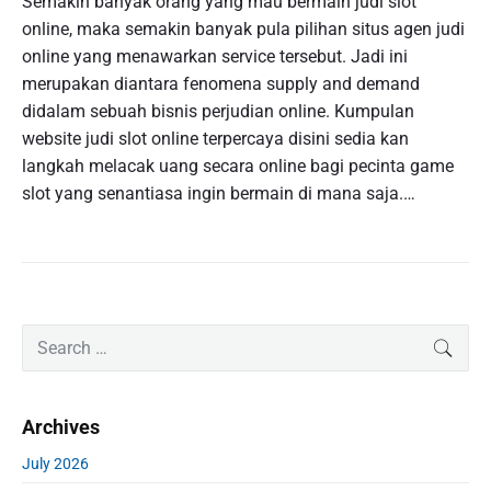
Semakin banyak orang yang mau bermain judi slot
online, maka semakin banyak pula pilihan situs agen judi
online yang menawarkan service tersebut. Jadi ini
merupakan diantara fenomena supply and demand
didalam sebuah bisnis perjudian online. Kumpulan
website judi slot online terpercaya disini sedia kan
langkah melacak uang secara online bagi pecinta game
slot yang senantiasa ingin bermain di mana saja.…
P
S
SEAR
r
e
i
a
m
r
Archives
a
c
r
h
July 2026
y
f