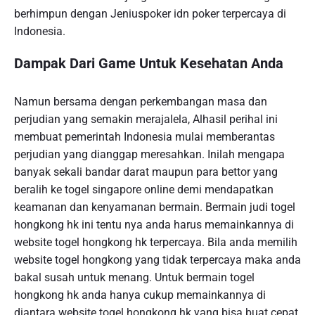
berhimpun dengan Jeniuspoker idn poker terpercaya di
Indonesia.
Dampak Dari Game Untuk Kesehatan Anda
Namun bersama dengan perkembangan masa dan
perjudian yang semakin merajalela, Alhasil perihal ini
membuat pemerintah Indonesia mulai memberantas
perjudian yang dianggap meresahkan. Inilah mengapa
banyak sekali bandar darat maupun para bettor yang
beralih ke togel singapore online demi mendapatkan
keamanan dan kenyamanan bermain. Bermain judi togel
hongkong hk ini tentu nya anda harus memainkannya di
website togel hongkong hk terpercaya. Bila anda memilih
website togel hongkong yang tidak terpercaya maka anda
bakal susah untuk menang. Untuk bermain togel
hongkong hk anda hanya cukup memainkannya di
diantara website togel hongkong hk yang bisa buat cepat