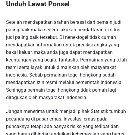
Unduh Lewat Ponsel
Setelah mendapatkan arahan berasal dari pemain judi
paling baik maka segera lakukan pendaftaran di situs
judi paling baik tersebut. Di nenektogel tidak cuman
mendapatkan information untuk prediksi angka yang
bakal keluar, maka anda juga dapat mendapatkan
keuntungan yang begitu fantastis. Permainan yang telah
resmi serta layak untuk dimainkan oleh masyarakat
indonesia. Sebab permainan togel hongkong sudah
mendapatkan izin resmi melalui pemerintah indonesia.
Sehingga bermain togel hongkong tidak pernah lagi
diragukan oleh masyarakat indonesia.
Jangan menerima untuk menjadi pihak Statistik tumbuh
pecundang di pasar emas. Investasi emas pada
puncaknya tetapi ada banyak risiko yang terlibat dan
yang harus dihindari andaikan keberhasilan yang harus