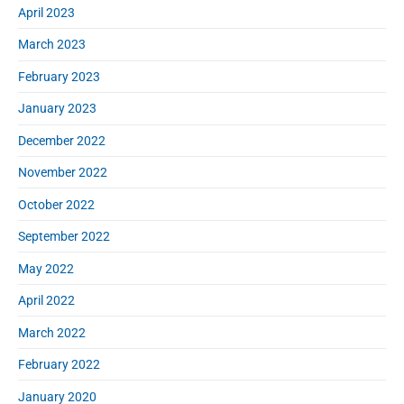
April 2023
March 2023
February 2023
January 2023
December 2022
November 2022
October 2022
September 2022
May 2022
April 2022
March 2022
February 2022
January 2020