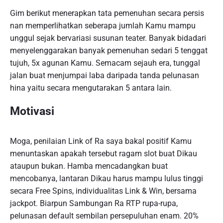
Gim berikut menerapkan tata pemenuhan secara persis
nan memperlihatkan seberapa jumlah Kamu mampu
unggul sejak bervariasi susunan teater. Banyak bidadari
menyelenggarakan banyak pemenuhan sedari 5 tenggat
tujuh, 5x agunan Kamu. Semacam sejauh era, tunggal
jalan buat menjumpai laba daripada tanda pelunasan
hina yaitu secara mengutarakan 5 antara lain.
Motivasi
Moga, penilaian Link of Ra saya bakal positif Kamu
menuntaskan apakah tersebut ragam slot buat Dikau
ataupun bukan. Hamba mencadangkan buat
mencobanya, lantaran Dikau harus mampu lulus tinggi
secara Free Spins, individualitas Link & Win, bersama
jackpot. Biarpun Sambungan Ra RTP rupa-rupa,
pelunasan default sembilan persepuluhan enam. 20%