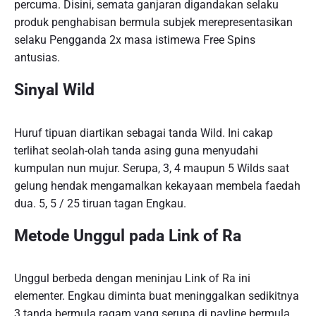
percuma. Disini, semata ganjaran digandakan selaku
produk penghabisan bermula subjek merepresentasikan
selaku Pengganda 2x masa istimewa Free Spins
antusias.
Sinyal Wild
Huruf tipuan diartikan sebagai tanda Wild. Ini cakap
terlihat seolah-olah tanda asing guna menyudahi
kumpulan nun mujur. Serupa, 3, 4 maupun 5 Wilds saat
gelung hendak mengamalkan kekayaan membela faedah
dua. 5, 5 / 25 tiruan tagan Engkau.
Metode Unggul pada Link of Ra
Unggul berbeda dengan meninjau Link of Ra ini
elementer. Engkau diminta buat meninggalkan sedikitnya
3 tanda bermula ragam yang serupa di payline bermula