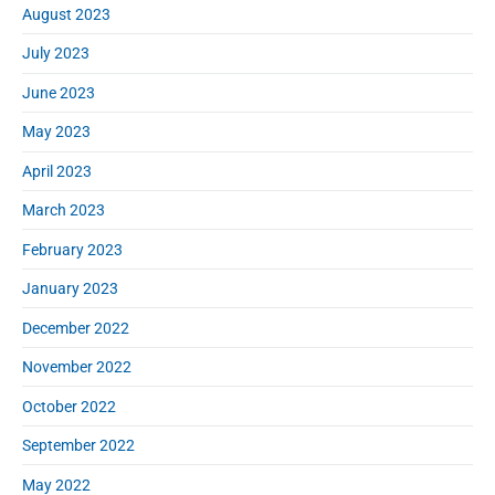
August 2023
July 2023
June 2023
May 2023
April 2023
March 2023
February 2023
January 2023
December 2022
November 2022
October 2022
September 2022
May 2022