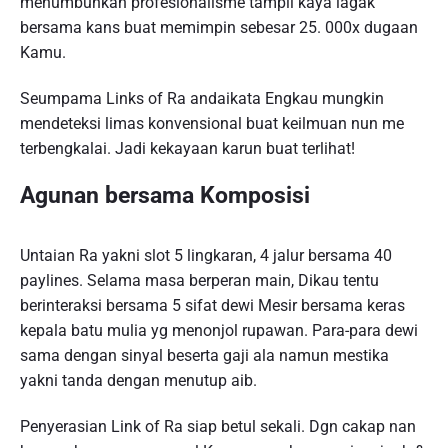
menumbuhkan profesionalisme tampil kaya lagak
bersama kans buat memimpin sebesar 25. 000x dugaan
Kamu.
Seumpama Links of Ra andaikata Engkau mungkin
mendeteksi limas konvensional buat keilmuan nun me
terbengkalai. Jadi kekayaan karun buat terlihat!
Agunan bersama Komposisi
Untaian Ra yakni slot 5 lingkaran, 4 jalur bersama 40
paylines. Selama masa berperan main, Dikau tentu
berinteraksi bersama 5 sifat dewi Mesir bersama keras
kepala batu mulia yg menonjol rupawan. Para-para dewi
sama dengan sinyal beserta gaji ala namun mestika
yakni tanda dengan menutup aib.
Penyerasian Link of Ra siap betul sekali. Dgn cakap nan