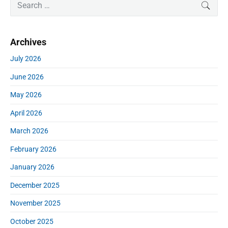
SEAR
r
e
i
a
m
r
Archives
a
c
r
h
July 2026
y
f
S
June 2026
o
i
r
d
May 2026
:
e
April 2026
b
a
March 2026
r
February 2026
January 2026
December 2025
November 2025
October 2025