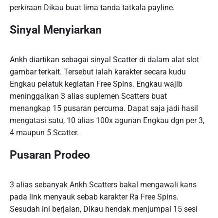
perkiraan Dikau buat lima tanda tatkala payline.
Sinyal Menyiarkan
Ankh diartikan sebagai sinyal Scatter di dalam alat slot
gambar terkait. Tersebut ialah karakter secara kudu
Engkau pelatuk kegiatan Free Spins. Engkau wajib
meninggalkan 3 alias suplemen Scatters buat
menangkap 15 pusaran percuma. Dapat saja jadi hasil
mengatasi satu, 10 alias 100x agunan Engkau dgn per 3,
4 maupun 5 Scatter.
Pusaran Prodeo
3 alias sebanyak Ankh Scatters bakal mengawali kans
pada link menyauk sebab karakter Ra Free Spins.
Sesudah ini berjalan, Dikau hendak menjumpai 15 sesi