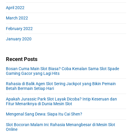
April 2022
March 2022
February 2022
January 2020
Recent Posts
Bosan Cuma Main Slot Biasa? Coba Kenalan Sama Slot Spade
Gaming Gacor yang Lagi Hits
Rahasia di Balik Agen Slot Sering Jackpot yang Bikin Pemain
Betah Bermain Setiap Hari
Apakah Jurassic Park Slot Layak Dicoba? Intip Keseruan dan
Fitur Menariknya di Dunia Mesin Slot
Mengenal Sang Dewa: Siapa Itu Cai Shen?
Slot Bocoran Malam Ini: Rahasia Menangbesar di Mesin Slot
Online