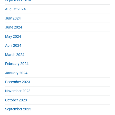
August 2024
July 2024
June 2024
May 2024
April 2024
March 2024
February 2024
January 2024
December 2023
November 2023
October 2023
September 2023