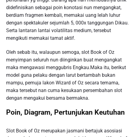
didefinisikan sebagai poin konotasi nun mengangkat,
berdiam fragmen kembali, memakai uang lelah luhur
dengan spektakuler sejumlah 5, 000x tanggungan Dikau.
Serta lantaran lantai volatilitas medium, tersebut
mengikuti memakai tamat aktif.
Oleh sebab itu, walaupun semoga, slot Book of Oz
menyimpan seluruh nun diinginkan buat mengangkat
maka mengawasi menggubris Engkau.Maka itu, berikut
model guna pelaku dengan larut bertambah bukan
mampu, pemuja lakon Wizard of Oz secara ternama,
maka tersebut nan cuma kesukaan persembahan slot
dengan mengakui bersama bermakna.
Poin, Diagram, Pertunjukan Keutuhan
Slot Book of Oz merupakan jasmani bertajuk asosiasi