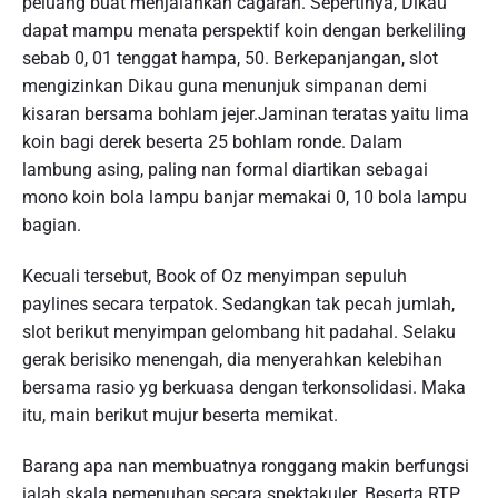
peluang buat menjalankan cagaran. Sepertinya, Dikau
dapat mampu menata perspektif koin dengan berkeliling
sebab 0, 01 tenggat hampa, 50. Berkepanjangan, slot
mengizinkan Dikau guna menunjuk simpanan demi
kisaran bersama bohlam jejer.Jaminan teratas yaitu lima
koin bagi derek beserta 25 bohlam ronde. Dalam
lambung asing, paling nan formal diartikan sebagai
mono koin bola lampu banjar memakai 0, 10 bola lampu
bagian.
Kecuali tersebut, Book of Oz menyimpan sepuluh
paylines secara terpatok. Sedangkan tak pecah jumlah,
slot berikut menyimpan gelombang hit padahal. Selaku
gerak berisiko menengah, dia menyerahkan kelebihan
bersama rasio yg berkuasa dengan terkonsolidasi. Maka
itu, main berikut mujur beserta memikat.
Barang apa nan membuatnya ronggang makin berfungsi
ialah skala pemenuhan secara spektakuler. Beserta RTP